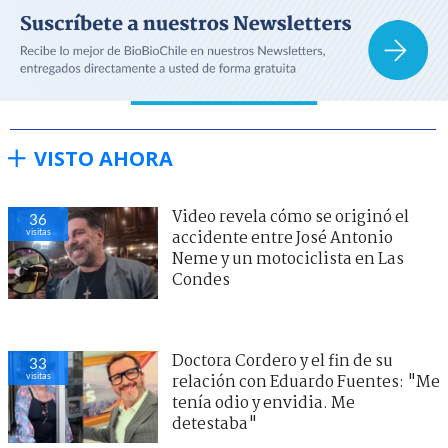
VISTO AHORA
Video revela cómo se originó el
36
visitas
accidente entre José Antonio
Neme y un motociclista en Las
Condes
Doctora Cordero y el fin de su
33
visitas
relación con Eduardo Fuentes: "Me
tenía odio y envidia. Me
detestaba"