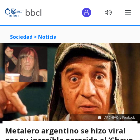
Sociedad >
Noticia
ARCHIVO y Facebook
Metalero argentino se hizo viral
por su increíble parecido al ’Chavo