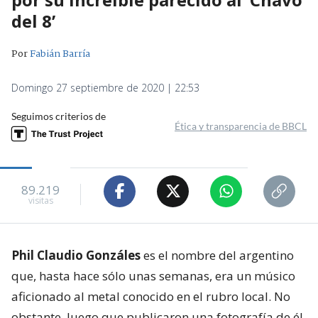
del 8’
Por
Fabián Barría
Domingo 27 septiembre de 2020 | 22:53
Seguimos criterios de
Ética y transparencia de BBCL
89.219
visitas
Phil Claudio Gonzáles
es el nombre del argentino
que, hasta hace sólo unas semanas, era un músico
aficionado al metal conocido en el rubro local. No
obstante, luego que publicaron una fotografía de él