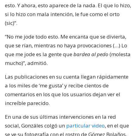
esto. Y ahora, esto aparece de la nada. El que lo hizo,
si lo hizo con mala intención, le fue como el orto
(sic)”.
“No me jode todo esto. Me encanta que se divierta,
que se rían, mientras no haya provocaciones (…) Lo
que me jode es la gente que
bardea al pedo
(molesta
mucho)”, admitió.
Las publicaciones en su cuenta llegan rápidamente
a los miles de ‘me gusta’ y recibe cientos de
comentarios en los que los usuarios dejan ver el
increíble parecido.
En una de sus últimas intervenciones en la red
social, Gonzáles colgó un
particular video
, en el que
se ve su fotografía con el rostro de Gómez Bolaños,