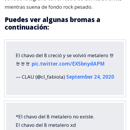
mientras suena de fondo rock pesado.
Puedes ver algunas bromas a
continuación:
El chavo del 8 creció y se volvió metalero 🤘
🤘🤘🤘
pic.twitter.com/EX5bnydAPM
— CLAU (@cl_fabiola)
September 24, 2020
*El chavo del 8 metalero no existe.
El chavo del 8 metalero xd