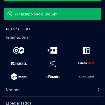
Whatsapp Radio Bío Bío
ALIANZAS BBCL
Internacional
Nacional
Especializados