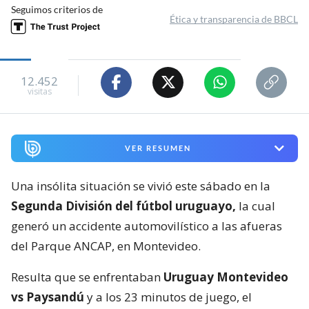
Seguimos criterios de
Ética y transparencia de BBCL
12.452
visitas
VER RESUMEN
Una insólita situación se vivió este sábado en la
Segunda División del fútbol uruguayo,
la cual
generó un accidente automovilístico a las afueras
del Parque ANCAP, en Montevideo.
Resulta que se enfrentaban
Uruguay Montevideo
vs Paysandú
y a los 23 minutos de juego, el