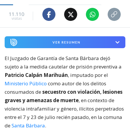
11.110
visitas
VER RESUMEN
El Juzgado de Garantía de Santa Bárbara dejó
sujeto a la medida cautelar de prisión preventiva a
Patricio Calpán Marihuán
, imputado por el
Ministerio Público
como autor de los delitos
consumados de
secuestro con violación, lesiones
graves y amenazas de muerte
, en contexto de
violencia intrafamiliar y género, ilícitos perpetrados
entre el 7 y 23 de julio recién pasado, en la comuna
de
Santa Bárbara
.