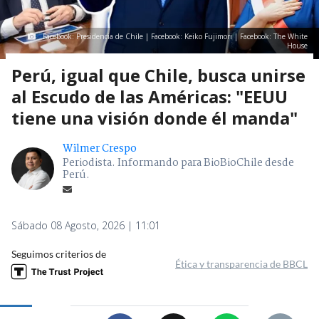
Facebook: Presidencia de Chile | Facebook: Keiko Fujimori | Facebook: The White
House
Perú, igual que Chile, busca unirse
al Escudo de las Américas: "EEUU
tiene una visión donde él manda"
Wilmer Crespo
Periodista. Informando para BioBioChile desde
Perú.
Sábado 08 Agosto, 2026 | 11:01
Seguimos criterios de
Ética y transparencia de BBCL