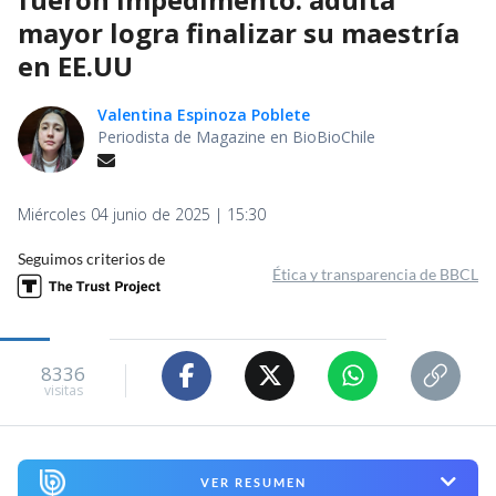
mayor logra finalizar su maestría
en EE.UU
Valentina Espinoza Poblete
Periodista de Magazine en BioBioChile
Miércoles 04 junio de 2025 | 15:30
Seguimos criterios de
Ética y transparencia de BBCL
8336
visitas
VER RESUMEN