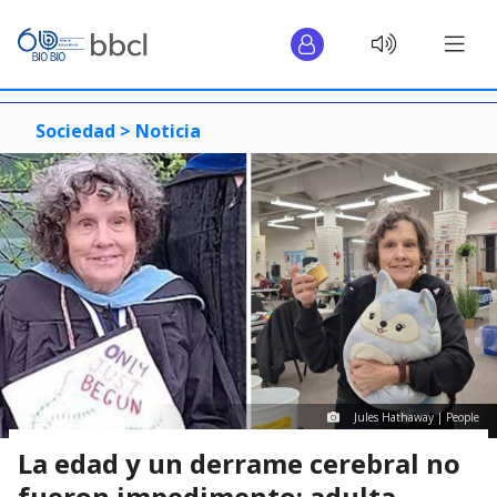
Sociedad >
Noticia
Jules Hathaway | People
La edad y un derrame cerebral no
fueron impedimento: adulta