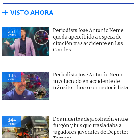
VISTO AHORA
Periodista José Antonio Neme
351
visitas
queda apercibido a espera de
citación tras accidente en Las
Condes
Periodista José Antonio Neme
145
visitas
involucrado en accidente de
tránsito: chocó con motociclista
Dos muertos deja colisión entre
144
visitas
furgón y bus que trasladaba a
jugadores juveniles de Deportes