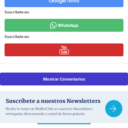
Suscríbete en:
Suscríbete en:
Mostrar Comentarios