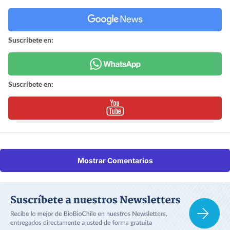
Suscríbete en:
Suscríbete en:
Mostrar Comentarios