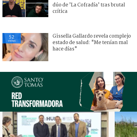
dúo de ’La Cofradía’ tras brutal
crítica
Gissella Gallardo revela complejo
52
visitas
estado de salud: "Me tenían mal
hace días"