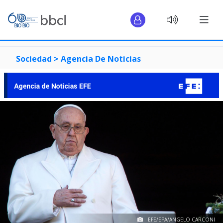
Sociedad >
Agencia De Noticias
EFE/EPA/ANGELO CARCONI