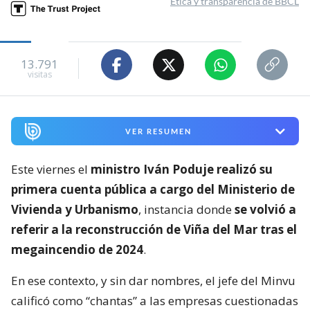
Ética y transparencia de BBCL
13.791
visitas
VER RESUMEN
Este viernes el
ministro Iván Poduje realizó su
primera cuenta pública a cargo del Ministerio de
Vivienda y Urbanismo
, instancia donde
se volvió a
referir a la reconstrucción de Viña del Mar tras el
megaincendio de 2024
.
En ese contexto, y sin dar nombres, el jefe del Minvu
calificó como “chantas” a las empresas cuestionadas