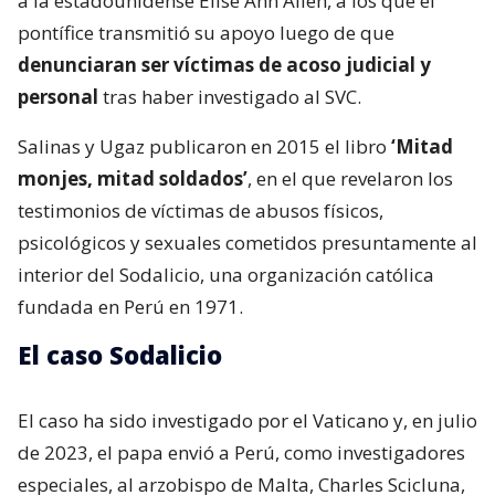
a la estadounidense Elise Ann Allen, a los que el
pontífice transmitió su apoyo luego de que
denunciaran ser víctimas de acoso judicial y
personal
tras haber investigado al SVC.
Salinas y Ugaz publicaron en 2015 el libro
‘Mitad
monjes, mitad soldados’
, en el que revelaron los
testimonios de víctimas de abusos físicos,
psicológicos y sexuales cometidos presuntamente al
interior del Sodalicio, una organización católica
fundada en Perú en 1971.
El caso Sodalicio
El caso ha sido investigado por el Vaticano y, en julio
de 2023, el papa envió a Perú, como investigadores
especiales, al arzobispo de Malta, Charles Scicluna,