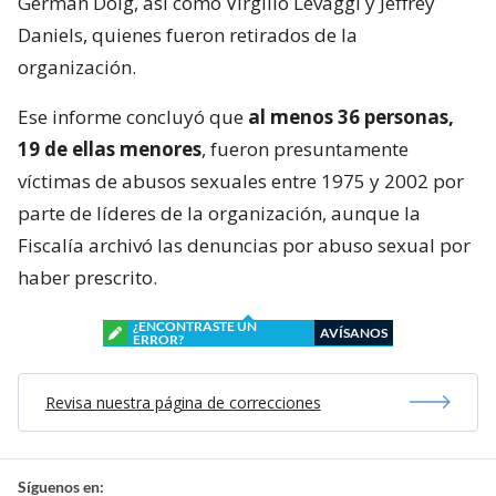
Germán Doig, así como Virgilio Levaggi y Jeffrey
Daniels, quienes fueron retirados de la
organización.
Ese informe concluyó que
al menos 36 personas,
19 de ellas menores
, fueron presuntamente
víctimas de abusos sexuales entre 1975 y 2002 por
parte de líderes de la organización, aunque la
Fiscalía archivó las denuncias por abuso sexual por
haber prescrito.
¿ENCONTRASTE UN
AVÍSANOS
ERROR?
Revisa nuestra página de correcciones
Síguenos en: