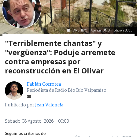
ARCHIVO | Agencia UNO | Edición BBCL
"Terriblemente chantas" y
"vergüenza": Poduje arremete
contra empresas por
reconstrucción en El Olivar
Fabián Corrotea
Periodista de Radio Bío Bío Valparaíso
Publicado por
Jean Valencia
Sábado 08 Agosto, 2026 | 00:00
Seguimos criterios de