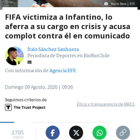
Mario Baos | EFE
FIFA victimiza a Infantino, lo
aferra a su cargo en crisis y acusa
complot contra él en comunicado
Ítalo Sánchez Sanhueza
Periodista de Deportes en BioBioChile
Con información de
Agencia EFE
Domingo 09 Agosto, 2026 | 09:36
Seguimos criterios de
Ética y transparencia de BBCL
2705
visitas