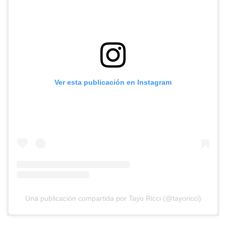
Ver esta publicación en Instagram
Una publicación compartida por Tayo Ricci (@tayoricci)