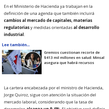
En el Ministerio de Hacienda ya trabajan en la
definición de una agenda que también incluirá
cambios al mercado de capitales, materias
regulatorias
y medidas orientadas
al desarrollo
industrial
.
Lee también...
Gremios cuestionan recorte de
$413 mil millones en salud: Minsal
asegura que habrá recursos
La cartera encabezada por el ministro de Hacienda,
Jorge Quiroz, sigue con atención la situación del
mercado laboral, considerando que la tasa de
desempleo
alcanza un 9,4%
. El objetivo será definir