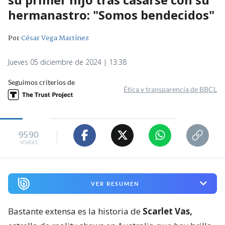
hermanastro: "Somos bendecidos"
Por
César Vega Martínez
Jueves 05 diciembre de 2024 | 13:38
Seguimos criterios de
Ética y transparencia de BBCL
9590
visitas
VER RESUMEN
Bastante extensa es la historia de
Scarlet Vas,