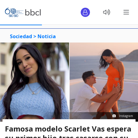
Sociedad >
Noticia
Instagram
Famosa modelo Scarlet Vas espera
su primer hijo tras casarse con su