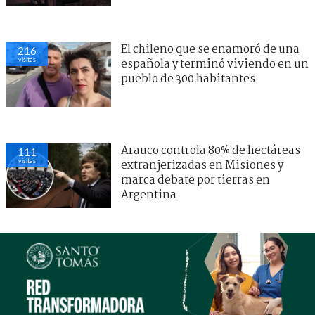
El chileno que se enamoró de una
216
visitas
española y terminó viviendo en un
pueblo de 300 habitantes
Arauco controla 80% de hectáreas
111
visitas
extranjerizadas en Misiones y
marca debate por tierras en
Argentina