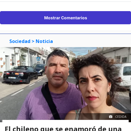
Mostrar Comentarios
Sociedad
> Noticia
CEDIDA
El chileno que se enamoró de una