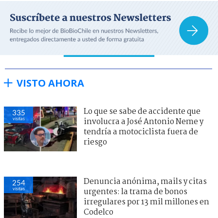
VISTO AHORA
Lo que se sabe de accidente que
335
visitas
involucra a José Antonio Neme y
tendría a motociclista fuera de
riesgo
Denuncia anónima, mails y citas
254
visitas
urgentes: la trama de bonos
irregulares por 13 mil millones en
Codelco