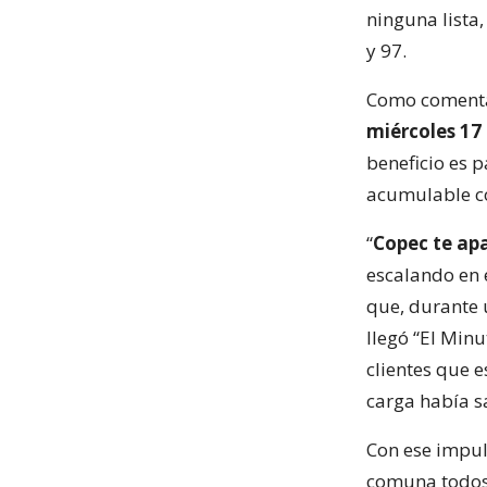
ninguna lista,
y 97.
Como comenta
miércoles 17 
beneficio es p
acumulable c
“
Copec te ap
escalando en 
que, durante 
llegó “El Minu
clientes que 
carga había sa
Con ese impul
comuna todos 