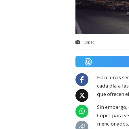
Copec
Hace unas sem
cada día a la
que ofrecen el
Sin embargo, e
Copec para ve
mencionados, 