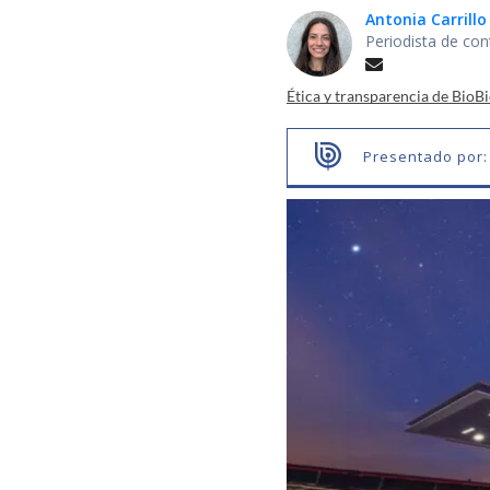
Antonia Carrill
Periodista de con
Ética y transparencia de BioB
Presentado por: