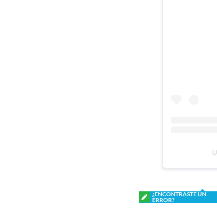
U
¿ENCONTRASTE UN
ERROR?