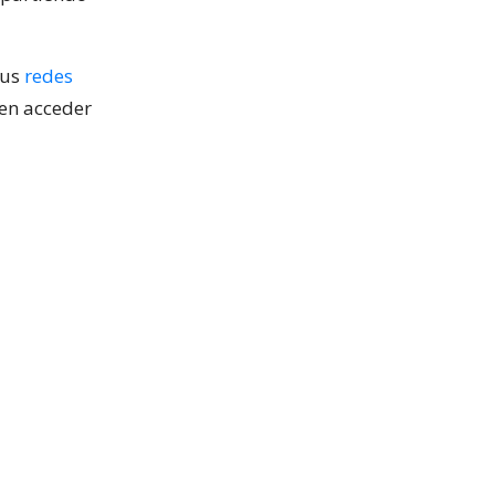
sus
redes
en acceder