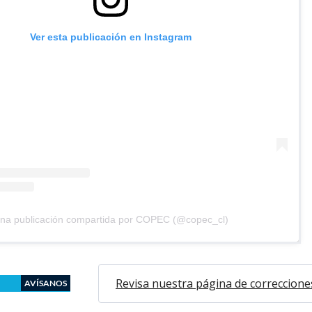
Ver esta publicación en Instagram
na publicación compartida por COPEC (@copec_cl)
Revisa nuestra página de correccione
AVÍSANOS