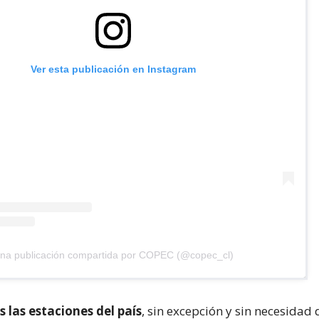
Ver esta publicación en Instagram
na publicación compartida por COPEC (@copec_cl)
s las estaciones del país
, sin excepción y sin necesidad 