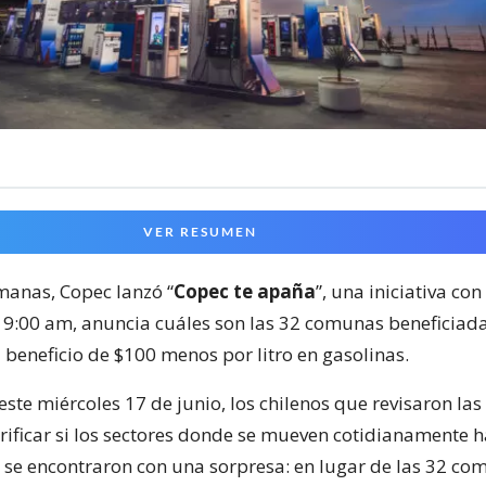
VER RESUMEN
anas, Copec lanzó “
Copec te apaña
”, una iniciativa con
s 9:00 am, anuncia cuáles son las 32 comunas beneficiada
 beneficio de $100 menos por litro en gasolinas.
ste miércoles 17 de junio, los chilenos que revisaron las
rificar si los sectores donde se mueven cotidianamente 
se encontraron con una sorpresa: en lugar de las 32 co