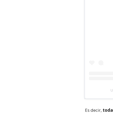
U
Es decir,
toda