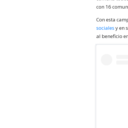
con 16 comuna
Con esta camp
sociales
y en 
al beneficio e