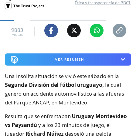
Ética y transparencia de BBCL
9883
visitas
VER RESUMEN
Una insólita situación se vivió este sábado en la
Segunda División del fútbol uruguayo,
la cual
generó un accidente automovilístico a las afueras
del Parque ANCAP, en Montevideo.
Resulta que se enfrentaban
Uruguay Montevideo
vs Paysandú
y a los 23 minutos de juego, el
jugador
Richard Núñez
despejó una pelota