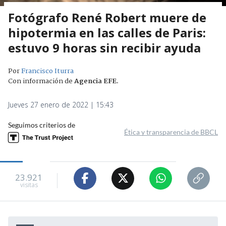
Fotógrafo René Robert muere de
hipotermia en las calles de Paris:
estuvo 9 horas sin recibir ayuda
Por
Francisco Iturra
Con información de
Agencia EFE
.
Jueves 27 enero de 2022 | 15:43
Seguimos criterios de
Ética y transparencia de BBCL
23.921
visitas