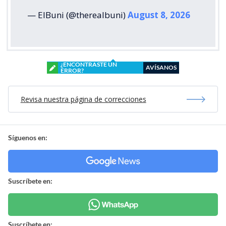
— ElBuni (@therealbuni)
August 8, 2026
¿ENCONTRASTE UN
AVÍSANOS
ERROR?
Revisa nuestra página de correcciones
Síguenos en:
Suscríbete en:
Suscríbete en: