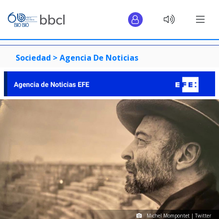
Sociedad >
Agencia De Noticias
Michel Mompontet | Twitter