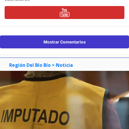
Mostrar Comentarios
Región Del Bío Bío
> Noticia