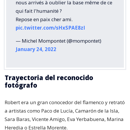
nous arrivés à oublier la base même de ce
qui fait l'humanité ?
Repose en paix cher ami.
pic.twitter.com/sHxSPAE8zI
— Michel Mompontet (@mompontet)
January 24, 2022
Trayectoria del reconocido
fotógrafo
Robert era un gran conocedor del flamenco y retrató
a artistas como Paco de Lucía, Camarón de la Isla,
Sara Baras, Vicente Amigo, Eva Yerbabuena, Marina
Heredia o Estrella Morente.