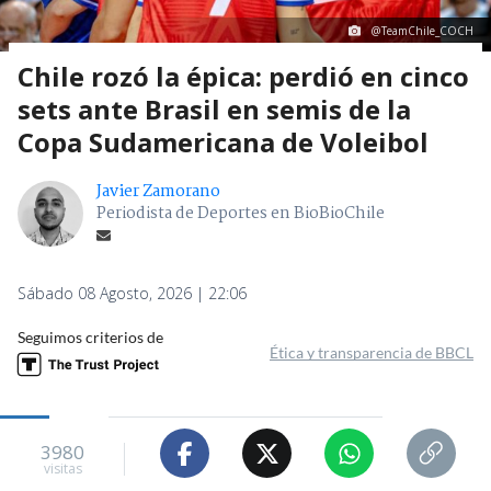
@TeamChile_COCH
Chile rozó la épica: perdió en cinco
sets ante Brasil en semis de la
Copa Sudamericana de Voleibol
Javier Zamorano
Periodista de Deportes en BioBioChile
Sábado 08 Agosto, 2026 | 22:06
Seguimos criterios de
Ética y transparencia de BBCL
3980
visitas