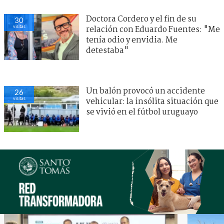
Doctora Cordero y el fin de su
30
visitas
relación con Eduardo Fuentes: "Me
tenía odio y envidia. Me
detestaba"
Un balón provocó un accidente
26
visitas
vehicular: la insólita situación que
se vivió en el fútbol uruguayo