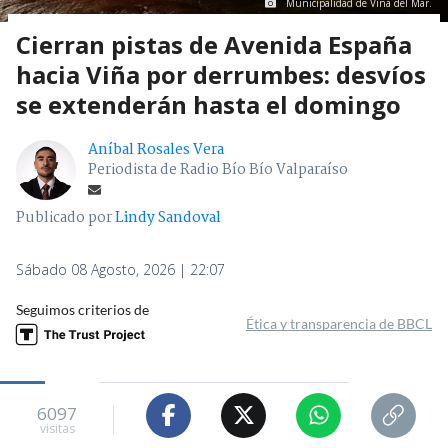
Municipalidad de Viña del Mar.
Cierran pistas de Avenida España
hacia Viña por derrumbes: desvíos
se extenderán hasta el domingo
Aníbal Rosales Vera
Periodista de Radio Bío Bío Valparaíso
Publicado por
Lindy Sandoval
Sábado 08 Agosto, 2026 | 22:07
Seguimos criterios de
Ética y transparencia de BBCL
6097
visitas