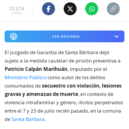
10.374
visitas
VER RESUMEN
El Juzgado de Garantía de Santa Bárbara dejó
sujeto a la medida cautelar de prisión preventiva a
Patricio Calpán Marihuán
, imputado por el
Ministerio Público
como autor de los delitos
consumados de
secuestro con violación, lesiones
graves y amenazas de muerte
, en contexto de
violencia intrafamiliar y género, ilícitos perpetrados
entre el 7 y 23 de julio recién pasado, en la comuna
de
Santa Bárbara
.