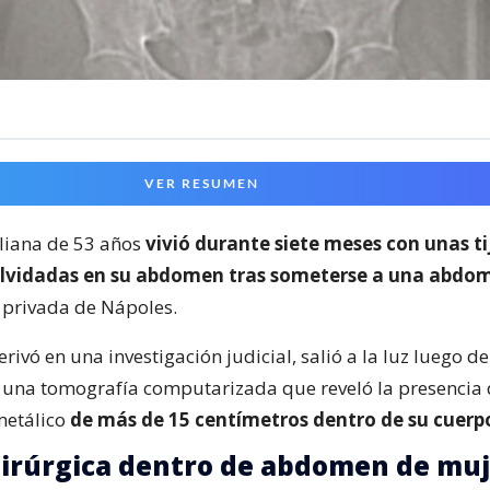
VER RESUMEN
liana de 53 años
vivió durante siete meses con unas ti
olvidadas en su abdomen tras someterse a una abdom
a privada de Nápoles.
erivó en una investigación judicial, salió a la luz luego d
 una tomografía computarizada que reveló la presencia 
metálico
de más de 15 centímetros dentro de su cuerp
uirúrgica dentro de abdomen de muj