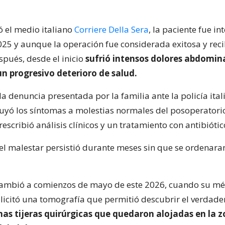
 el medio italiano
Corriere Della Sera
, la paciente fue in
025 y aunque la operación fue considerada exitosa y recib
spués, desde el inicio
sufrió intensos dolores abdomina
n progresivo deterioro de salud.
a denuncia presentada por la familia ante la policía itali
buyó los síntomas a molestias normales del posoperatori
scribió análisis clínicos y un tratamiento con antibiótic
el malestar persistió durante meses sin que se ordenara
cambió a comienzos de mayo de este 2026, cuando su mé
olicitó una tomografía que permitió descubrir el verdade
nas tijeras quirúrgicas que quedaron alojadas en la 