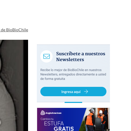
a de BioBioChile