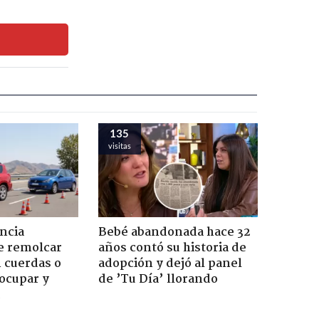
135
visitas
ncia
Bebé abandonada hace 32
e remolcar
años contó su historia de
 cuerdas o
adopción y dejó al panel
ocupar y
de ’Tu Día’ llorando