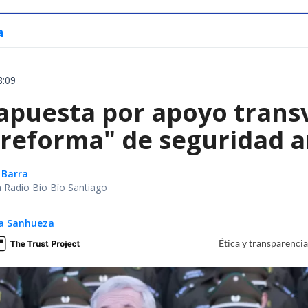
a
8:09
apuesta por apoyo trans
reforma" de seguridad an
 Barra
ca Radio Bío Bío Santiago
ga Sanhueza
Ética y transparenci