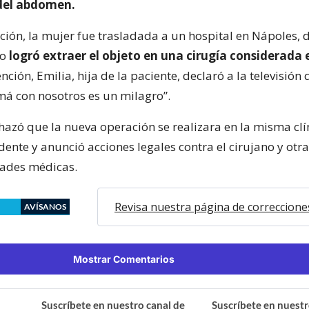
del abdomen.
ión, la mujer fue trasladada a un hospital en Nápoles,
co
logró extraer el objeto en una cirugía considerada 
ención, Emilia, hija de la paciente, declaró a la televisión
á con nosotros es un milagro”.
chazó que la nueva operación se realizara en la misma cl
idente y anunció acciones legales contra el cirujano y otr
dades médicas.
Revisa nuestra página de correccione
AVÍSANOS
Mostrar Comentarios
Suscríbete en nuestro canal de
Suscríbete en nuestr