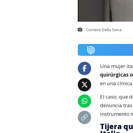
Corriere Della Siera
Una mujer ita
quirúrgicas 
en una clínic
El caso, que d
denuncia tras
instrumento 
Tijera q