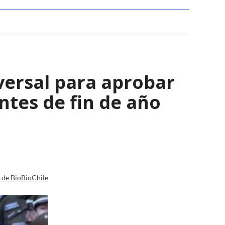
versal para aprobar
tes de fin de año
a de BioBioChile