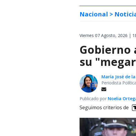
Nacional
> Notici
Viernes 07 Agosto, 2026 | 1
Gobierno 
su "megar
María José de la
Periodista Políti
Publicado por
Noelia Orte
Seguimos criterios de