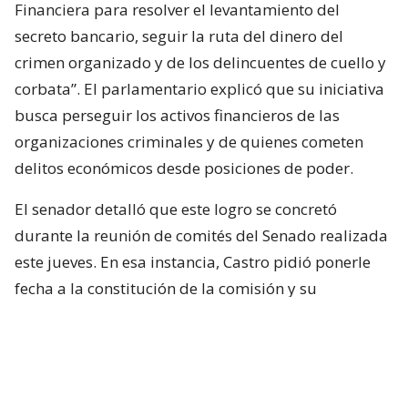
Financiera para resolver el levantamiento del
secreto bancario, seguir la ruta del dinero del
crimen organizado y de los delincuentes de cuello y
corbata”. El parlamentario explicó que su iniciativa
busca perseguir los activos financieros de las
organizaciones criminales y de quienes cometen
delitos económicos desde posiciones de poder.
El senador detalló que este logro se concretó
durante la reunión de comités del Senado realizada
este jueves. En esa instancia, Castro pidió ponerle
fecha a la constitución de la comisión y su
propuesta fue acogida por unanimidad por todos
los integrantes de la mesa.
Lee también...