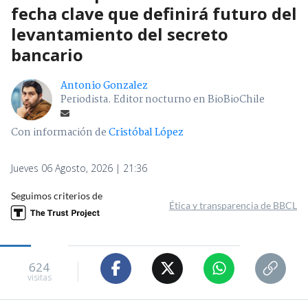
fecha clave que definirá futuro del
levantamiento del secreto
bancario
Antonio Gonzalez
Periodista. Editor nocturno en BioBioChile
Con información de
Cristóbal López
Jueves 06 Agosto, 2026 | 21:36
Seguimos criterios de
Ética y transparencia de BBCL
624
visitas