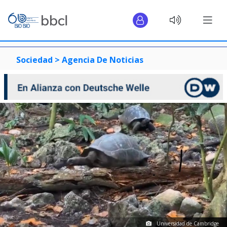
Sociedad >
Agencia De Noticias
Universidad de Cambridge