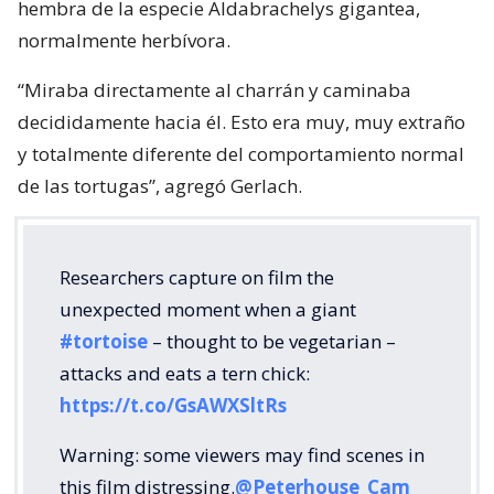
hembra de la especie Aldabrachelys gigantea,
normalmente herbívora.
“Miraba directamente al charrán y caminaba
decididamente hacia él. Esto era muy, muy extraño
y totalmente diferente del comportamiento normal
de las tortugas”, agregó Gerlach.
Researchers capture on film the
unexpected moment when a giant
#tortoise
– thought to be vegetarian –
attacks and eats a tern chick:
https://t.co/GsAWXSltRs
Warning: some viewers may find scenes in
this film distressing.
@Peterhouse_Cam