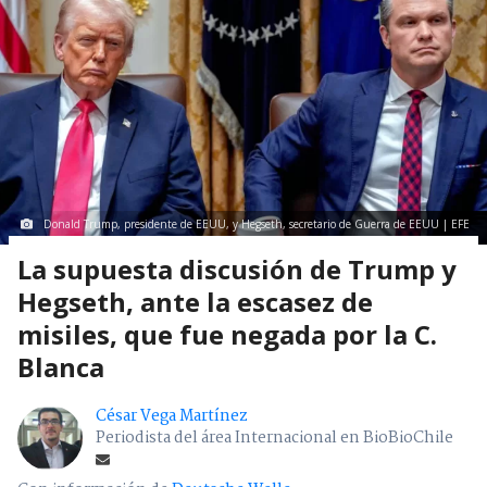
Donald Trump, presidente de EEUU, y Hegseth, secretario de Guerra de EEUU | EFE
La supuesta discusión de Trump y
Hegseth, ante la escasez de
misiles, que fue negada por la C.
Blanca
César Vega Martínez
Periodista del área Internacional en BioBioChile