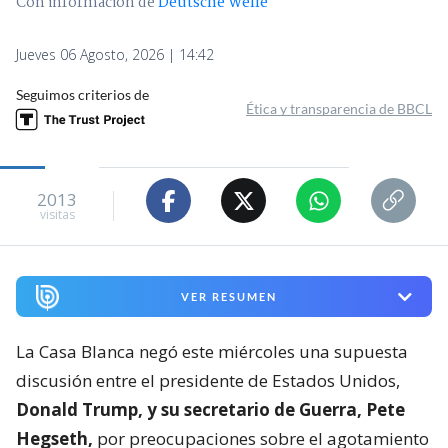
Con información de
Deutsche Welle
Jueves 06 Agosto, 2026 | 14:42
Seguimos criterios de
Ética y transparencia de BBCL
2013
visitas
VER RESUMEN
La Casa Blanca negó este miércoles una supuesta
discusión entre el presidente de Estados Unidos,
Donald Trump, y su secretario de Guerra, Pete
Hegseth,
por preocupaciones sobre el agotamiento