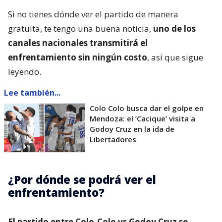
Si no tienes dónde ver el partido de manera
gratuita, te tengo una buena noticia,
uno de los
canales nacionales transmitirá el
enfrentamiento sin ningún costo
, así que sigue
leyendo.
Lee también...
Colo Colo busca dar el golpe en
Mendoza: el ’Cacique’ visita a
Godoy Cruz en la ida de
Libertadores
¿Por dónde se podrá ver el
enfrentamiento?
El partido entre Colo-Colo vs Godoy Cruz se