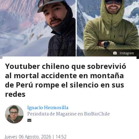
Instagram
Youtuber chileno que sobrevivió
al mortal accidente en montaña
de Perú rompe el silencio en sus
redes
Ignacio Hermosilla
Periodista de Magazine en BioBioChile
Jueves 06 Agosto, 2026 | 14:52