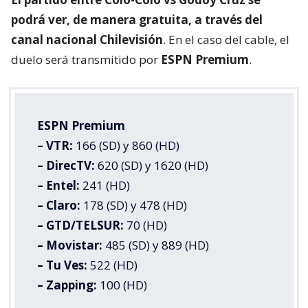
podrá ver, de manera gratuita, a través del
canal nacional Chilevisión
. En el caso del cable, el
duelo será transmitido por
ESPN Premium
.
ESPN Premium
– VTR:
166 (SD) y 860 (HD)
– DirecTV:
620 (SD) y 1620 (HD)
– Entel:
241 (HD)
– Claro:
178 (SD) y 478 (HD)
– GTD/TELSUR:
70 (HD)
– Movistar:
485 (SD) y 889 (HD)
– Tu Ves:
522 (HD)
– Zapping:
100 (HD)