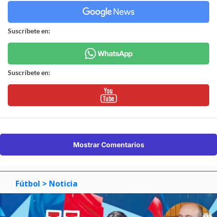
Suscríbete en:
Suscríbete en:
Mostrar Comentarios
Fútbol
> Noticia