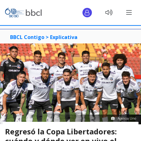
BBCL Contigo >
Explicativa
Agencia Uno
Regresó la Copa Libertadores:
cuándo y dónde ver en vivo el