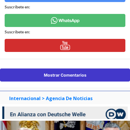
Suscríbete en:
Suscríbete en:
Mostrar Comentarios
Internacional
> Agencia De Noticias