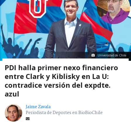
Universidad de Chile
PDI halla primer nexo financiero
entre Clark y Kiblisky en La U:
contradice versión del expdte.
azul
Jaime Zavala
Periodista de Deportes en BioBioChile