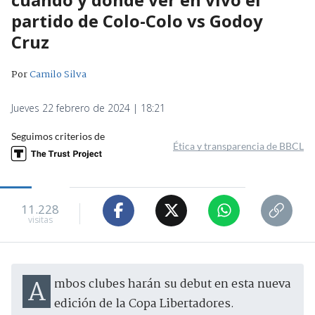
partido de Colo-Colo vs Godoy
Cruz
Por
Camilo Silva
Jueves 22 febrero de 2024 | 18:21
Seguimos criterios de
Ética y transparencia de BBCL
11.228
visitas
Ambos clubes harán su debut en esta nueva
edición de la Copa Libertadores.