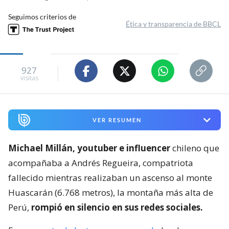
Seguimos criterios de
Ética y transparencia de BBCL
927
visitas
VER RESUMEN
Michael Millán, youtuber e influencer
chileno que
acompañaba a Andrés Regueira, compatriota
fallecido mientras realizaban un ascenso al monte
Huascarán (6.768 metros), la montaña más alta de
Perú,
rompió en silencio en sus redes sociales.