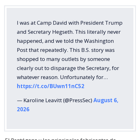
I was at Camp David with President Trump
and Secretary Hegseth. This literally never
happened, and we told the Washington
Post that repeatedly. This B.S. story was
shopped to many outlets by someone
clearly out to disparage the Secretary, for
whatever reason. Unfortunately for…
https://t.co/BUwn11nC52
— Karoline Leavitt (@PressSec)
August 6,
2026