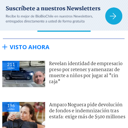
VISTO AHORA
Revelan identidad de empresario
211
visitas
preso por retener y amenazar de
muerte a niños por jugar al "rin
raja"
Amparo Noguera pide devolución
196
visitas
de fondos e indemnización tras
estafa: exige más de $500 millones