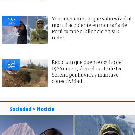
Youtuber chileno que sobrevivió al
167
visitas
mortal accidente en montaña de
Perú rompe el silencio en sus
redes
Reportan que puente oculto de
164
visitas
1926 emergió en el norte de La
Serena por lluvias y mantuvo
conectividad
Sociedad
> Noticia