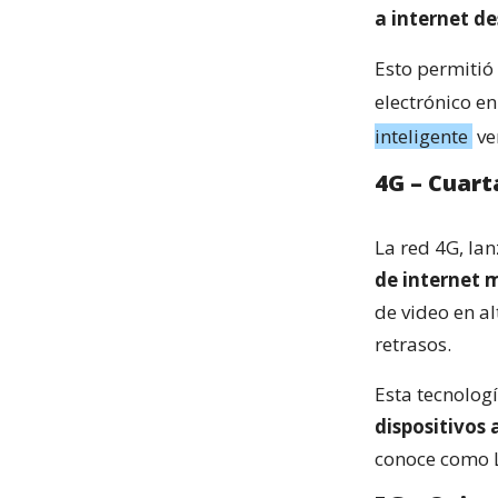
a internet de
Esto permitió 
electrónico en
inteligente
ve
4G – Cuart
La red 4G, lan
de internet 
de video en al
retrasos.
Esta tecnolog
dispositivos
conoce como L