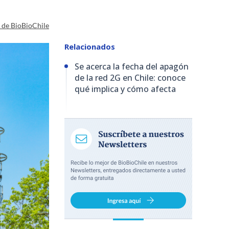
a de BioBioChile
Relacionados
Se acerca la fecha del apagón
de la red 2G en Chile: conoce
qué implica y cómo afecta