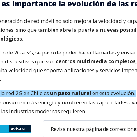
 es importante la evolución de las 
neración de red móvil no solo mejora la velocidad y ca
iones, sino que también abre la puerta a
nuevas posibil
ológicos.
ión de 2G a 5G, se pasó de poder hacer llamadas y envia
er dispositivos que son
centros multimedia completos,
alta velocidad que soporta aplicaciones y servicios impe
.
la red 2G en Chile es
un paso natural
en esta evolución.
 consumen más energía y no ofrecen las capacidades av
y las industrias modernas requieren.
Revisa nuestra página de correccione
AVÍSANOS