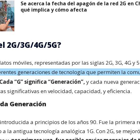
Se acerca la fecha del apagón de la red 2G en C
qué implica y cómo afecta
el 2G/3G/4G/5G?
atos móviles, representadas por las siglas 2G, 3G, 4G y 5
erentes generaciones de tecnología que permiten la com
Cada “G” significa “Generación”,
y cada nueva generac
s significativas en velocidad, capacidad, y eficiencia.
nda Generación
introducida a principios de los años 90. Fue la primera re
a la antigua tecnología analógica 1G. Con 2G, se mejoró