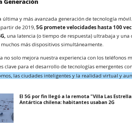
a Generación
la última y más avanzada generación de tecnología móvil
 partir de 2019,
5G promete velocidades hasta 100 ve
4G,
una latencia (o tiempo de respuesta) ultrabaja y una
r muchos más dispositivos simultáneamente.
a no solo mejora nuestra experiencia con los teléfonos m
s clave para el desarrollo de tecnologías emergentes c
mos, las ciudades inteligentes y la realidad virtual y a
El 5G por fin llegó a la remota "Villa Las Estrella
Antártica chilena: habitantes usaban 2G