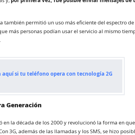
as y,
por primera vez, fue posible enviar mensajes de 
a también permitió un uso más eficiente del espectro de 
 que más personas podían usar el servicio al mismo tiem
.
 aquí si tu teléfono opera con tecnología 2G
ra Generación
ó en la década de los 2000 y revolucionó la forma en que 
. Con 3G, además de las llamadas y los SMS, se hizo posib