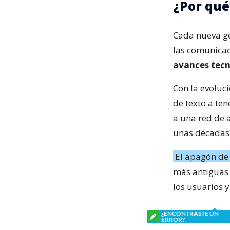
¿Por qué
Cada nueva ge
las comunicac
avances tecn
Con la evoluc
de texto a ten
a una red de 
unas décadas
El apagón de 
más antiguas
los usuarios 
¿ENCONTRASTE UN
ERROR?