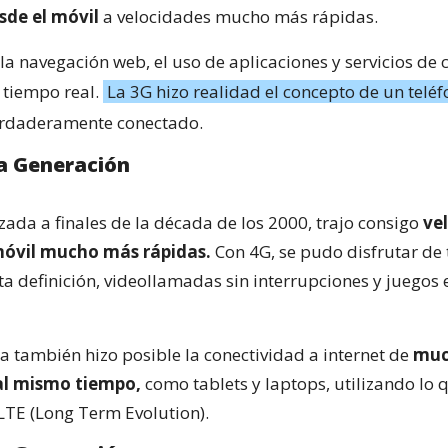
sde el móvil
a velocidades mucho más rápidas.
la navegación web, el uso de aplicaciones y servicios de 
 tiempo real.
La 3G hizo realidad el concepto de un telé
rdaderamente conectado.
a Generación
zada a finales de la década de los 2000, trajo consigo
ve
móvil mucho más rápidas.
Con 4G, se pudo disfrutar de
ta definición, videollamadas sin interrupciones y juegos e
ía también hizo posible la conectividad a internet de
muc
 al mismo tiempo,
como tablets y laptops, utilizando lo 
TE (Long Term Evolution).