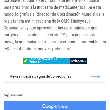
coronavirus, podría servir como un incentivo adicional
para presionar a la industria de medicamentos. De este
modo, lo grafica el director de Coordinación Mundial de la
resistencia antimicrobiana de la OMS, Haileyesus
Getahun: «hay que aprovechar las oportunidades que
surgen de la pandemia de covid-19 para poner sobre la
mesa, la necesidad de realizar inversiones sostenibles en
I+D de antibióticos nuevos y eficaces”.
¿ENCONTRASTE UN
AVÍSANOS
ERROR?
Revisa nuestra página de correcciones
Síguenos en: