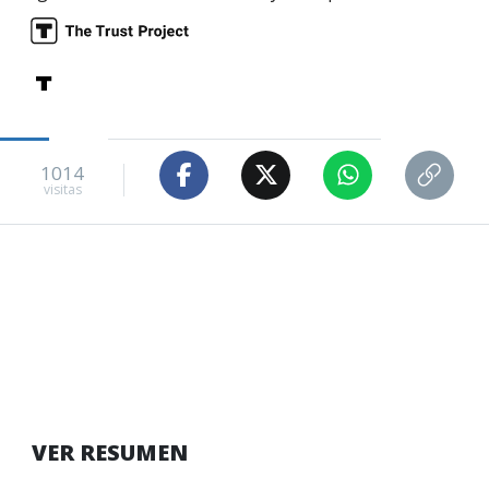
1014
visitas
VER RESUMEN