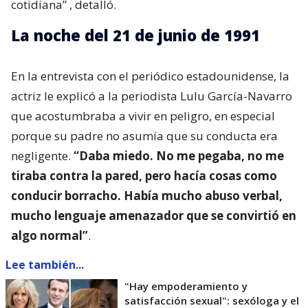
cotidiana”
, detalló.
La noche del 21 de junio de 1991
En la entrevista con el periódico estadounidense, la
actriz le explicó a la periodista Lulu García-Navarro
que acostumbraba a vivir en peligro, en especial
porque su padre no asumía que su conducta era
negligente.
“Daba miedo. No me pegaba, no me
tiraba contra la pared, pero hacía cosas como
conducir borracho. Había mucho abuso verbal,
mucho lenguaje amenazador que se convirtió en
algo normal”
.
Lee también...
"Hay empoderamiento y
satisfacción sexual": sexóloga y el