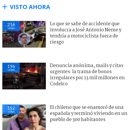
VISTO AHORA
Lo que se sabe de accidente que
216
visitas
involucra a José Antonio Neme y
tendría a motociclista fuera de
riesgo
Denuncia anónima, mails y citas
196
visitas
urgentes: la trama de bonos
irregulares por 13 mil millones en
Codelco
El chileno que se enamoró de una
152
visitas
española y terminó viviendo en un
pueblo de 300 habitantes