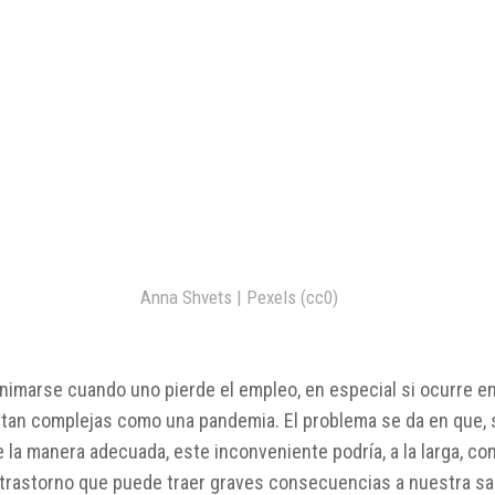
Anna Shvets | Pexels (cc0)
nimarse cuando uno pierde el empleo, en especial si ocurre e
 tan complejas como una pandemia. El problema se da en que, s
la manera adecuada, este inconveniente podría, a la larga, co
 trastorno que puede traer graves consecuencias a nuestra sa