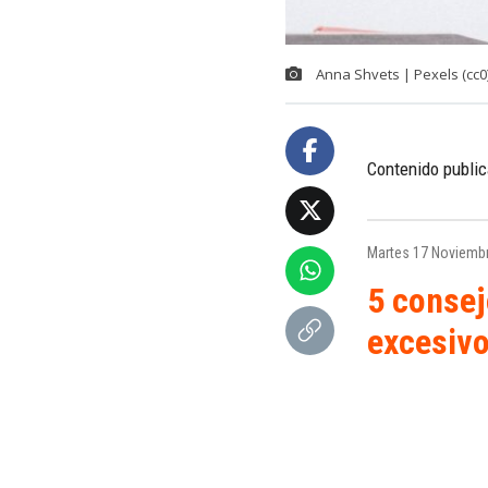
Anna Shvets | Pexels (cc0
Contenido public
Martes 17 Noviembr
5 consej
excesivo