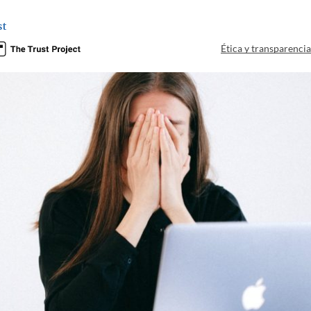
st
Ética y transparenci