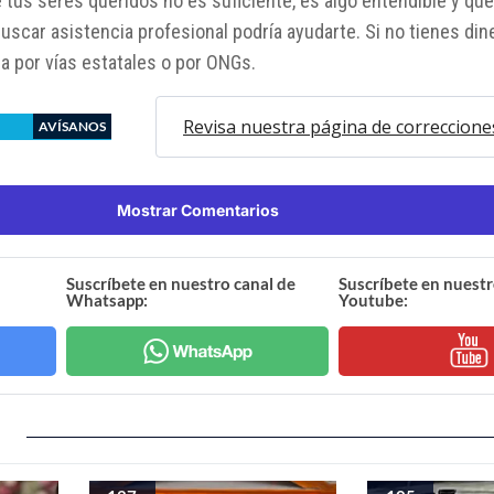
e tus seres queridos no es suficiente, es algo entendible y qu
uscar asistencia profesional podría ayudarte. Si no tienes di
rla por vías estatales o por ONGs.
Revisa nuestra página de correccione
AVÍSANOS
Mostrar Comentarios
Suscríbete en nuestro canal de
Suscríbete en nuestr
Whatsapp:
Youtube: