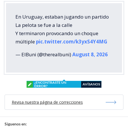
En Uruguay, estaban jugando un partido
La pelota se fue a la calle
Y terminaron provocando un choque
múltiple
pic.twitter.com/k3yxS4Y4MG
— ElBuni (@therealbuni)
August 8, 2026
¿ENCONTRASTE UN
AVÍSANOS
ERROR?
Revisa nuestra página de correcciones
Síguenos en: