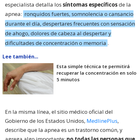
especialista detalla los
síntomas específicos
de la
apnea:
ronquidos fuertes, somnolencia o cansancio
durante el día, despertares frecuentes con sensación
de ahogo, dolores de cabeza al despertar y
dificultades de concentración o memoria
.
Lee también...
Esta simple técnica te permitirá
recuperar la concentración en solo
5 minutos
En la misma línea, el sitio médico oficial del
Gobierno de los Estados Unidos,
MedlinePlus
,
describe que la apnea es un trastorno común, y
agrega algo importante:
no todas las personas que