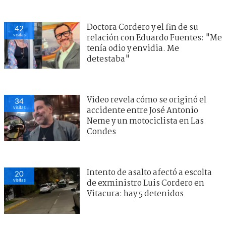
Doctora Cordero y el fin de su
42
visitas
relación con Eduardo Fuentes: "Me
tenía odio y envidia. Me
detestaba"
Video revela cómo se originó el
34
visitas
accidente entre José Antonio
Neme y un motociclista en Las
Condes
Intento de asalto afectó a escolta
20
visitas
de exministro Luis Cordero en
Vitacura: hay 5 detenidos