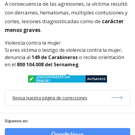
A consecuencia de las agresiones, la víctima resultó
con derrames, hematomas, múltiples contusiones y
cortes, lesiones diagnosticadas como de
carácter
menos graves
.
Violencia contra la mujer
Si eres víctima o testigo de violencia contra la mujer,
denuncia al
149 de Carabineros
o recibe orientación
en el
800 104 008 del Sernameg
¿ENCONTRASTE UN
AVÍSANOS
ERROR?
Revisa nuestra página de correcciones
Síguenos en: