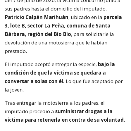
del 7 de julio de 2026, la víctima concurrió junto a
sus padres hasta el domicilio del imputado,
Patricio Calpán Marihuán
, ubicado en la
parcela
3, lote B, sector La Peña, comuna de Santa
Bárbara, región del Bío Bío
, para solicitarle la
devolución de una motosierra que le habían
prestado.
El imputado aceptó entregar la especie,
bajo la
condición de que la víctima se quedara a
conversar a solas con él.
Lo que fue aceptado por
la joven.
Tras entregar la motosierra a los padres, el
imputado procedió a
suministrar drogas a la
víctima para retenerla en contra de su voluntad.