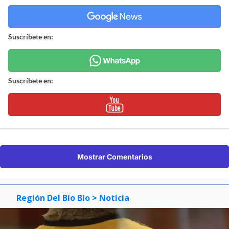
Suscríbete en:
Suscríbete en:
Mostrar Comentarios
Región Del Bío Bío
> Noticia