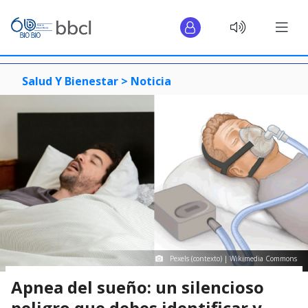
Salud Y Bienestar >
Noticia
Pexels (contexto) | Wikimedia Commons
Apnea del sueño: un silencioso
peligro que debes identificar y