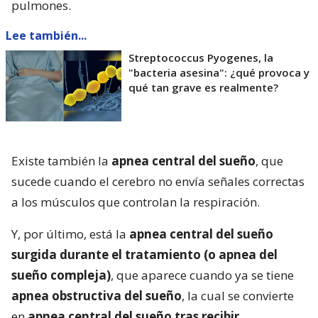
pulmones.
Lee también...
Streptococcus Pyogenes, la
"bacteria asesina": ¿qué provoca y
qué tan grave es realmente?
Existe también la
apnea central del sueño
, que
sucede cuando el cerebro no envía señales correctas
a los músculos que controlan la respiración.
Y, por último, está la
apnea central del sueño
surgida durante el tratamiento (o apnea del
sueño compleja)
, que aparece cuando ya se tiene
apnea obstructiva del sueño
, la cual se convierte
en
apnea central del sueño tras recibir