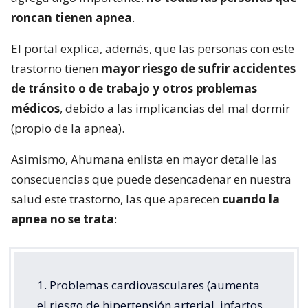
roncan tienen apnea
.
El portal explica, además, que las personas con este
trastorno tienen
mayor riesgo de sufrir accidentes
de tránsito o de trabajo y otros problemas
médicos
, debido a las implicancias del mal dormir
(propio de la apnea).
Asimismo, Ahumana enlista en mayor detalle las
consecuencias que puede desencadenar en nuestra
salud este trastorno, las que aparecen
cuando la
apnea no se trata
:
1. Problemas cardiovasculares (aumenta
el riesgo de hipertensión arterial, infartos