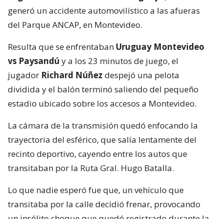
generó un accidente automovilístico a las afueras
del Parque ANCAP, en Montevideo.
Resulta que se enfrentaban
Uruguay Montevideo
vs Paysandú
y a los 23 minutos de juego, el
jugador
Richard Núñez
despejó una pelota
dividida y el balón terminó saliendo del pequeño
estadio ubicado sobre los accesos a Montevideo.
La cámara de la transmisión quedó enfocando la
trayectoria del esférico, que salía lentamente del
recinto deportivo, cayendo entre los autos que
transitaban por la Ruta Gral. Hugo Batalla.
Lo que nadie esperó fue que, un vehículo que
transitaba por la calle decidió frenar, provocando
un insólito choque que quedó registrado durante la