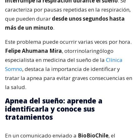
interrumpe la respiración durante el sueño
. Se
caracteriza por pausas repetidas en la respiración,
que pueden durar
desde unos segundos hasta
más de un minuto
.
Este problema puede ocurrir varias veces por hora.
Felipe Ahumana Mira
, otorrinolaringólogo
especialista en medicina del sueño de la
Clínica
Somno
, destaca la importancia de identificar y
tratar la apnea para evitar graves consecuencias en
la salud.
Apnea del sueño: aprende a
identificarla y conoce sus
tratamientos
En un comunicado enviado a
BioBioChile
, el