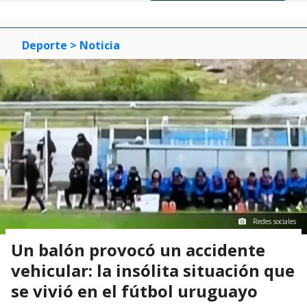
of
0
1
2
3
Deporte
> Noticia
Redes sociales
Un balón provocó un accidente
vehicular: la insólita situación que
se vivió en el fútbol uruguayo