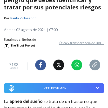
tratar por sus potenciales riesgos
Por
Paula Villaseñor
Viernes 02 agosto de 2024 | 07:00
Seguimos criterios de
Ética y transparencia de BBCL
7188
visitas
VER RESUMEN
La
apnea del sueño
se trata de un trastorno que