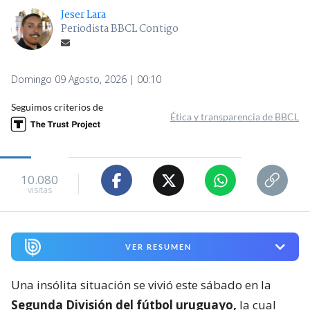
Jeser Lara
Periodista BBCL Contigo
Domingo 09 Agosto, 2026 | 00:10
Seguimos criterios de
Ética y transparencia de BBCL
10.080
visitas
VER RESUMEN
Una insólita situación se vivió este sábado en la
Segunda División del fútbol uruguayo,
la cual