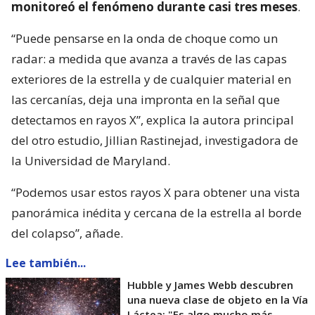
monitoreó el fenómeno durante casi tres meses
.
“Puede pensarse en la onda de choque como un
radar: a medida que avanza a través de las capas
exteriores de la estrella y de cualquier material en
las cercanías, deja una impronta en la señal que
detectamos en rayos X”, explica la autora principal
del otro estudio, Jillian Rastinejad, investigadora de
la Universidad de Maryland.
“Podemos usar estos rayos X para obtener una vista
panorámica inédita y cercana de la estrella al borde
del colapso”, añade.
Lee también...
Hubble y James Webb descubren
una nueva clase de objeto en la Vía
Láctea: "Es algo mucho más