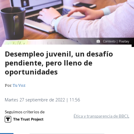
Contexto | Pixabay
Desempleo juvenil, un desafío
pendiente, pero lleno de
oportunidades
Por
Tu Voz
Martes 27 septiembre de 2022 | 11:56
Seguimos criterios de
Ética y transparencia de BBCL