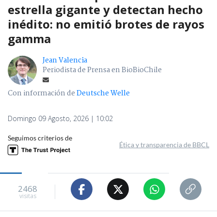
estrella gigante y detectan hecho
inédito: no emitió brotes de rayos
gamma
Jean Valencia
Periodista de Prensa en BioBioChile
Con información de
Deutsche Welle
Domingo 09 Agosto, 2026 | 10:02
Seguimos criterios de
Ética y transparencia de BBCL
2468
visitas