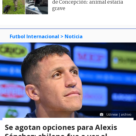
de Concepción: animal estaría
grave
Futbol Internacional
> Noticia
Udinese | archivo
Se agotan opciones para Alexis