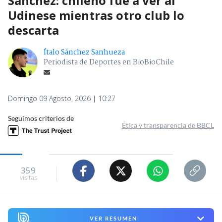
Sánchez: chileno fue a ver al
Udinese mientras otro club lo
descarta
Ítalo Sánchez Sanhueza
Periodista de Deportes en BioBioChile
Domingo 09 Agosto, 2026 | 10:27
Seguimos criterios de
Ética y transparencia de BBCL
359
visitas
VER RESUMEN