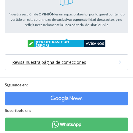
Nuestra sección de
OPINIÓN
es un espacio abierto, por lo que el contenido
vertido en esta columna es de
exclusiva responsabilidad de su autor
, y no
refleja necesariamente la línea editorial de BioBioChile
¿ENCONTRASTE UN
AVÍSANOS
ERROR?
Revisa nuestra página de correcciones
Síguenos en:
Suscríbete en: