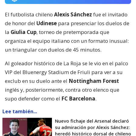
El futbolista chileno
Alexis Sánchez
fue el invitado
de honor del
Udinese
para presenciar los duelos de
la
Giulia Cup
, torneo de pretemporada que
organiza el equipo italiano con un formato inusual:
un triangular con duelos de 45 minutos.
Al goleador histórico de La Roja se le vio en el palco
VIP del Bluenergy Stadium de Friuli para ver a su
exclub en su duelo ante el
Nottingham Forest
inglés y, posteriormente, contra otro elenco que
supo defender como el
FC Barcelona
.
Lee también...
Nuevo fichaje del Arsenal declaró
su admiración por Alexis Sánchez:
heredó histórico dorsal de chileno