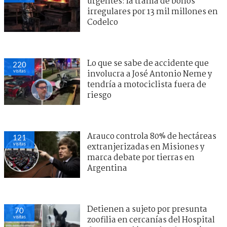
urgentes: la trama de bonos
irregulares por 13 mil millones en
Codelco
Lo que se sabe de accidente que
220
visitas
involucra a José Antonio Neme y
tendría a motociclista fuera de
riesgo
Arauco controla 80% de hectáreas
121
visitas
extranjerizadas en Misiones y
marca debate por tierras en
Argentina
Detienen a sujeto por presunta
70
visitas
zoofilia en cercanías del Hospital