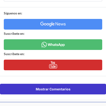
Síguenos en:
Suscríbete en:
Suscríbete en:
Mostrar Comentarios