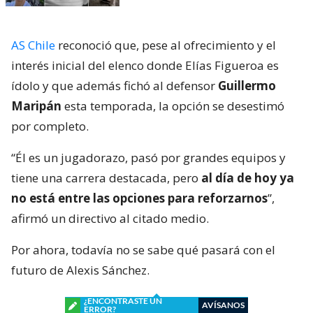
AS Chile
reconoció que, pese al ofrecimiento y el
interés inicial del elenco donde Elías Figueroa es
ídolo y que además fichó al defensor
Guillermo
Maripán
esta temporada, la opción se desestimó
por completo.
“Él es un jugadorazo, pasó por grandes equipos y
tiene una carrera destacada, pero
al día de hoy ya
no está entre las opciones para reforzarnos
”,
afirmó un directivo al citado medio.
Por ahora, todavía no se sabe qué pasará con el
futuro de Alexis Sánchez.
¿ENCONTRASTE UN
AVÍSANOS
ERROR?