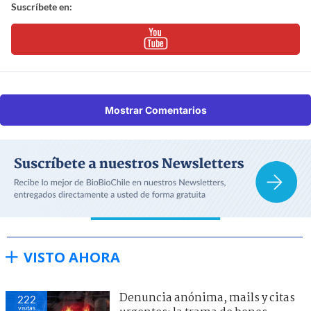
Suscríbete en:
Mostrar Comentarios
VISTO AHORA
Denuncia anónima, mails y citas
222
visitas