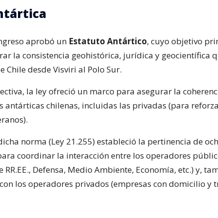
ntártica
ongreso aprobó un
Estatuto Antártico
, cuyo objetivo pri
rar la consistencia geohistórica, jurídica y geocientífica 
 Chile desde Visviri al Polo Sur.
ectiva, la ley ofreció un marco para asegurar la coherenc
s antárticas chilenas, incluidas las privadas (para reforz
ranos).
 dicha norma (Ley 21.255) estableció la pertinencia de oc
ara coordinar la interacción entre los operadores públi
e RR.EE., Defensa, Medio Ambiente, Economía, etc.) y, ta
 con los operadores privados (empresas con domicilio y t