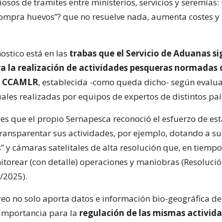
ciosos de tramites entre ministerios, servicios y seremías:
ompra huevos”? que no resuelve nada, aumenta costes y
ostico está en las
trabas que el Servicio de Aduanas si
a la realización de actividades pesqueras normadas
a CCAMLR
, establecida -como queda dicho- según evalu
uales realizadas por equipos de expertos de distintos paí
es que el propio Sernapesca reconoció el esfuerzo de est
transparentar sus actividades, por ejemplo, dotando a su
 y cámaras satelitales de alta resolución que, en tiempo 
torear (con detalle) operaciones y maniobras (Resoluci
/2025).
eo no solo aporta datos e información bio-geográfica de
importancia para la
regulación de las mismas activid