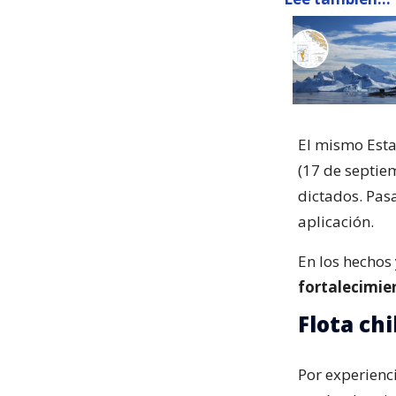
El mismo Esta
(17 de septie
dictados. Pas
aplicación.
En los hechos 
fortalecimien
Flota ch
Por experienc