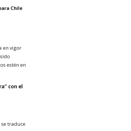
para Chile
a en vigor
 sido
os estén en
ra” con el
 se traduce