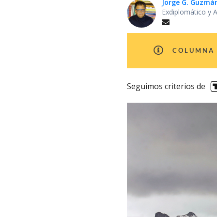
Jorge G. Guzmá
Exdiplomático y 
COLUMNA 
Seguimos criterios de