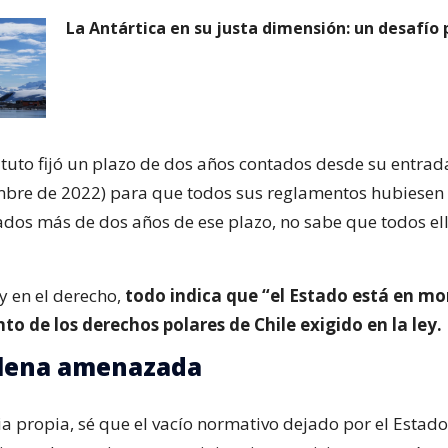
La Antártica en su justa dimensión: un desafío 
tuto fijó un plazo de dos años contados desde su entrad
mbre de 2022) para que todos sus reglamentos hubiesen
ados más de dos años de ese plazo, no sabe que todos ell
y en el derecho,
todo indica que “el Estado está en mo
to de los derechos polares de Chile exigido en la ley.
ilena amenazada
ia propia, sé que el vacío normativo dejado por el Estado