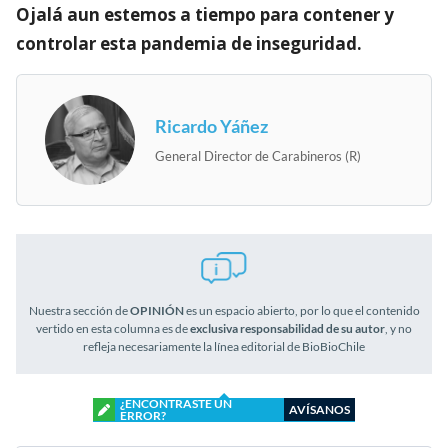
Ojalá aun estemos a tiempo para contener y
controlar esta pandemia de inseguridad.
Ricardo Yáñez
General Director de Carabineros (R)
Nuestra sección de
OPINIÓN
es un espacio abierto, por lo que el contenido
vertido en esta columna es de
exclusiva responsabilidad de su autor
, y no
refleja necesariamente la línea editorial de BioBioChile
¿ENCONTRASTE UN
AVÍSANOS
ERROR?