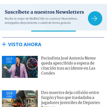
VISTO AHORA
Periodista José Antonio Neme
207
visitas
queda apercibido a espera de
citación tras accidente en Las
Condes
Dos muertos deja colisión entre
104
visitas
furgón y bus que trasladaba a
jugadores juveniles de Deportes