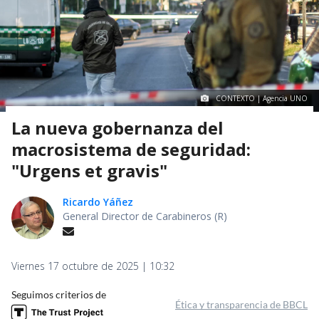
CONTEXTO | Agencia UNO
La nueva gobernanza del
macrosistema de seguridad:
"Urgens et gravis"
Ricardo Yáñez
General Director de Carabineros (R)
Viernes 17 octubre de 2025 | 10:32
Seguimos criterios de
Ética y transparencia de BBCL