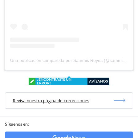
Una publicación compartida por Sammis Reyes (@sammisreyes)
¿ENCONTRASTE UN
AVÍSANOS
ERROR?
Revisa nuestra página de correcciones
Síguenos en: