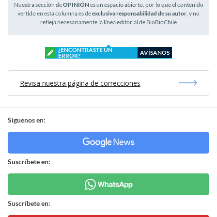
Nuestra sección de
OPINIÓN
es un espacio abierto, por lo que el contenido
vertido en esta columna es de
exclusiva responsabilidad de su autor
, y no
refleja necesariamente la línea editorial de BioBioChile
¿ENCONTRASTE UN
AVÍSANOS
ERROR?
Revisa nuestra página de correcciones
Síguenos en:
Suscríbete en:
Suscríbete en: