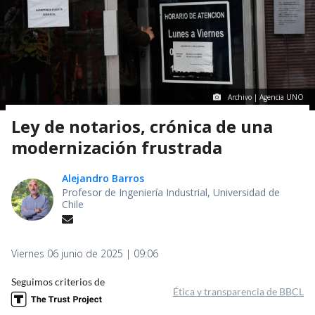
Archivo | Agencia UNO
Ley de notarios, crónica de una
modernización frustrada
Alejandro Barros
Profesor de Ingeniería Industrial, Universidad de
Chile
Viernes 06 junio de 2025 | 09:06
Seguimos criterios de
Ética y transparencia de BBCL