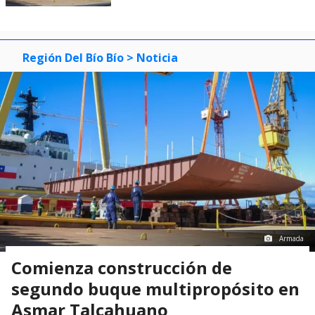
Región Del Bío Bío
> Noticia
Armada
Comienza construcción de
segundo buque multipropósito en
Asmar Talcahuano