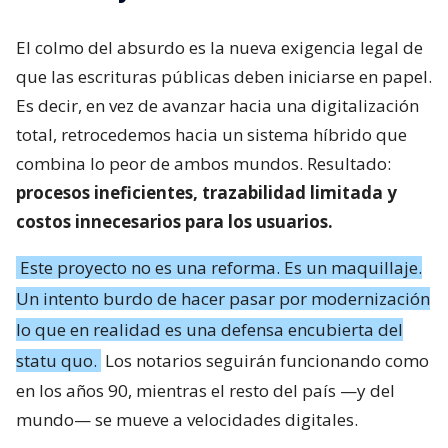
El colmo del absurdo es la nueva exigencia legal de
que las escrituras públicas deben iniciarse en papel.
Es decir, en vez de avanzar hacia una digitalización
total, retrocedemos hacia un sistema híbrido que
combina lo peor de ambos mundos. Resultado:
procesos ineficientes, trazabilidad limitada y
costos innecesarios para los usuarios.
Este proyecto no es una reforma. Es un maquillaje.
Un intento burdo de hacer pasar por modernización
lo que en realidad es una defensa encubierta del
statu quo.
Los notarios seguirán funcionando como
en los años 90, mientras el resto del país —y del
mundo— se mueve a velocidades digitales.