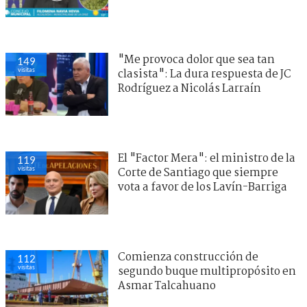
"Me provoca dolor que sea tan
149
visitas
clasista": La dura respuesta de JC
Rodríguez a Nicolás Larraín
El "Factor Mera": el ministro de la
119
visitas
Corte de Santiago que siempre
vota a favor de los Lavín-Barriga
Comienza construcción de
112
visitas
segundo buque multipropósito en
Asmar Talcahuano