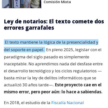
Comisión Mixta
Ley de notarios: El texto comete dos
errores garrafales
El texto mantiene la lógica de la presencialidad y
del soporte en papel.
En pleno 2025, legislar con el
paradigma del siglo pasado es simplemente
inaceptable. No aprendimos nada del desfase entre
el desarrollo tecnológico y los ciclos regulatorios —
basta mirar la ley de delitos informáticos que se
actualizó 30 años tarde—.
Este proyecto cae en el
mismo error, pero peor aún: lo hace a sabiendas.
En 2018, el estudio de la
Fiscalía Nacional