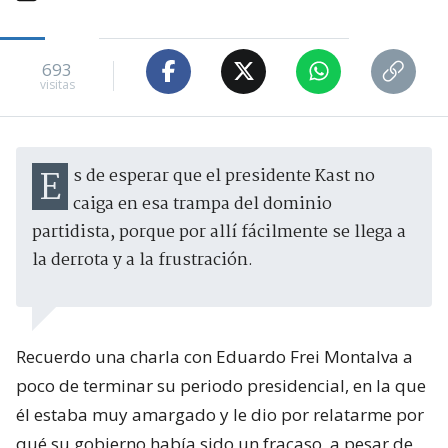
693
visitas
Es de esperar que el presidente Kast no
caiga en esa trampa del dominio
partidista, porque por allí fácilmente se llega a
la derrota y a la frustración.
Recuerdo una charla con Eduardo Frei Montalva a
poco de terminar su periodo presidencial, en la que
él estaba muy amargado y le dio por relatarme por
qué su gobierno había sido un fracaso, a pesar de