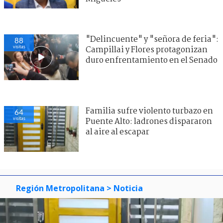
"Delincuente" y "señora de feria":
88
visitas
Campillai y Flores protagonizan
duro enfrentamiento en el Senado
Familia sufre violento turbazo en
64
visitas
Puente Alto: ladrones dispararon
al aire al escapar
Región Metropolitana
> Noticia