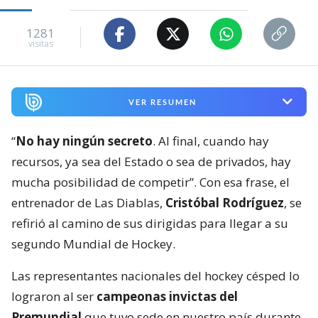
1281
visitas
VER RESUMEN
“
No hay ningún secreto
. Al final, cuando hay
recursos, ya sea del Estado o sea de privados, hay
mucha posibilidad de competir”. Con esa frase, el
entrenador de Las Diablas,
Cristóbal Rodríguez
, se
refirió al camino de sus dirigidas para llegar a su
segundo Mundial de Hockey.
Las representantes nacionales del hockey césped lo
lograron al ser
campeonas invictas del
Premundial
que tuvo sede en nuestro país durante