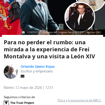
CONTEXTO | Biblioteca del Congreso Nacional | EFE | Agencia UNO
Para no perder el rumbo: una
mirada a la experiencia de Frei
Montalva y una visita a León XIV
Orlando Sáenz Rojas
Escritor y empresario
Martes 12 mayo de 2026 | 12:51
Seguimos criterios de
Ética y transparencia de BBCL