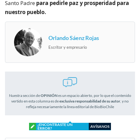
Santo Padre
para pedirle paz y prosperidad para
nuestro pueblo.
Orlando Sáenz Rojas
Escritor y empresario
Nuestra sección de
OPINIÓN
es un espacio abierto, por lo que el contenido
vertido en esta columna es de
exclusiva responsabilidad de su autor
, y no
refleja necesariamente la línea editorial de BioBioChile
¿ENCONTRASTE UN
AVÍSANOS
ERROR?