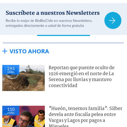
VISTO AHORA
Reportan que puente oculto de
293
visitas
1926 emergió en el norte de La
Serena por lluvias y mantuvo
conectividad
"Hueón, tenemos familia": Silber
110
visitas
devela ante fiscalía pelea entre
Vargas y Lagos por pagos a
Migueles