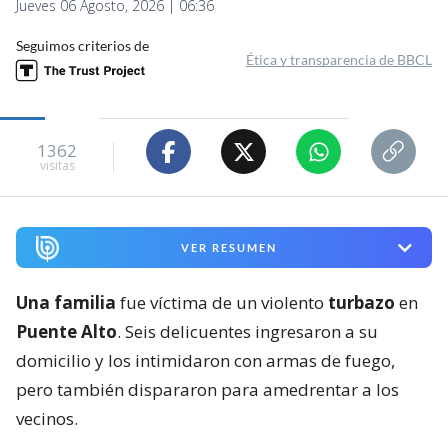
Jueves 06 Agosto, 2026 | 06:36
Seguimos criterios de
Ética y transparencia de BBCL
1362
visitas
VER RESUMEN
Una familia
fue víctima de un violento
turbazo
en
Puente Alto
. Seis delicuentes ingresaron a su
domicilio y los intimidaron con armas de fuego,
pero también dispararon para amedrentar a los
vecinos.