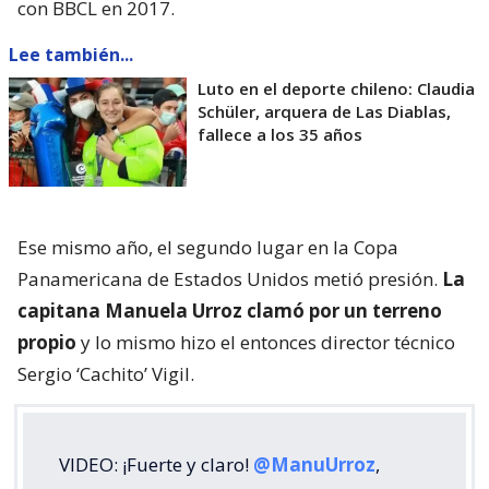
con BBCL en 2017.
Lee también...
Luto en el deporte chileno: Claudia
Schüler, arquera de Las Diablas,
fallece a los 35 años
Ese mismo año, el segundo lugar en la Copa
Panamericana de Estados Unidos metió presión.
La
capitana Manuela Urroz clamó por un terreno
propio
y lo mismo hizo el entonces director técnico
Sergio ‘Cachito’ Vigil.
VIDEO: ¡Fuerte y claro!
@ManuUrroz
,