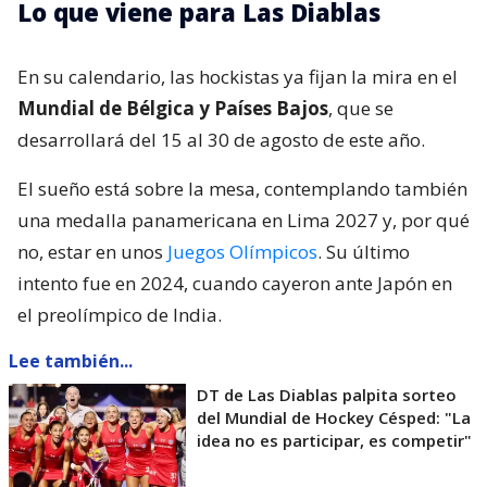
Lo que viene para Las Diablas
En su calendario, las hockistas ya fijan la mira en el
Mundial de Bélgica y Países Bajos
, que se
desarrollará del 15 al 30 de agosto de este año.
El sueño está sobre la mesa, contemplando también
una medalla panamericana en Lima 2027 y, por qué
no, estar en unos
Juegos Olímpicos
. Su último
intento fue en 2024, cuando cayeron ante Japón en
el preolímpico de India.
Lee también...
DT de Las Diablas palpita sorteo
del Mundial de Hockey Césped: "La
idea no es participar, es competir"