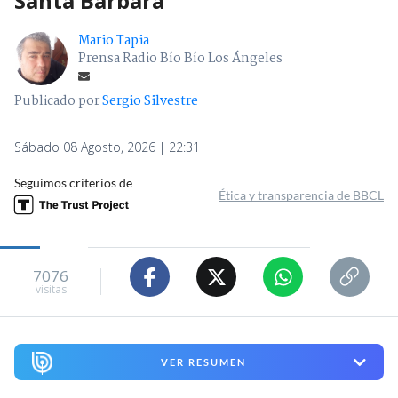
Santa Bárbara
Mario Tapia
Prensa Radio Bío Bío Los Ángeles
Publicado por
Sergio Silvestre
Sábado 08 Agosto, 2026 | 22:31
Seguimos criterios de
Ética y transparencia de BBCL
7076
visitas
VER RESUMEN