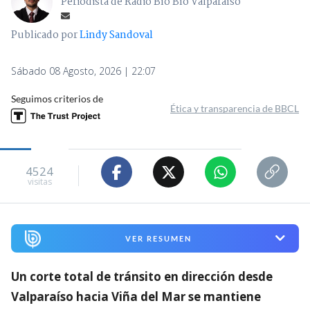
Periodista de Radio Bío Bío Valparaíso
Publicado por
Lindy Sandoval
Sábado 08 Agosto, 2026 | 22:07
Seguimos criterios de
Ética y transparencia de BBCL
4524
visitas
VER RESUMEN
Un corte total de tránsito en dirección desde
Valparaíso hacia Viña del Mar se mantiene