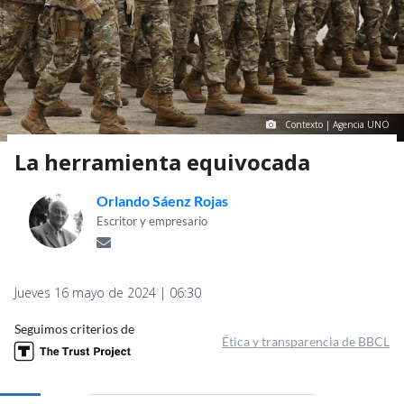
Contexto | Agencia UNO
La herramienta equivocada
Orlando Sáenz Rojas
Escritor y empresario
Jueves 16 mayo de 2024 | 06:30
Seguimos criterios de
Ética y transparencia de BBCL