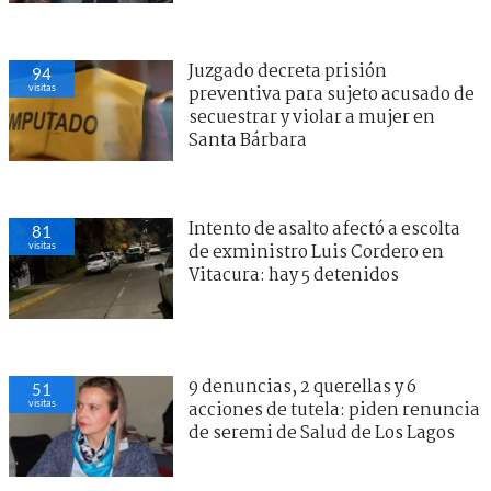
Juzgado decreta prisión
94
visitas
preventiva para sujeto acusado de
secuestrar y violar a mujer en
Santa Bárbara
Intento de asalto afectó a escolta
81
visitas
de exministro Luis Cordero en
Vitacura: hay 5 detenidos
9 denuncias, 2 querellas y 6
51
visitas
acciones de tutela: piden renuncia
de seremi de Salud de Los Lagos