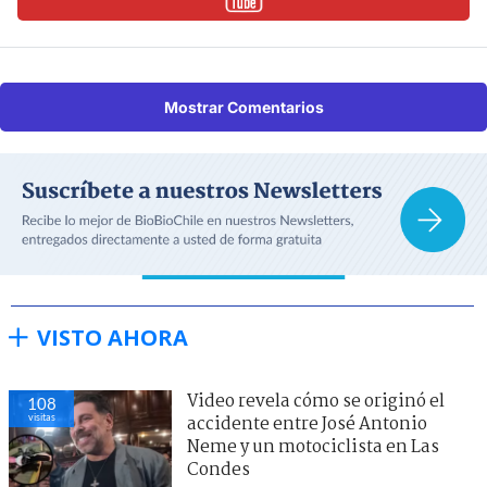
Mostrar Comentarios
VISTO AHORA
Video revela cómo se originó el
108
visitas
accidente entre José Antonio
Neme y un motociclista en Las
Condes