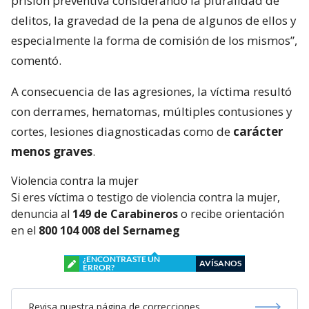
prisión preventiva considerando la pluralidad de
delitos, la gravedad de la pena de algunos de ellos y
especialmente la forma de comisión de los mismos”,
comentó.
A consecuencia de las agresiones, la víctima resultó
con derrames, hematomas, múltiples contusiones y
cortes, lesiones diagnosticadas como de
carácter
menos graves
.
Violencia contra la mujer
Si eres víctima o testigo de violencia contra la mujer,
denuncia al
149 de Carabineros
o recibe orientación
en el
800 104 008 del Sernameg
¿ENCONTRASTE UN
AVÍSANOS
ERROR?
Revisa nuestra página de correcciones