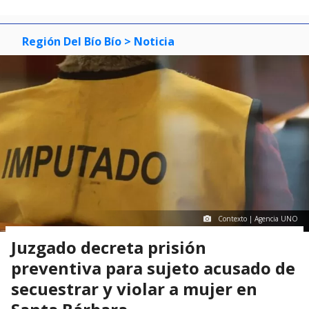
Región Del Bío Bío
> Noticia
Contexto | Agencia UNO
Juzgado decreta prisión
preventiva para sujeto acusado de
secuestrar y violar a mujer en