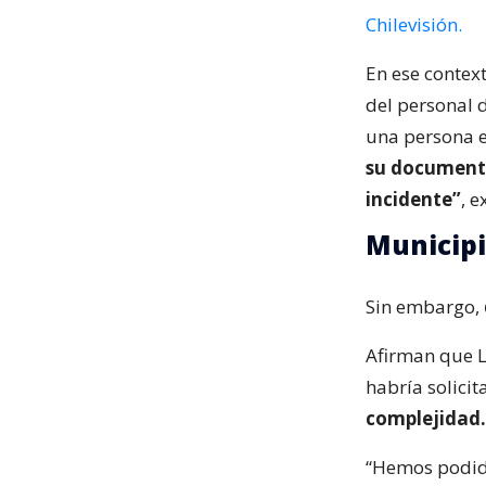
Chilevisión.
En ese context
del personal 
una persona e
su documenta
incidente”
, 
Municipi
Sin embargo,
Afirman que Lu
habría solicit
complejidad.
“Hemos podid