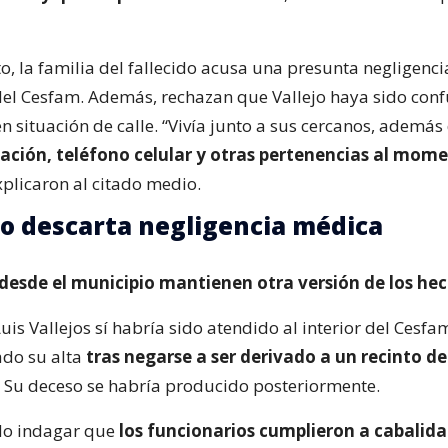
o, la familia del fallecido acusa una presunta negligenci
del Cesfam. Además, rechazan que Vallejo haya sido con
n situación de calle. “Vivía junto a sus cercanos, además
ción, teléfono celular y otras pertenencias al mome
explicaron al citado medio.
o descarta negligencia médica
desde el municipio mantienen otra versión de los hec
is Vallejos sí habría sido atendido al interior del Cesfa
ado su alta
tras negarse a ser derivado a un recinto d
Su deceso se habría producido posteriormente.
o indagar que
los funcionarios cumplieron a cabalida