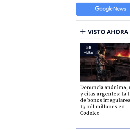
VISTO AHORA
58
visitas
Denuncia anónima, 
y citas urgentes: la
de bonos irregulare
13 mil millones en
Codelco