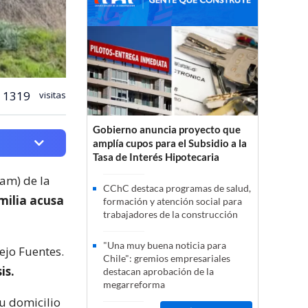
1319
visitas
Gobierno anuncia proyecto que
amplía cupos para el Subsidio a la
Tasa de Interés Hipotecaria
fam) de la
CChC destaca programas de salud,
milia acusa
formación y atención social para
trabajadores de la construcción
"Una muy buena noticia para
ejo Fuentes.
Chile": gremios empresariales
is.
destacan aprobación de la
megarreforma
u domicilio