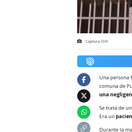
Captura CHV
Una persona f
comuna de Pue
una negligen
Se trata de u
Era un
pacien
Durante la ma