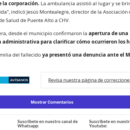
 la corporación.
La ambulancia asistió al lugar y se bri
da”, indicó Jesús Montealegre, director de la Asociación
de Salud de Puente Alto a CHV.
ra, desde el municipio confirmaron la
apertura de una
 administrativa para clarificar cómo ocurrieron los 
amilia del fallecido
ya presentó una denuncia ante el M
Revisa nuestra página de correccione
AVÍSANOS
Mostrar Comentarios
Suscríbete en nuestro canal de
Suscríbete en nuestr
Whatsapp:
Youtube: