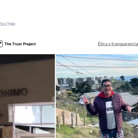
BioChile
Ética y transparenci