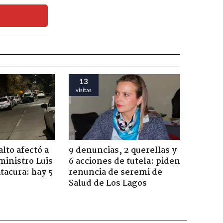
13
visitas
lto afectó a
9 denuncias, 2 querellas y
ministro Luis
6 acciones de tutela: piden
tacura: hay 5
renuncia de seremi de
Salud de Los Lagos