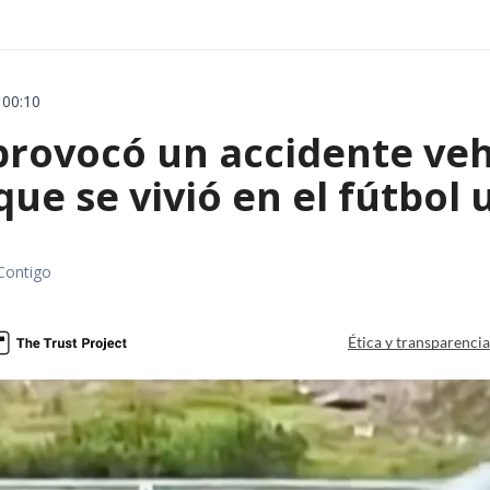
 00:10
rovocó un accidente vehic
que se vivió en el fútbol
Contigo
Ética y transparenci