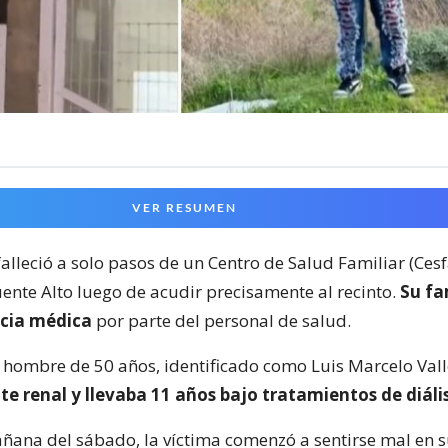
VER RESUMEN
alleció a solo pasos de un Centro de Salud Familiar (Ces
nte Alto luego de acudir precisamente al recinto.
Su fa
cia médica
por parte del personal de salud.
n hombre de 50 años, identificado como Luis Marcelo Vall
te renal y llevaba 11 años bajo tratamientos de diális
ñana del sábado, la víctima comenzó a sentirse mal en s