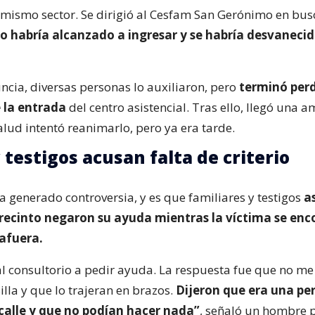
 mismo sector. Se dirigió al Cesfam San Gerónimo en bus
o habría alcanzado a ingresar y se habría desvanecido
ncia, diversas personas lo auxiliaron, pero
terminó perd
e la entrada
del centro asistencial. Tras ello, llegó una 
alud intentó reanimarlo, pero ya era tarde.
 testigos acusan falta de criterio
a generado controversia, y es que familiares y testigos
a
 recinto negaron su ayuda mientras la víctima se en
afuera.
l consultorio a pedir ayuda. La respuesta fue que no me
illa y que lo trajeran en brazos.
Dijeron que era una pe
 calle y que no podían hacer nada”
, señaló un hombre 