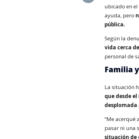
ubicado en el
ayuda, pero
n
pública.
Según la denu
vida cerca d
personal de s
Familia y
La situación h
que desde el
desplomada 
“Me acerqué a
pasar ni una s
situación de