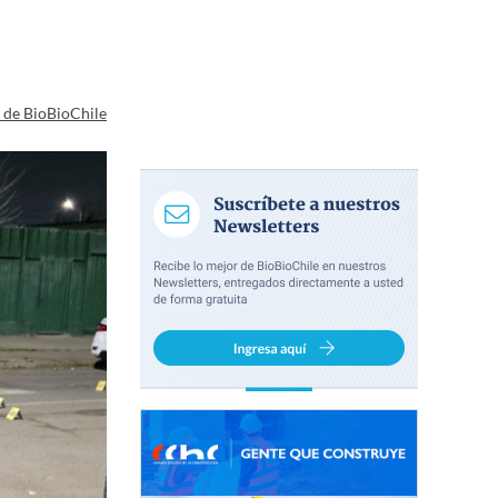
a de BioBioChile