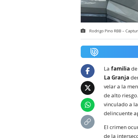
Rodrigo Pino RBB – Captur
La
familia
de
La Granja
de
velar a la men
de alto riesgo
vinculado a l
delincuente 
El crimen ocu
de la intersec