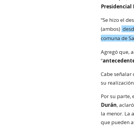
Presidencial
“Se hizo el de
(ambos)
desd
comuna de Sa
Agregó que, a
“
antecedente
Cabe señalar q
su realización
Por su parte,
Durán
, aclar
la menor. La 
que pueden af