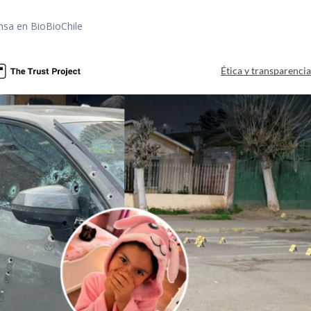
nsa en BioBioChile
Ética y transparenci