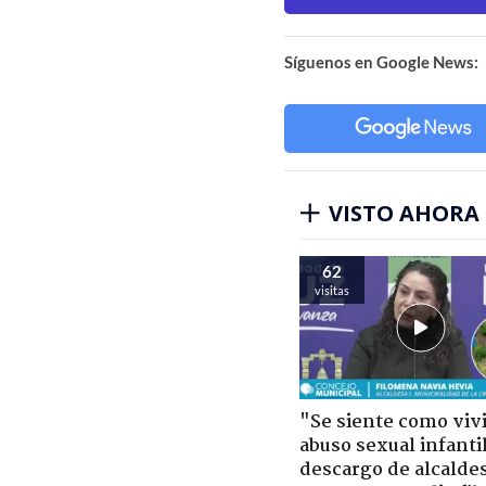
Síguenos en Google News:
VISTO AHORA
62
visitas
"Se siente como viv
abuso sexual infantil
descargo de alcalde