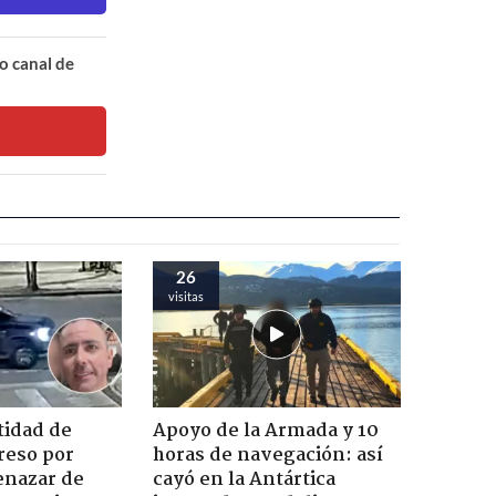
o canal de
26
visitas
tidad de
Apoyo de la Armada y 10
reso por
horas de navegación: así
enazar de
cayó en la Antártica