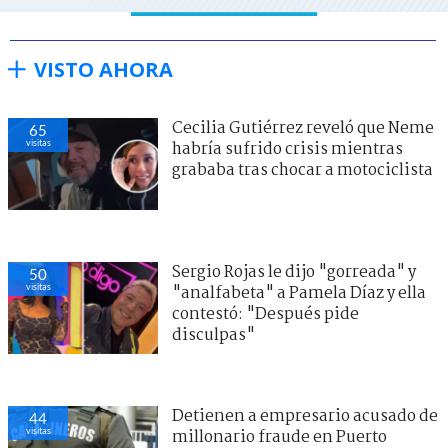
VISTO AHORA
Cecilia Gutiérrez reveló que Neme
65
visitas
habría sufrido crisis mientras
grababa tras chocar a motociclista
Sergio Rojas le dijo "gorreada" y
50
visitas
"analfabeta" a Pamela Díaz y ella
contestó: "Después pide
disculpas"
Detienen a empresario acusado de
44
visitas
millonario fraude en Puerto