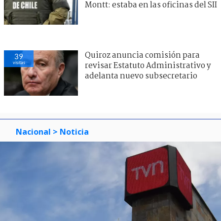
Montt: estaba en las oficinas del SII
Quiroz anuncia comisión para
39
visitas
revisar Estatuto Administrativo y
adelanta nuevo subsecretario
Nacional
> Noticia