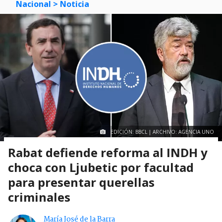
Nacional
> Noticia
EDICIÓN: BBCL | ARCHIVO: AGENCIA UNO
Rabat defiende reforma al INDH y
choca con Ljubetic por facultad
para presentar querellas
criminales
María José de la Barra