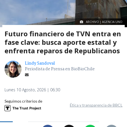
ARCHIVO | AGENCIA UNO
Futuro financiero de TVN entra en
fase clave: busca aporte estatal y
enfrenta reparos de Republicanos
Lindy Sandoval
Periodista de Prensa en BioBioChile
Lunes 10 Agosto, 2026 | 06:30
Seguimos criterios de
Ética y transparencia de BBCL