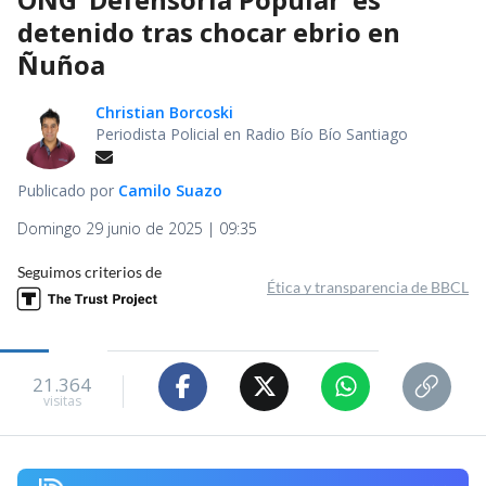
detenido tras chocar ebrio en
Ñuñoa
Christian Borcoski
Periodista Policial en Radio Bío Bío Santiago
Publicado por
Camilo Suazo
Domingo 29 junio de 2025 | 09:35
Seguimos criterios de
Ética y transparencia de BBCL
21.364
visitas