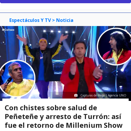
Espectáculos Y TV
> Noticia
Capturas de Mega | Agencia UNO
Con chistes sobre salud de
Peñeteñe y arresto de Turrón: así
fue el retorno de Millenium Show