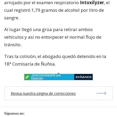
arrojado por el examen respiratorio
Intoxilyzer
, el
cual registró 1,79 gramos de alcohol por litro de
sangre.
Al lugar llegó una grúa para retirar ambos
vehículos y así no entorpecer el normal flujo de
tránsito.
Tras la colisión, el abogado quedó detenido en la
18° Comisaría de Ñuñoa.
¿ENCONTRASTE UN
AVÍSANOS
ERROR?
Revisa nuestra página de correcciones
Síguenos en: