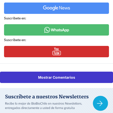
Suscríbete en:
Suscríbete en:
Mostrar Comentarios