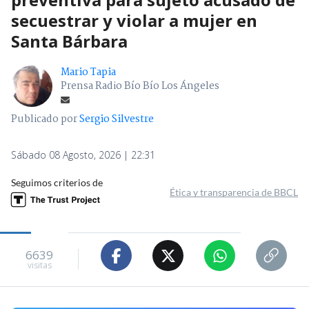
secuestrar y violar a mujer en
Santa Bárbara
Mario Tapia
Prensa Radio Bío Bío Los Ángeles
Publicado por
Sergio Silvestre
Sábado 08 Agosto, 2026 | 22:31
Seguimos criterios de
Ética y transparencia de BBCL
6639
visitas