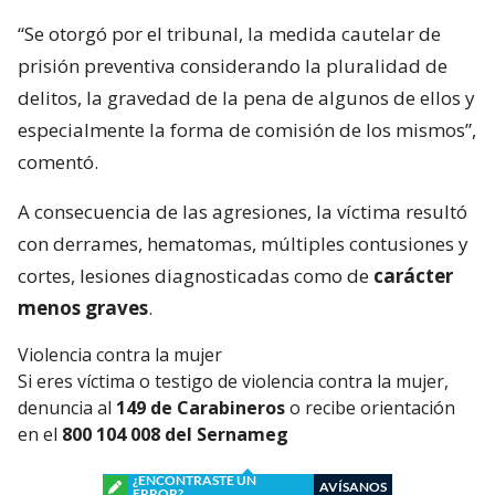
“Se otorgó por el tribunal, la medida cautelar de
prisión preventiva considerando la pluralidad de
delitos, la gravedad de la pena de algunos de ellos y
especialmente la forma de comisión de los mismos”,
comentó.
A consecuencia de las agresiones, la víctima resultó
con derrames, hematomas, múltiples contusiones y
cortes, lesiones diagnosticadas como de
carácter
menos graves
.
Violencia contra la mujer
Si eres víctima o testigo de violencia contra la mujer,
denuncia al
149 de Carabineros
o recibe orientación
en el
800 104 008 del Sernameg
¿ENCONTRASTE UN
AVÍSANOS
ERROR?