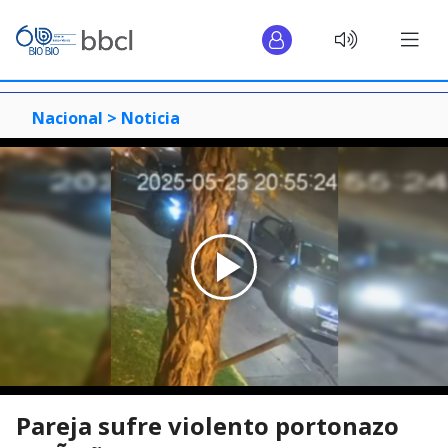
Nacional >
Noticia
Pareja sufre violento portonazo