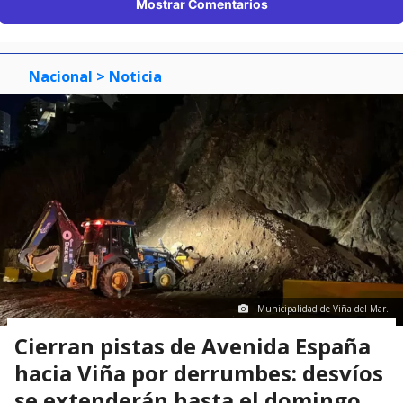
Mostrar Comentarios
Nacional
> Noticia
Municipalidad de Viña del Mar.
Cierran pistas de Avenida España
hacia Viña por derrumbes: desvíos
se extenderán hasta el domingo