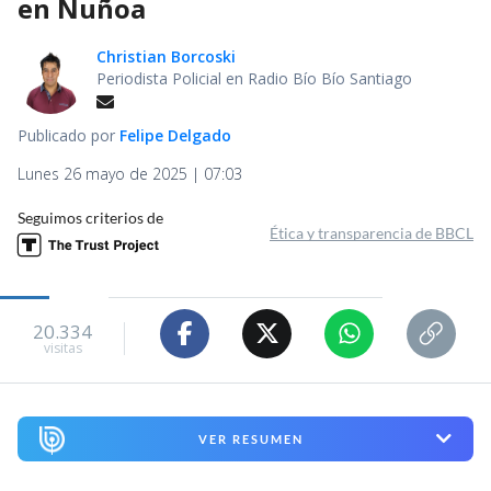
en Ñuñoa
Christian Borcoski
Periodista Policial en Radio Bío Bío Santiago
Publicado por
Felipe Delgado
Lunes 26 mayo de 2025 | 07:03
Seguimos criterios de
Ética y transparencia de BBCL
20.334
visitas
VER RESUMEN