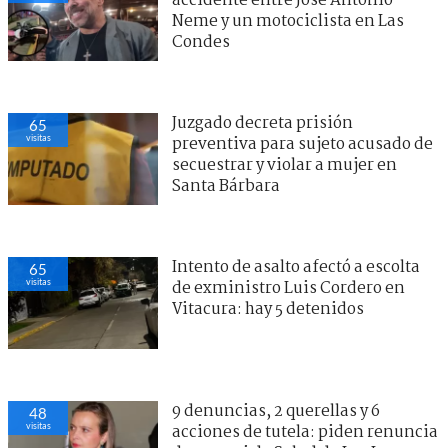
accidente entre José Antonio
Neme y un motociclista en Las
Condes
Juzgado decreta prisión
65
visitas
preventiva para sujeto acusado de
secuestrar y violar a mujer en
Santa Bárbara
Intento de asalto afectó a escolta
65
visitas
de exministro Luis Cordero en
Vitacura: hay 5 detenidos
9 denuncias, 2 querellas y 6
48
visitas
acciones de tutela: piden renuncia