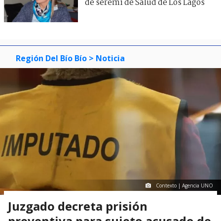
de seremi de Salud de Los Lagos
Región Del Bío Bío
> Noticia
Contexto | Agencia UNO
Juzgado decreta prisión
preventiva para sujeto acusado de