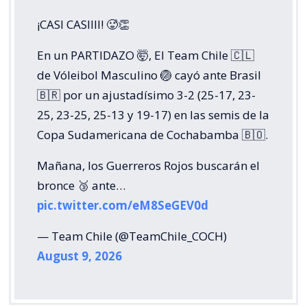
¡CASI CASIIII! 🥵👏
En un PARTIDAZO 🤯, El Team Chile 🇨🇱
de Vóleibol Masculino 🏐 cayó ante Brasil
🇧🇷 por un ajustadísimo 3-2 (25-17, 23-
25, 23-25, 25-13 y 19-17) en las semis de la
Copa Sudamericana de Cochabamba 🇧🇴.
Mañana, los Guerreros Rojos buscarán el
bronce 🥉 ante…
pic.twitter.com/eM8SeGEV0d
— Team Chile (@TeamChile_COCH)
August 9, 2026