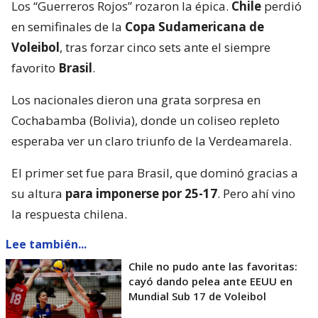
Los “Guerreros Rojos” rozaron la épica.
Chile
perdió
en semifinales de la
Copa Sudamericana de
Voleibol
, tras forzar cinco sets ante el siempre
favorito
Brasil
.
Los nacionales dieron una grata sorpresa en
Cochabamba (Bolivia), donde un coliseo repleto
esperaba ver un claro triunfo de la Verdeamarela.
El primer set fue para Brasil, que dominó gracias a
su altura
para imponerse por 25-17
. Pero ahí vino
la respuesta chilena.
Lee también...
Chile no pudo ante las favoritas:
cayó dando pelea ante EEUU en
Mundial Sub 17 de Voleibol