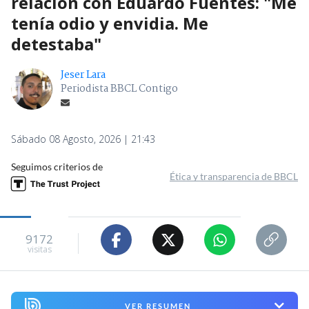
relación con Eduardo Fuentes: "Me
tenía odio y envidia. Me
detestaba"
Jeser Lara
Periodista BBCL Contigo
Sábado 08 Agosto, 2026 | 21:43
Seguimos criterios de
Ética y transparencia de BBCL
9172
visitas
VER RESUMEN