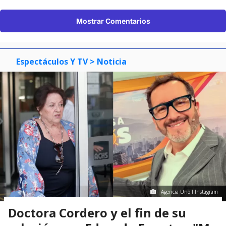
Mostrar Comentarios
Espectáculos Y TV
> Noticia
Agencia Uno I Instagram
Doctora Cordero y el fin de su