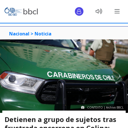
Nacional >
Noticia
CONTEXTO | Archivo BBCL
Detienen a grupo de sujetos tras
frustrada encerrona en Colina: