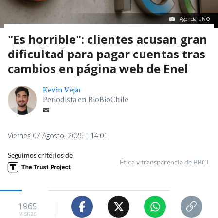
Agencia UNO
"Es horrible": clientes acusan gran
dificultad para pagar cuentas tras
cambios en página web de Enel
Kevin Vejar
Periodista en BioBioChile
Viernes 07 Agosto, 2026 | 14:01
Seguimos criterios de
Ética y transparencia de BBCL
1965
visitas