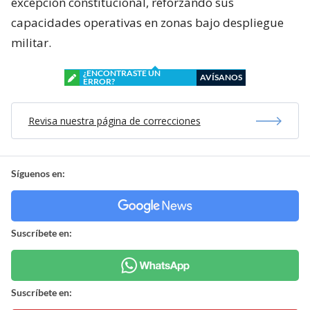
excepción constitucional, reforzando sus
capacidades operativas en zonas bajo despliegue
militar.
¿ENCONTRASTE UN
AVÍSANOS
ERROR?
Revisa nuestra página de correcciones
Síguenos en:
Suscríbete en:
Suscríbete en: