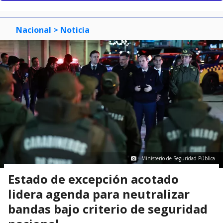
Nacional
> Noticia
Ministerio de Seguridad Pública
Estado de excepción acotado
lidera agenda para neutralizar
bandas bajo criterio de seguridad