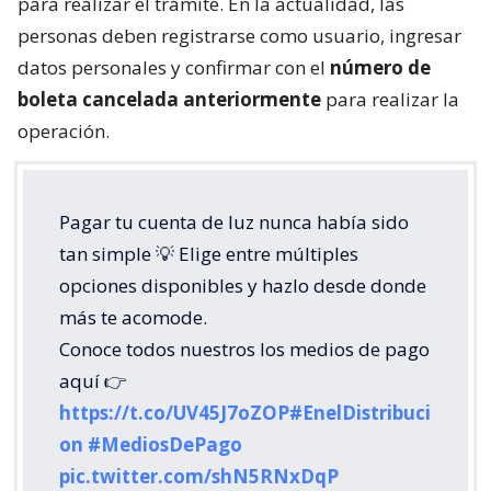
para realizar el trámite. En la actualidad, las
personas deben registrarse como usuario, ingresar
datos personales y confirmar con el
número de
boleta cancelada anteriormente
para realizar la
operación.
Pagar tu cuenta de luz nunca había sido
tan simple 💡 Elige entre múltiples
opciones disponibles y hazlo desde donde
más te acomode.
Conoce todos nuestros los medios de pago
aquí 👉
https://t.co/UV45J7oZOP
#EnelDistribuci
on
#MediosDePago
pic.twitter.com/shN5RNxDqP