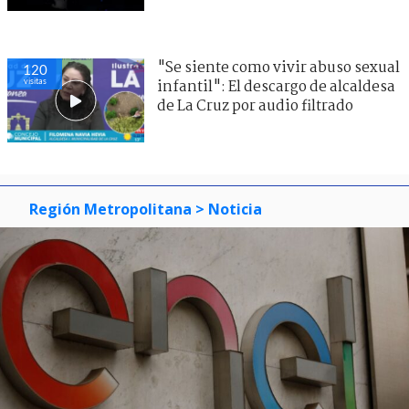
"Se siente como vivir abuso sexual
120
visitas
infantil": El descargo de alcaldesa
de La Cruz por audio filtrado
Región Metropolitana
> Noticia