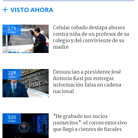
VISTO AHORA
Celular robado destapa abusos
279
visitas
contra niña de un profesor de su
colegio y del conviviente de su
madre
Denuncian a presidente José
229
visitas
Antonio Kast por entregar
información falsa en cadena
nacional
"He grabado sus sucios
120
visitas
numeritos": el correo extorsivo
que llegó a cientos de fiscales