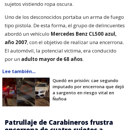
sujetos vistiendo ropa oscura.
Uno de los desconocidos portaba un arma de fuego
tipo pistola. De esta forma, el grupo de delincuentes
abordó un vehículo
Mercedes Benz CL500 azul,
año 2007
, con el objetivo de realizar una encerrona.
El automóvil, la potencial víctima, era conducido
por un
adulto mayor de 68 años
.
Lee también...
Quedó en prisión: cae segundo
imputado por encerrona que dejó
a sargento en riesgo vital en
Ñuñoa
Patrullaje de Carabineros frustra
encerrona de cuatro sujetos a