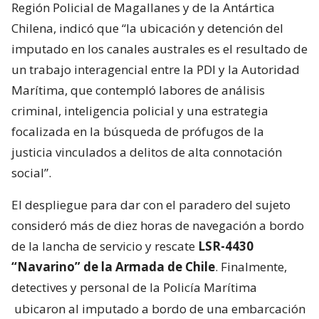
Región Policial de Magallanes y de la Antártica
Chilena, indicó que “la ubicación y detención del
imputado en los canales australes es el resultado de
un trabajo interagencial entre la PDI y la Autoridad
Marítima, que contempló labores de análisis
criminal, inteligencia policial y una estrategia
focalizada en la búsqueda de prófugos de la
justicia vinculados a delitos de alta connotación
social”.
El despliegue para dar con el paradero del sujeto
consideró más de diez horas de navegación a bordo
de la lancha de servicio y rescate
LSR-4430
“Navarino” de la Armada de Chile
. Finalmente,
detectives y personal de la Policía Marítima
ubicaron al imputado a bordo de una embarcación