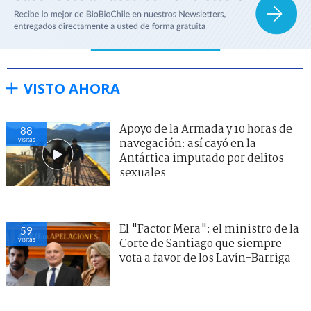
VISTO AHORA
Apoyo de la Armada y 10 horas de
88
visitas
navegación: así cayó en la
Antártica imputado por delitos
sexuales
El "Factor Mera": el ministro de la
59
visitas
Corte de Santiago que siempre
vota a favor de los Lavín-Barriga