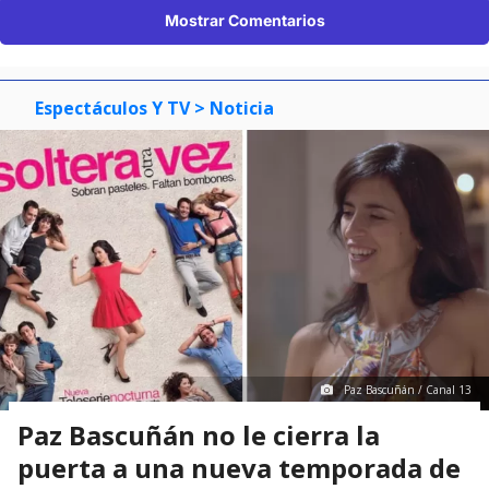
Mostrar Comentarios
Espectáculos Y TV
> Noticia
Paz Bascuñán / Canal 13
Paz Bascuñán no le cierra la
puerta a una nueva temporada de