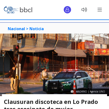
Nacional >
Noticia
ARCHIVO | Agencia UNO
Clausuran discoteca en Lo Prado
tras asesinato de mujer