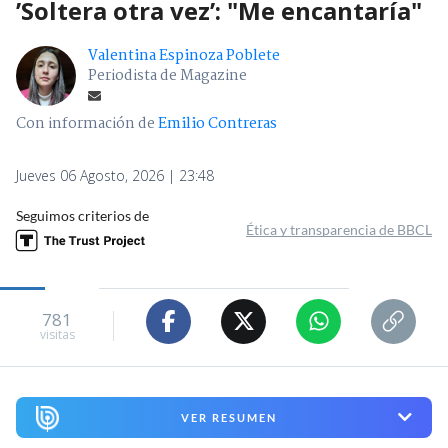
’Soltera otra vez’: "Me encantaría"
Valentina Espinoza Poblete
Periodista de Magazine
Con información de
Emilio Contreras
Jueves 06 Agosto, 2026 | 23:48
Seguimos criterios de
Ética y transparencia de BBCL
781
visitas
VER RESUMEN