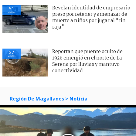
Revelan identidad de empresario
51
visitas
preso por retener y amenazar de
muerte a niños por jugar al "rin
raja"
Reportan que puente oculto de
37
visitas
1926 emergió en el norte de La
Serena por lluvias y mantuvo
conectividad
Región De Magallanes
> Noticia