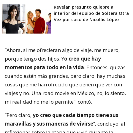
Revelan presunto quiebre al
interior del equipo de Soltera Otra
Vez por caso de Nicolás López
“Ahora, si me ofrecieran algo de viaje, me muero,
porque tengo dos hijos. Y
o creo que hay
momentos para todo en la vida
. Entonces, quizás
cuando estén más grandes, pero claro, hay muchas
cosas que me han ofrecido que tienen que ver con
viajes y no. Una road movie en México, no, lo siento,
mi realidad no me lo permite”, contó.
“Pero claro,
yo creo que cada tiempo tiene sus
maravillas y sus maneras de vivirse
“, concluyó, al
reflexionar sobre la etapa que vivió durante la