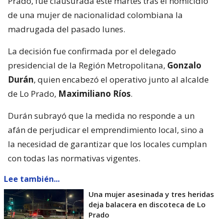
Prado, fue clausurada este martes tras el homicidio
de una mujer de nacionalidad colombiana la
madrugada del pasado lunes.
La decisión fue confirmada por el delegado
presidencial de la Región Metropolitana,
Gonzalo
Durán
, quien encabezó el operativo junto al alcalde
de Lo Prado,
Maximiliano Ríos
.
Durán subrayó que la medida no responde a un
afán de perjudicar el emprendimiento local, sino a
la necesidad de garantizar que los locales cumplan
con todas las normativas vigentes.
Lee también...
Una mujer asesinada y tres heridas
deja balacera en discoteca de Lo
Prado