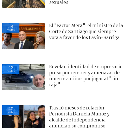
sexuales
El "Factor Mera": el ministro de la
54
visitas
Corte de Santiago que siempre
vota a favor de los Lavín-Barriga
Revelan identidad de empresario
42
visitas
preso por retener y amenazar de
muerte a niños por jugar al "rin
raja"
Tras 10 meses de relación:
40
visitas
Periodista Daniela Muñoz y
alcalde de Independencia
anuncian su compromiso