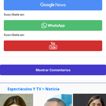
Suscríbete en:
Suscríbete en:
Mostrar Comentarios
Espectáculos Y TV
> Noticia