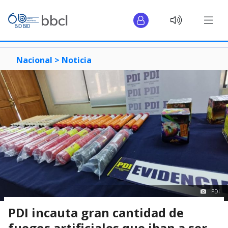
Nacional >
Noticia
PDI
PDI incauta gran cantidad de
fuegos artificiales que iban a ser