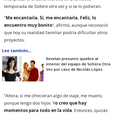
temporada de
Soltera otra vez
y si se lo pidieran.
“
Me encantaría. Sí, me encantaría. Feliz, lo
encuentro muy bonito
“, afirmó, aunque reconoció
que hoy su realidad familiar podría dificultar otros
proyectos.
Lee también...
Revelan presunto quiebre al
interior del equipo de Soltera Otra
Vez por caso de Nicolás López
“Ahora, si me ofrecieran algo de viaje, me muero,
porque tengo dos hijos. Y
o creo que hay
momentos para todo en la vida
. Entonces, quizás