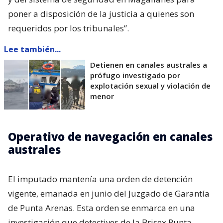
poner a disposición de la justicia a quienes son
requeridos por los tribunales”.
Lee también...
Detienen en canales australes a
prófugo investigado por
explotación sexual y violación de
menor
Operativo de navegación en canales
australes
El imputado mantenía una orden de detención
vigente, emanada en junio del Juzgado de Garantía
de Punta Arenas. Esta orden se enmarca en una
investigación que detectives de la Brisex Punta