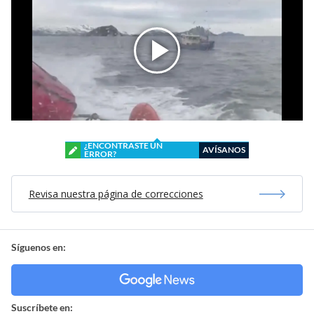
¿ENCONTRASTE UN
AVÍSANOS
ERROR?
Revisa nuestra página de correcciones
Síguenos en:
Suscríbete en: