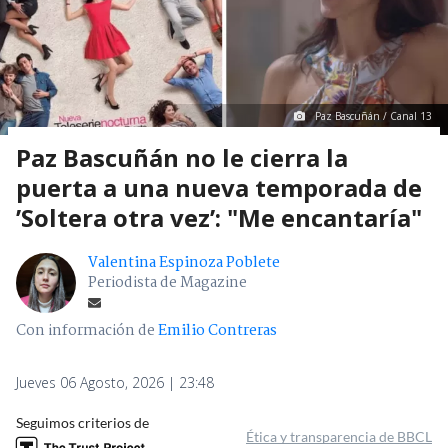
Paz Bascuñán / Canal 13
Paz Bascuñán no le cierra la
puerta a una nueva temporada de
’Soltera otra vez’: "Me encantaría"
Valentina Espinoza Poblete
Periodista de Magazine
Con información de
Emilio Contreras
Jueves 06 Agosto, 2026 | 23:48
Seguimos criterios de
Ética y transparencia de BBCL