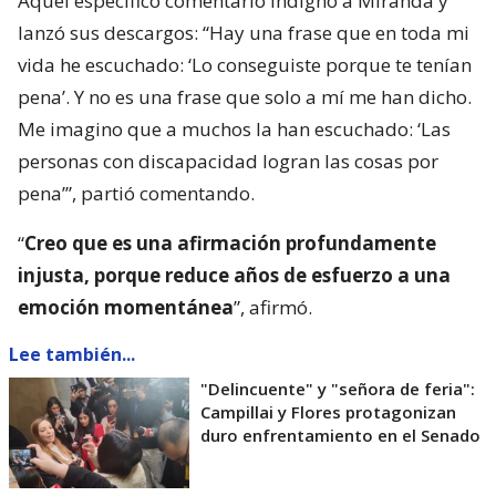
Aquel específico comentario indignó a Miranda y
lanzó sus descargos: “Hay una frase que en toda mi
vida he escuchado: ‘Lo conseguiste porque te tenían
pena’. Y no es una frase que solo a mí me han dicho.
Me imagino que a muchos la han escuchado: ‘Las
personas con discapacidad logran las cosas por
pena’”, partió comentando.
“
Creo que es una afirmación profundamente
injusta, porque reduce años de esfuerzo a una
emoción momentánea
”, afirmó.
Lee también...
"Delincuente" y "señora de feria":
Campillai y Flores protagonizan
duro enfrentamiento en el Senado