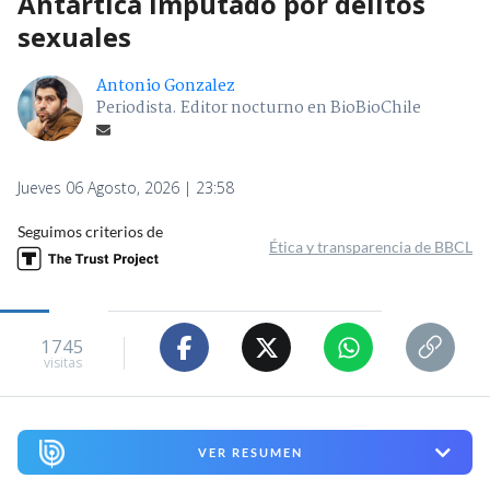
Antártica imputado por delitos
sexuales
Antonio Gonzalez
Periodista. Editor nocturno en BioBioChile
Jueves 06 Agosto, 2026 | 23:58
Seguimos criterios de
Ética y transparencia de BBCL
1745
visitas
VER RESUMEN