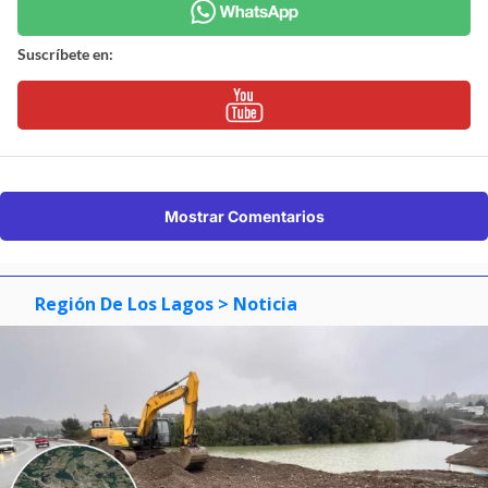
Suscríbete en:
Mostrar Comentarios
Región De Los Lagos
> Noticia