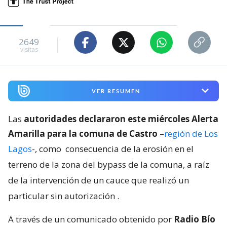
2649
visitas
VER RESUMEN
Las
autoridades declararon este miércoles Alerta
Amarilla para la comuna de Castro
–
región de Los
Lagos
-, como
consecuencia de la erosión en el
terreno de la zona del bypass de la comuna, a raíz
de la intervención de un cauce que realizó un
particular sin autorización
.
A través de un comunicado obtenido por
Radio Bío