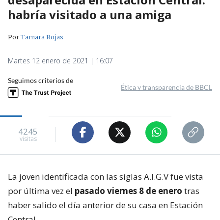
habría visitado a una amiga
Por
Tamara Rojas
Martes 12 enero de 2021 | 16:07
Seguimos criterios de
Ética y transparencia de BBCL
4245
visitas
La joven identificada con las siglas A.I.G.V fue vista
por última vez el
pasado viernes 8 de enero
tras
haber salido el día anterior de su casa en Estación
Central.