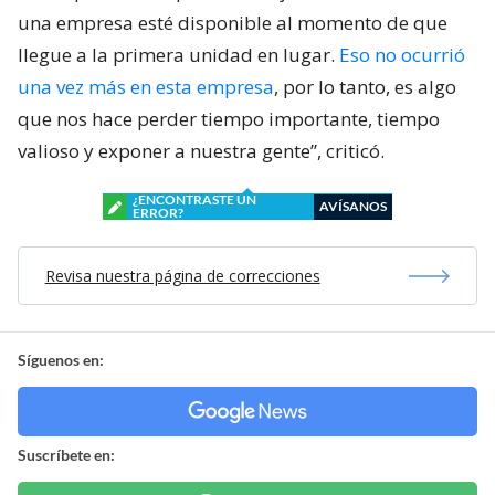
una empresa esté disponible al momento de que
llegue a la primera unidad en lugar.
Eso no ocurrió
una vez más en esta empresa
, por lo tanto, es algo
que nos hace perder tiempo importante, tiempo
valioso y exponer a nuestra gente”, criticó.
¿ENCONTRASTE UN
AVÍSANOS
ERROR?
Revisa nuestra página de correcciones
Síguenos en:
Suscríbete en: