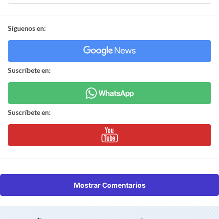
Síguenos en:
Suscríbete en:
Suscríbete en:
Mostrar Comentarios