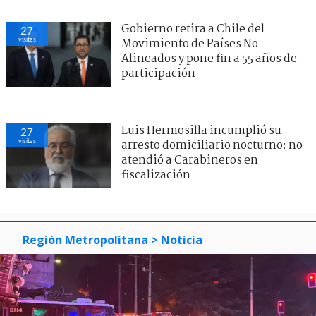
Gobierno retira a Chile del
27
visitas
Movimiento de Países No
Alineados y pone fin a 55 años de
participación
Luis Hermosilla incumplió su
27
visitas
arresto domiciliario nocturno: no
atendió a Carabineros en
fiscalización
Región Metropolitana
> Noticia