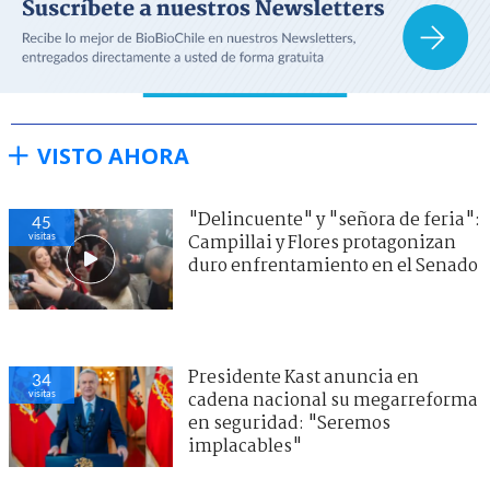
VISTO AHORA
"Delincuente" y "señora de feria":
45
visitas
Campillai y Flores protagonizan
duro enfrentamiento en el Senado
Presidente Kast anuncia en
34
visitas
cadena nacional su megarreforma
en seguridad: "Seremos
implacables"