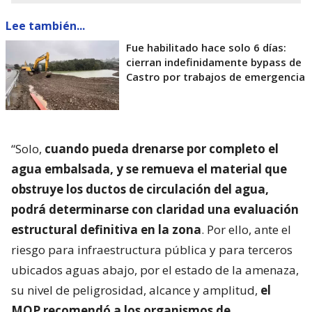
Lee también...
Fue habilitado hace solo 6 días:
cierran indefinidamente bypass de
Castro por trabajos de emergencia
“Solo,
cuando pueda drenarse por completo el
agua embalsada, y se remueva el material que
obstruye los ductos de circulación del agua,
podrá determinarse con claridad una evaluación
estructural definitiva en la zona
. Por ello, ante el
riesgo para infraestructura pública y para terceros
ubicados aguas abajo, por el estado de la amenaza,
su nivel de peligrosidad, alcance y amplitud,
el
MOP recomendó a los organismos de