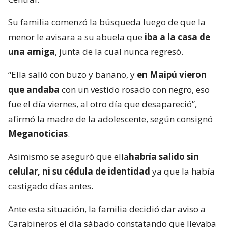
Su familia comenzó la búsqueda luego de que la
menor le avisara a su abuela que
iba a la casa de
una amiga
, junta de la cual nunca regresó.
“Ella salió con buzo y banano, y
en Maipú vieron
que andaba
con un vestido rosado con negro, eso
fue el día viernes, al otro día que desapareció”,
afirmó la madre de la adolescente, según consignó
Meganoticias
.
Asimismo se aseguró que ella
habría salido sin
celular, ni su cédula de identidad
ya que la había
castigado días antes.
Ante esta situación, la familia decidió dar aviso a
Carabineros el día sábado constatando que llevaba