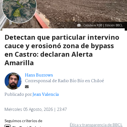
Cedidas a RBB | Edición BBCL
Detectan que particular intervino
cauce y erosionó zona de bypass
en Castro: declaran Alerta
Amarilla
Hans Burrows
Corresponsal de Radio Bío Bío en Chiloé
Publicado por
Jean Valencia
Miércoles 05 Agosto, 2026 | 23:47
Seguimos criterios de
Ética y transparencia de BBCL