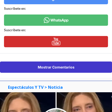
Suscríbete en:
Suscríbete en:
Mostrar Comentarios
Espectáculos Y TV
> Noticia