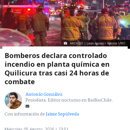
ARCHIVO | Lucas Aguayo / Agencia UNO
Bomberos declara controlado
incendio en planta química en
Quilicura tras casi 24 horas de
combate
Antonio González
Periodista. Editor nocturno en BioBioChile.
Con información de
Jaime Sepúlveda
Miércoles 05 Agosto, 2026 | 23:51