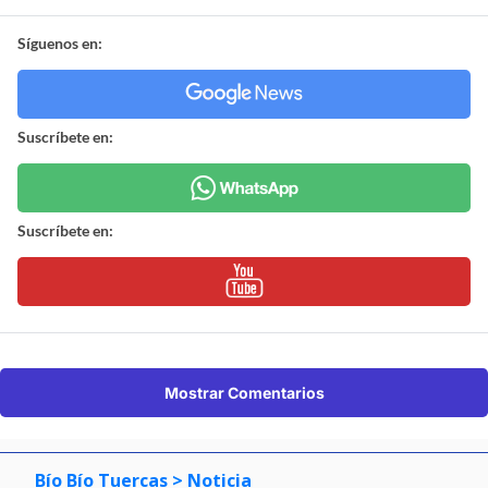
Síguenos en:
Suscríbete en:
Suscríbete en:
Mostrar Comentarios
Bío Bío Tuercas
> Noticia