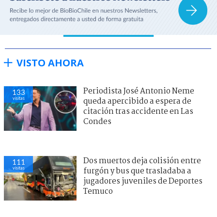
VISTO AHORA
Periodista José Antonio Neme
133
visitas
queda apercibido a espera de
citación tras accidente en Las
Condes
Dos muertos deja colisión entre
111
visitas
furgón y bus que trasladaba a
jugadores juveniles de Deportes
Temuco