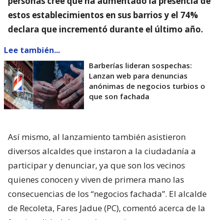
personas cree que ha aumentado la presencia de
estos establecimientos en sus barrios y el 74%
declara que incrementó durante el último año.
Lee también...
Barberías lideran sospechas:
Lanzan web para denuncias
anónimas de negocios turbios o
que son fachada
Así mismo, al lanzamiento también asistieron
diversos alcaldes que instaron a la ciudadanía a
participar y denunciar, ya que son los vecinos
quienes conocen y viven de primera mano las
consecuencias de los “negocios fachada”. El alcalde
de Recoleta, Fares Jadue (PC), comentó acerca de la