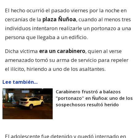
El hecho ocurrió el pasado viernes por la noche en
cercanías de la
plaza Ñuñoa
, cuando al menos tres
individuos intentaron realizarle un portonazo a una
persona que llegaba a un edificio.
Dicha víctima
era un carabinero
, quien al verse
amenazado tomó su arma de servicio para repeler
el ilícito, hiriendo a uno de los asaltantes.
Lee también...
Carabinero frustró a balazos
"portonazo" en Ñuñoa: uno de los
sospechosos resultó herido
El adolescente fue detenido y quedó internado en