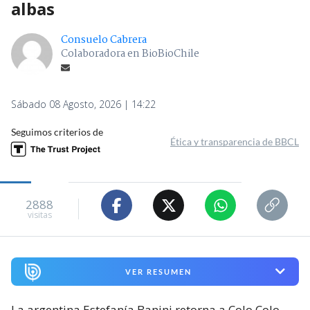
albas
Consuelo Cabrera
Colaboradora en BioBioChile
Sábado 08 Agosto, 2026 | 14:22
Seguimos criterios de
Ética y transparencia de BBCL
2888
visitas
VER RESUMEN
La argentina Estefanía Banini retorna a Colo Colo