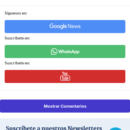
Síguenos en:
Suscríbete en:
Suscríbete en:
Mostrar Comentarios