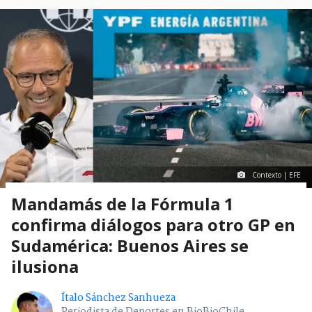
Contexto | EFE
Mandamás de la Fórmula 1
confirma diálogos para otro GP en
Sudamérica: Buenos Aires se
ilusiona
Ítalo Sánchez Sanhueza
Periodista de Deportes en BioBioChile