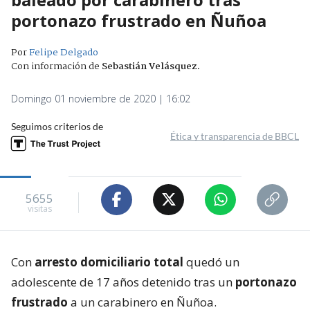
portonazo frustrado en Ñuñoa
Por
Felipe Delgado
Con información de
Sebastián Velásquez
.
Domingo 01 noviembre de 2020 | 16:02
Seguimos criterios de
Ética y transparencia de BBCL
5655
visitas
Con
arresto domiciliario total
quedó un
adolescente de 17 años detenido tras un
portonazo
frustrado
a un carabinero en Ñuñoa.