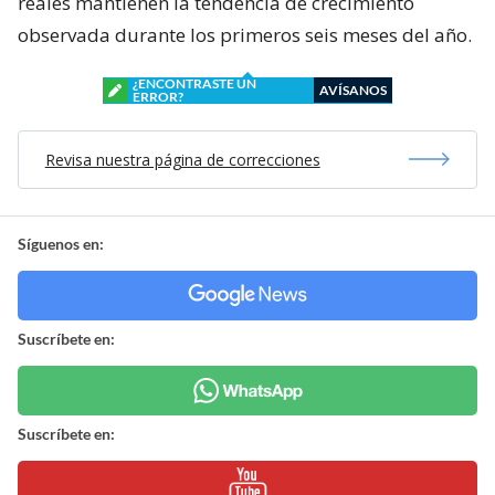
reales mantienen la tendencia de crecimiento
observada durante los primeros seis meses del año.
¿ENCONTRASTE UN
AVÍSANOS
ERROR?
Revisa nuestra página de correcciones
Síguenos en:
Suscríbete en:
Suscríbete en: