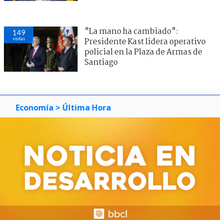
"La mano ha cambiado":
149
visitas
Presidente Kast lidera operativo
policial en la Plaza de Armas de
Santiago
Economía
> Última Hora