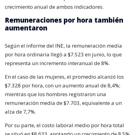
crecimiento anual de ambos indicadores.
Remuneraciones por hora también
aumentaron
Según el informe del INE, la remuneración media
por hora ordinaria llegó a $7.523 en junio, lo que
representa un incremento interanual de 8%.
En el caso de las mujeres, el promedio alcanzó los
$7.328 por hora, con un aumento anual de 8,4%;
mientras que los hombres registraron una
remuneración media de $7.703, equivalente a un
alza de 7,7%.
Por su parte, el costo laboral medio por hora total
se situó en $8.633, anotando un crecimiento de 8,5%