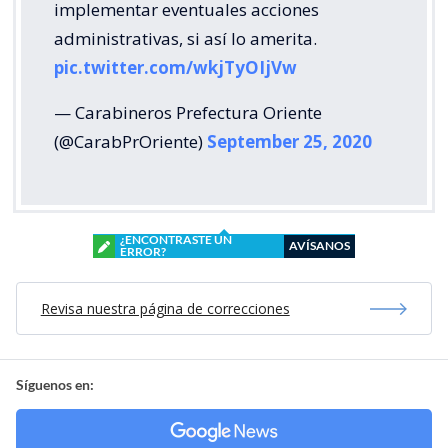
implementar eventuales acciones
administrativas, si así lo amerita.
pic.twitter.com/wkjTyOIjVw
— Carabineros Prefectura Oriente
(@CarabPrOriente)
September 25, 2020
¿ENCONTRASTE UN
AVÍSANOS
ERROR?
Revisa nuestra página de correcciones
Síguenos en: