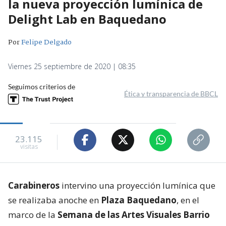
la nueva proyección lumínica de
Delight Lab en Baquedano
Por
Felipe Delgado
Viernes 25 septiembre de 2020 | 08:35
Seguimos criterios de
Ética y transparencia de BBCL
23.115
visitas
Carabineros
intervino una proyección lumínica que
se realizaba anoche en
Plaza Baquedano
, en el
marco de la
Semana de las Artes Visuales Barrio