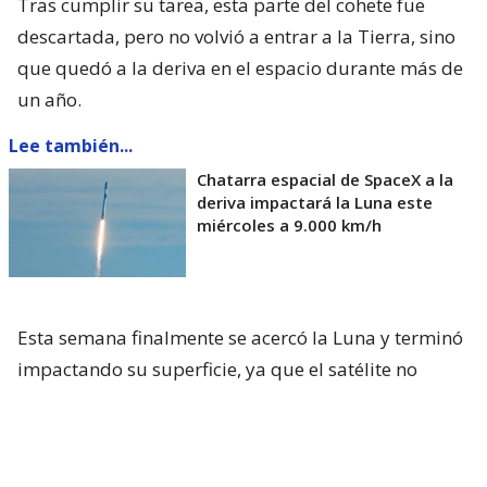
Tras cumplir su tarea, esta parte del cohete fue
descartada, pero no volvió a entrar a la Tierra, sino
que quedó a la deriva en el espacio durante más de
un año.
Lee también...
Chatarra espacial de SpaceX a la
deriva impactará la Luna este
miércoles a 9.000 km/h
Esta semana finalmente se acercó la Luna y terminó
impactando su superficie, ya que el satélite no
cuenta con una atmósfera que pueda reducirlo.
De acuerdo con el Observatorio Europeo Austral
(ESO) que opera al VLT en Chile, desde la región de