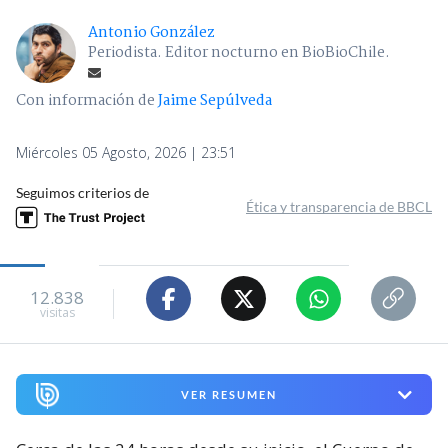
Antonio González
Periodista. Editor nocturno en BioBioChile.
Con información de
Jaime Sepúlveda
Miércoles 05 Agosto, 2026 | 23:51
Seguimos criterios de
Ética y transparencia de BBCL
12.838
visitas
VER RESUMEN