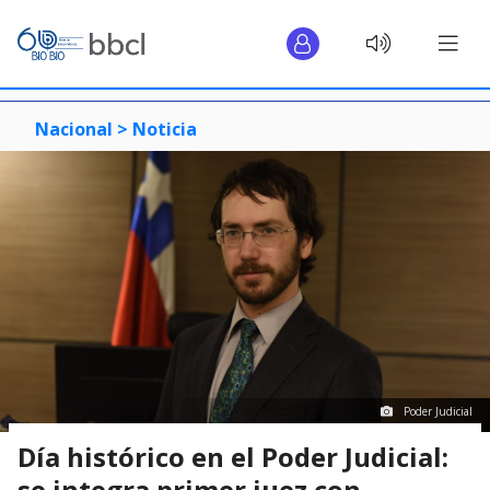
Nacional >
Noticia
Poder Judicial
Día histórico en el Poder Judicial:
se integra primer juez con