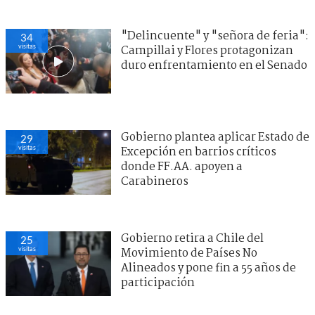
"Delincuente" y "señora de feria":
34
visitas
Campillai y Flores protagonizan
duro enfrentamiento en el Senado
Gobierno plantea aplicar Estado de
29
visitas
Excepción en barrios críticos
donde FF.AA. apoyen a
Carabineros
Gobierno retira a Chile del
25
visitas
Movimiento de Países No
Alineados y pone fin a 55 años de
participación