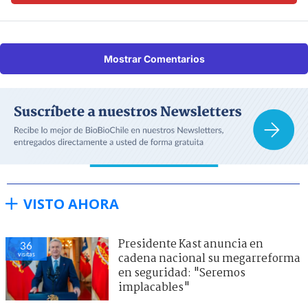
Mostrar Comentarios
VISTO AHORA
Presidente Kast anuncia en
36
visitas
cadena nacional su megarreforma
en seguridad: "Seremos
implacables"