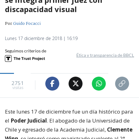
discapacidad visual
Por
Guido Focacci
Lunes 17 diciembre de 2018 | 16:19
Seguimos criterios de
Ética y transparencia de BBCL
2751
visitas
Este lunes 17 de diciembre fue un día histórico para
el
Poder Judicial
. El abogado de la Universidad de
Chile y egresado de la Academia Judicial,
Clemente
Winn
, se integró como magistrado suplente al 2°