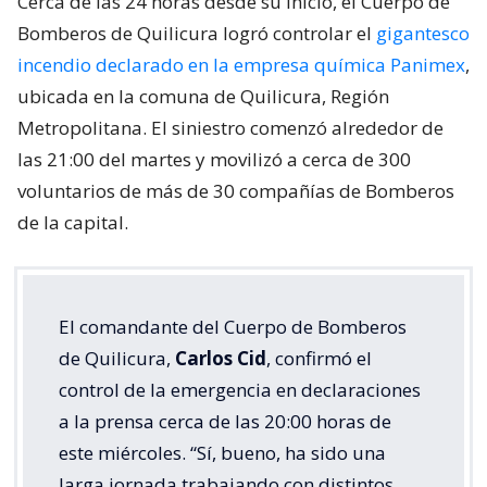
Cerca de las 24 horas desde su inicio, el Cuerpo de
Bomberos de Quilicura logró controlar el
gigantesco
incendio declarado en la empresa química Panimex
,
ubicada en la comuna de Quilicura, Región
Metropolitana. El siniestro comenzó alrededor de
las 21:00 del martes y movilizó a cerca de 300
voluntarios de más de 30 compañías de Bomberos
de la capital.
El comandante del Cuerpo de Bomberos
de Quilicura,
Carlos Cid
, confirmó el
control de la emergencia en declaraciones
a la prensa cerca de las 20:00 horas de
este miércoles. “Sí, bueno, ha sido una
larga jornada trabajando con distintos