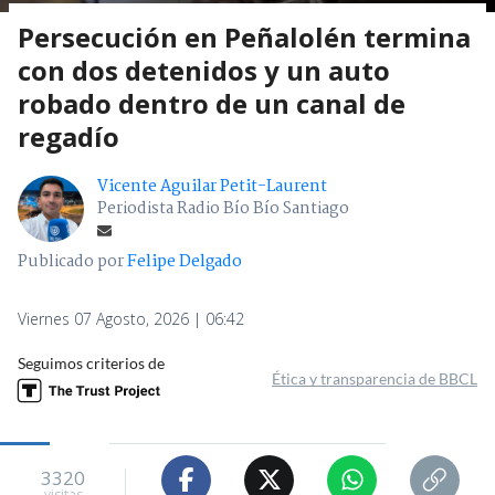
Persecución en Peñalolén termina
con dos detenidos y un auto
robado dentro de un canal de
regadío
Vicente Aguilar Petit-Laurent
Periodista Radio Bío Bío Santiago
Publicado por
Felipe Delgado
Viernes 07 Agosto, 2026 | 06:42
Seguimos criterios de
Ética y transparencia de BBCL
3320
visitas