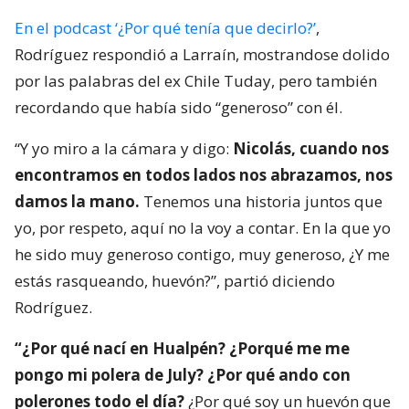
En el podcast ‘¿Por qué tenía que decirlo?’
,
Rodríguez respondió a Larraín, mostrandose dolido
por las palabras del ex Chile Tuday, pero también
recordando que había sido “generoso” con él.
“Y yo miro a la cámara y digo:
Nicolás, cuando nos
encontramos en todos lados nos abrazamos, nos
damos la mano.
Tenemos una historia juntos que
yo, por respeto, aquí no la voy a contar. En la que yo
he sido muy generoso contigo, muy generoso, ¿Y me
estás rasqueando, huevón?”, partió diciendo
Rodríguez.
“¿Por qué nací en Hualpén? ¿Porqué me me
pongo mi polera de July? ¿Por qué ando con
polerones todo el día?
¿Por qué soy un huevón que