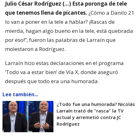
Julio César Rodríguez (…) Esta poronga de tele
que tenemos llena de picantes.
¿Cómo a Danilo 21
lo van a poner en la tele a hablar? ¡Rascas de
mierda, hagan algo bueno en la tele, está quebrada
por eso!”, fueron las palabras de Larraín que
molestaron a Rodríguez.
Larraín hizo estas declaraciones en el programa
‘Todo va a estar bien’ de Vía X, donde aseguró
después que todo era una humorada.
Lee también...
¿Todo fue una humorada? Nicolás
Larraín trató de "rasca" la TV
actual y arremetió contra JC
Rodríguez