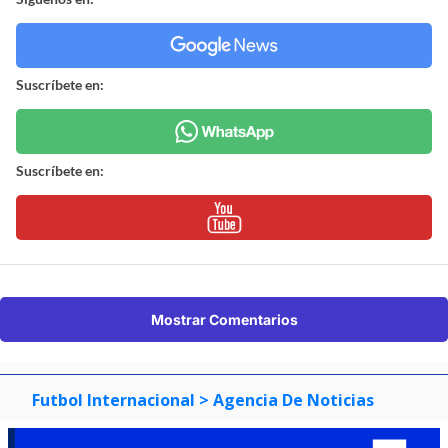
Suscríbete en:
Suscríbete en:
Mostrar Comentarios
Futbol Internacional
> Agencia De Noticias