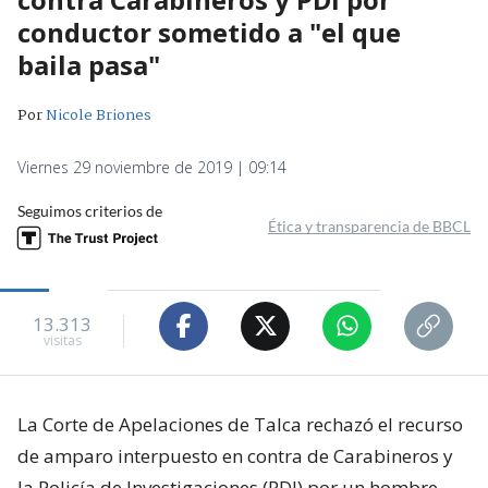
conductor sometido a "el que
baila pasa"
Por
Nicole Briones
Viernes 29 noviembre de 2019 | 09:14
Seguimos criterios de
Ética y transparencia de BBCL
13.313
visitas
La Corte de Apelaciones de Talca rechazó el recurso
de amparo interpuesto en contra de Carabineros y
la Policía de Investigaciones (PDI) por un hombre