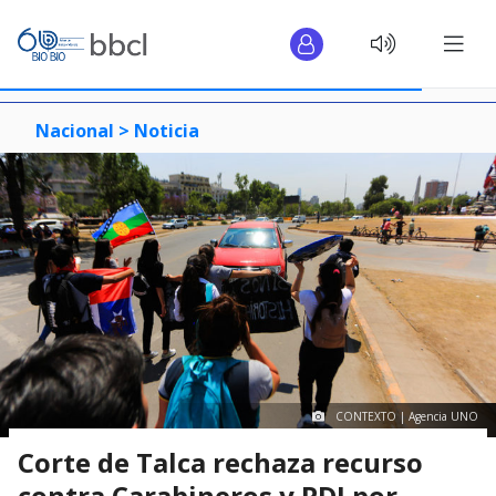
Nacional >
Noticia
CONTEXTO | Agencia UNO
Corte de Talca rechaza recurso
contra Carabineros y PDI por