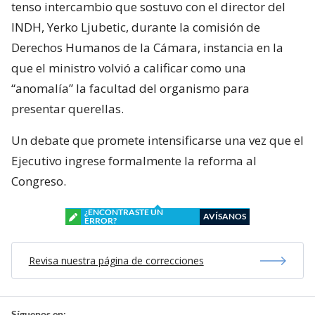
tenso intercambio que sostuvo con el director del
INDH, Yerko Ljubetic, durante la comisión de
Derechos Humanos de la Cámara, instancia en la
que el ministro volvió a calificar como una
“anomalía” la facultad del organismo para
presentar querellas.
Un debate que promete intensificarse una vez que el
Ejecutivo ingrese formalmente la reforma al
Congreso.
¿ENCONTRASTE UN
AVÍSANOS
ERROR?
Revisa nuestra página de correcciones
Síguenos en: