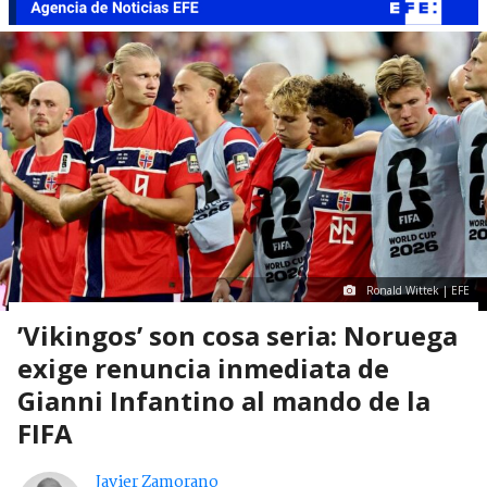
Ronald Wittek | EFE
’Vikingos’ son cosa seria: Noruega
exige renuncia inmediata de
Gianni Infantino al mando de la
FIFA
Javier Zamorano