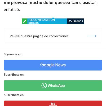
me provoca mucho dolor que sea tan clasista”
,
enfatizó.
¿ENCONTRASTE UN
AVÍSANOS
ERROR?
Revisa nuestra página de correcciones
Síguenos en:
Suscríbete en:
Suscríbete en: