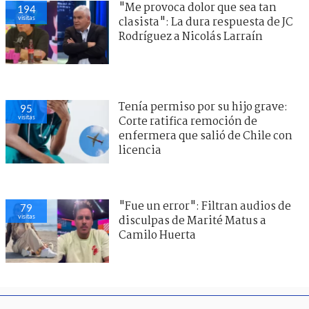
"Me provoca dolor que sea tan
194
visitas
clasista": La dura respuesta de JC
Rodríguez a Nicolás Larraín
Tenía permiso por su hijo grave:
95
visitas
Corte ratifica remoción de
enfermera que salió de Chile con
licencia
"Fue un error": Filtran audios de
79
visitas
disculpas de Marité Matus a
Camilo Huerta