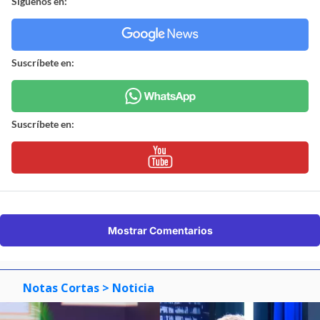
Síguenos en:
Suscríbete en:
Suscríbete en:
Mostrar Comentarios
Notas Cortas
> Noticia