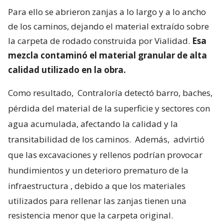
Para ello se abrieron zanjas a lo largo y a lo ancho
de los caminos, dejando el material extraído sobre
la carpeta de rodado construida por Vialidad.
Esa
mezcla contaminó el material granular de alta
calidad utilizado en la obra.
Como resultado,
Contraloría detectó barro, baches,
pérdida del material de la superficie y sectores con
agua acumulada, afectando la calidad y la
transitabilidad de los caminos.
Además,
advirtió
que las excavaciones y rellenos podrían provocar
hundimientos y un deterioro prematuro de la
infraestructura
, debido a que los materiales
utilizados para rellenar las zanjas tienen una
resistencia menor que la carpeta original.