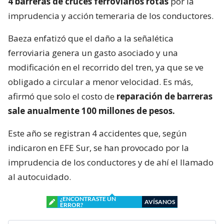
4 barreras de cruces ferroviarios rotas
por la
imprudencia y acción temeraria de los conductores.
Baeza enfatizó que el daño a la señalética
ferroviaria genera un gasto asociado y una
modificación en el recorrido del tren, ya que se ve
obligado a circular a menor velocidad. Es más,
afirmó que solo el costo de
reparación de barreras
sale anualmente 100 millones de pesos.
Este año se registran 4 accidentes que, según
indicaron en EFE Sur, se han provocado por la
imprudencia de los conductores y de ahí el llamado
al autocuidado.
¿ENCONTRASTE UN
AVÍSANOS
ERROR?