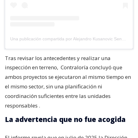
Una publicación compartida por Alejandro Kusanovic Senador (@akusanovicg)
Tras revisar los antecedentes y realizar una
inspección en terreno,
Contraloría concluyó que
ambos proyectos se ejecutaron al mismo tiempo en
el mismo sector, sin una planificación ni
coordinación suficientes entre las unidades
responsables
.
La advertencia que no fue acogida
El informe revela que en julio de 2025 la Dirección