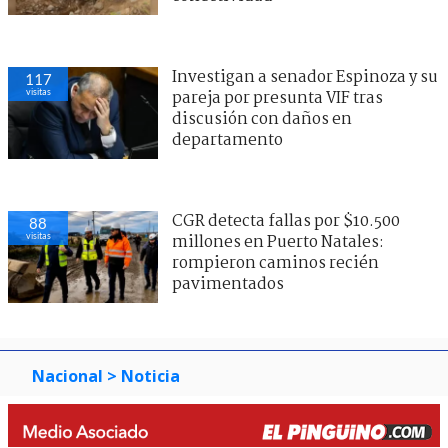
Investigan a senador Espinoza y su
117
visitas
pareja por presunta VIF tras
discusión con daños en
departamento
CGR detecta fallas por $10.500
88
visitas
millones en Puerto Natales:
rompieron caminos recién
pavimentados
Nacional
> Noticia