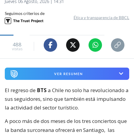
Jueves 06 Agosto, 2026 | 14:31
Seguimos criterios de
Ética y transparencia de BBCL
488
visitas
VER RESUMEN
El regreso de
BTS
a Chile no solo ha revolucionado a
sus seguidores, sino que también está impulsando
la actividad del sector turístico.
A poco más de dos meses de los tres conciertos que
la banda surcoreana ofrecerá en Santiago,
las