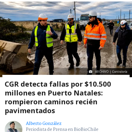
ARCHIVO | Contraloría
CGR detecta fallas por $10.500
millones en Puerto Natales:
rompieron caminos recién
pavimentados
Alberto González
Periodista de Prensa en BioBioChile