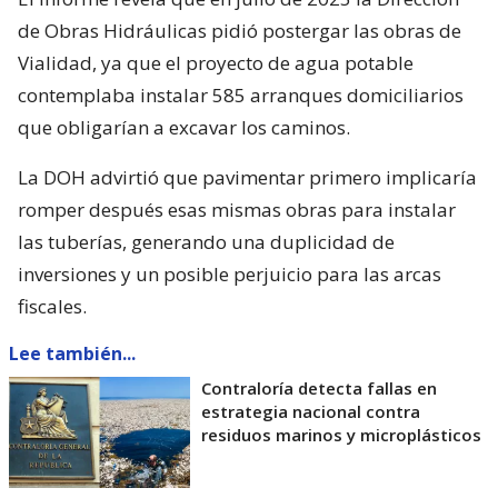
de Obras Hidráulicas pidió postergar las obras de
Vialidad, ya que el proyecto de agua potable
contemplaba instalar 585 arranques domiciliarios
que obligarían a excavar los caminos.
La DOH advirtió que pavimentar primero implicaría
romper después esas mismas obras para instalar
las tuberías, generando una duplicidad de
inversiones y un posible perjuicio para las arcas
fiscales.
Lee también...
Contraloría detecta fallas en
estrategia nacional contra
residuos marinos y microplásticos