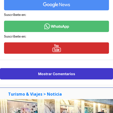
Suscríbete en:
Suscríbete en:
Mostrar Comentarios
Turismo & Viajes
> Noticia