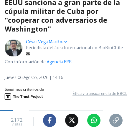
EEUU sanciona a gran parte de la
cúpula militar de Cuba por
"cooperar con adversarios de
Washington"
César Vega Martínez
Periodista del área Internacional en BioBioChile
Con información de
Agencia EFE
Jueves 06 Agosto, 2026 | 14:16
Seguimos criterios de
Ética y transparencia de BBCL
2172
visitas