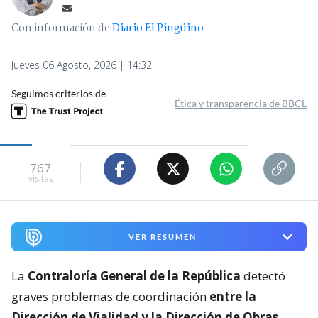
Con información de
Diario El Pingüino
Jueves 06 Agosto, 2026 | 14:32
Seguimos criterios de
Ética y transparencia de BBCL
767
visitas
VER RESUMEN
La
Contraloría General de la República
detectó
graves problemas de coordinación
entre la
Dirección de Vialidad y la Dirección de Obras