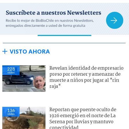
VISTO AHORA
Revelan identidad de empresario
228
visitas
preso por retener y amenazar de
muerte a niños por jugar al "rin
raja"
Reportan que puente oculto de
136
visitas
1926 emergió en el norte de La
Serena por lluvias y mantuvo
conectividad