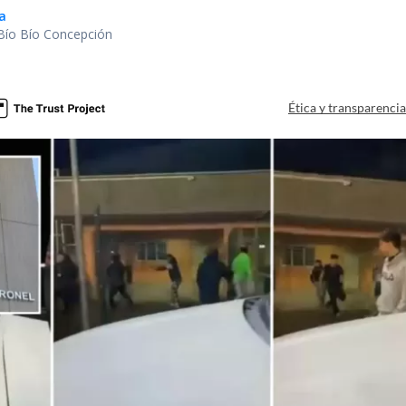
a
 Bío Bío Concepción
Ética y transparenci