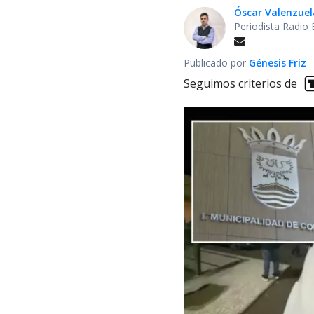
Óscar Valenzuel
Periodista Radio
Publicado por
Génesis Friz
Seguimos criterios de