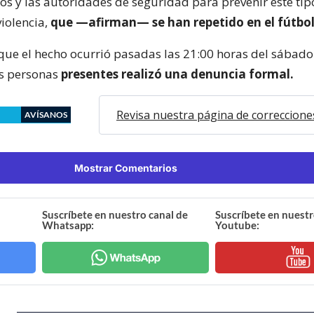
os y las autoridades de seguridad para prevenir este tip
violencia,
que —afirman— se han repetido en el fútbo
que el hecho ocurrió pasadas las 21:00 horas del sábado
as personas
presentes realizó una denuncia formal.
Revisa nuestra página de correccione
AVÍSANOS
Mostrar Comentarios
Suscríbete en nuestro canal de
Suscríbete en nuestr
Whatsapp:
Youtube: