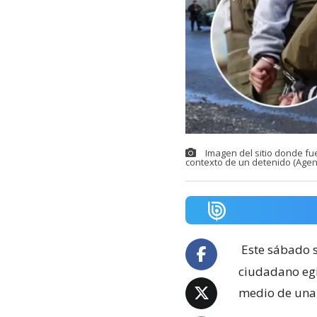
Imagen del sitio donde fu
contexto de un detenido (Agen
Este sábado s
ciudadano egi
medio de una 