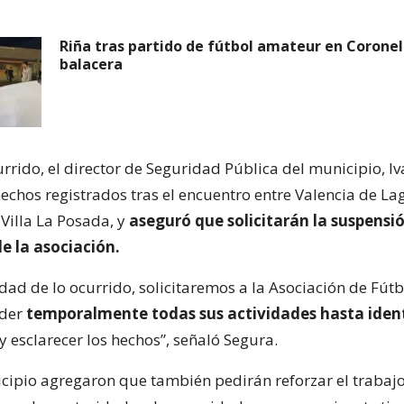
Riña tras partido de fútbol amateur en Corone
balacera
urrido, el director de Seguridad Pública del municipio, I
echos registrados tras el encuentro entre Valencia de Lag
illa La Posada, y
aseguró que solicitarán la suspensió
e la asociación.
dad de lo ocurrido, solicitaremos a la Asociación de Fútb
nder
temporalmente todas sus actividades hasta ident
 esclarecer los hechos”, señaló Segura.
cipio agregaron que también pedirán reforzar el trabaj