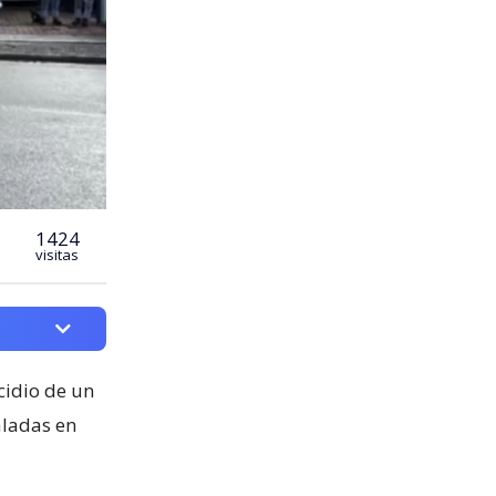
1424
visitas
cidio de un
aladas en