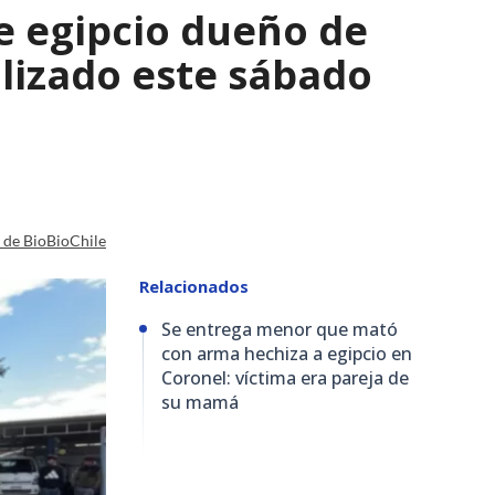
e egipcio dueño de
lizado este sábado
a de BioBioChile
Relacionados
Se entrega menor que mató
con arma hechiza a egipcio en
Coronel: víctima era pareja de
su mamá