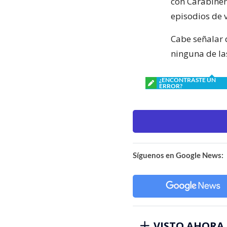
con Carabiner
episodios de 
Cabe señalar 
ninguna de l
¿ENCONTRASTE UN
ERROR?
Síguenos en Google News:
VISTO AHORA