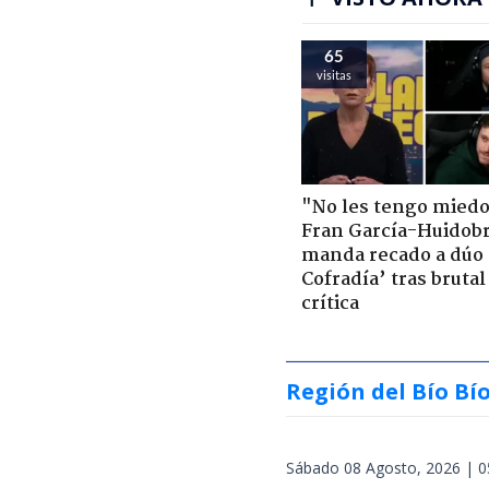
65
visitas
"No les tengo miedo
Fran García-Huidob
manda recado a dúo 
Cofradía’ tras brutal
crítica
Región del Bío Bí
Sábado 08 Agosto, 2026 | 0