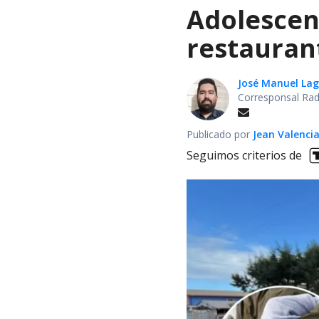
Adolescen
restauran
José Manuel La
Corresponsal Rad
Publicado por
Jean Valenci
Seguimos criterios de