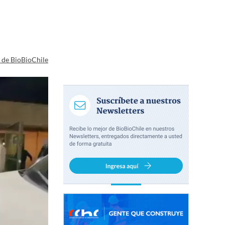
a de BioBioChile