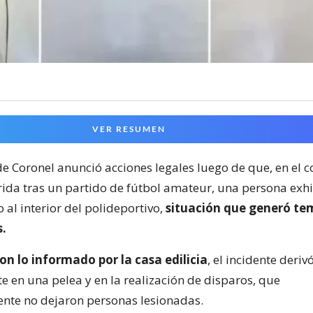
VER RESUMEN
de Coronel anunció acciones legales luego de que, en el c
rida tras un partido de fútbol amateur, una persona exh
al interior del polideportivo,
situación que generó te
s.
n lo informado por la casa edilicia
, el incidente deriv
e en una pelea y en la realización de disparos, que
nte no dejaron personas lesionadas.