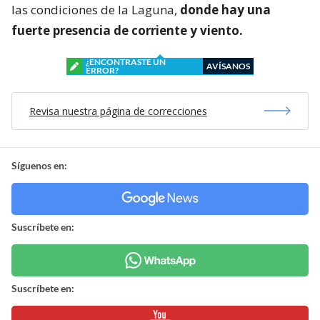
las condiciones de la Laguna,
donde hay una
fuerte presencia de corriente y viento.
¿ENCONTRASTE UN
AVÍSANOS
ERROR?
Revisa nuestra página de correcciones
Síguenos en:
Suscríbete en:
Suscríbete en: