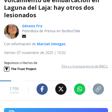
Laguna del Laja: hay otros dos
lesionados
Génesis Friz
Periodista de Prensa en BioBioChile
Con información de
Marisel Venegas
Viernes 07 noviembre de 2025 | 10:32
Seguimos criterios de
Ética y transparencia de BBCL
1795
visitas