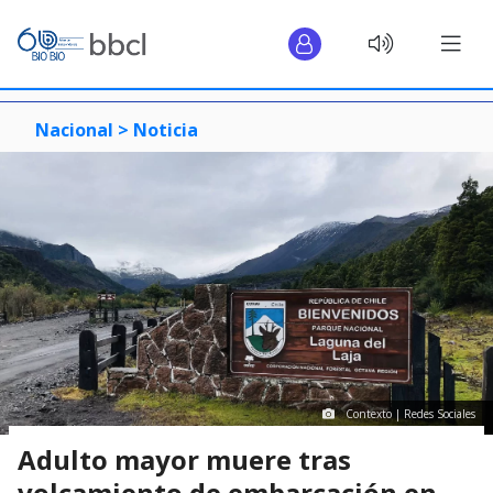
Nacional >
Noticia
Contexto | Redes Sociales
Adulto mayor muere tras
volcamiento de embarcación en