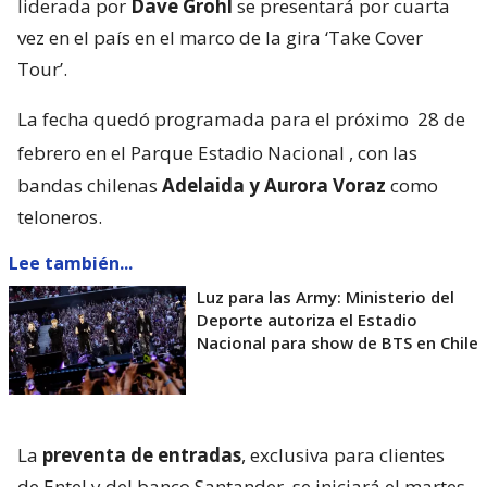
liderada por
Dave Grohl
se presentará por cuarta
vez en el país en el marco de la gira ‘Take Cover
Tour’.
La fecha quedó programada para el próximo
28 de
febrero en el Parque Estadio Nacional
, con las
bandas chilenas
Adelaida y Aurora Voraz
como
teloneros.
Lee también...
Luz para las Army: Ministerio del
Deporte autoriza el Estadio
Nacional para show de BTS en Chile
La
preventa de entradas
, exclusiva para clientes
de Entel y del banco Santander, se iniciará el martes