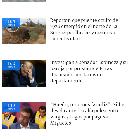
Reportan que puente oculto de
184
visitas
1926 emergió en el norte de La
Serena por lluvias y mantuvo
conectividad
Investigan a senador Espinoza y su
160
visitas
pareja por presunta VIF tras
discusión con daños en
departamento
"Hueón, tenemos familia": Silber
112
visitas
devela ante fiscalía pelea entre
Vargas y Lagos por pagos a
Migueles