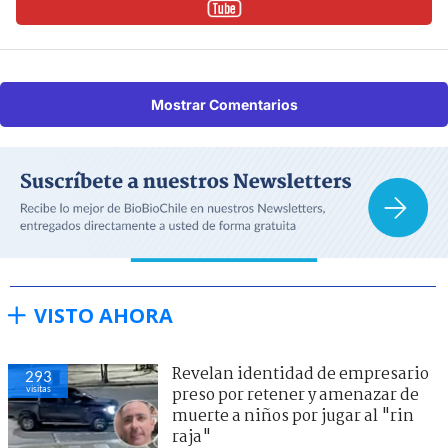
Mostrar Comentarios
VISTO AHORA
Revelan identidad de empresario
293
visitas
preso por retener y amenazar de
muerte a niños por jugar al "rin
raja"