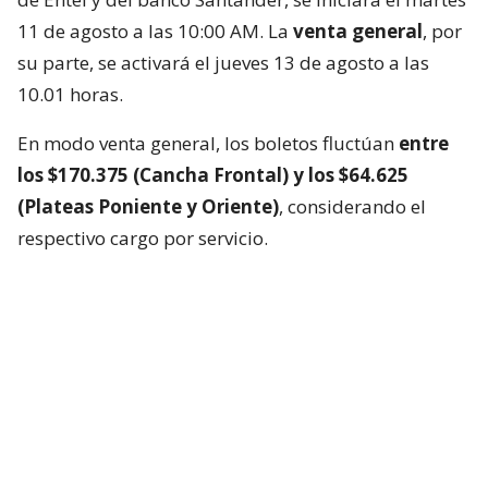
11 de agosto a las 10:00 AM. La
venta general
, por
su parte, se activará el jueves 13 de agosto a las
10.01 horas.
En modo venta general, los boletos fluctúan
entre
los $170.375 (Cancha Frontal) y los $64.625
(Plateas Poniente y Oriente)
, considerando el
respectivo cargo por servicio.
La cuarta visita del colectivo estadounidense a Chile
se concretará un día después de la jornada de cierre
del Festival de Viña del Mar 2027.