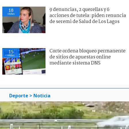
9 denuncias, 2 querellas y 6
18
visitas
acciones de tutela: piden renuncia
de seremi de Salud de Los Lagos
Corte ordena bloqueo permanente
15
visitas
de sitios de apuestas online
mediante sistema DNS
Deporte
> Noticia