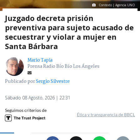
Contexto | Agencia UNO
Juzgado decreta prisión
preventiva para sujeto acusado de
secuestrar y violar a mujer en
Santa Bárbara
Mario Tapia
Prensa Radio Bío Bío Los Ángeles
Publicado por
Sergio Silvestre
Sábado 08 Agosto, 2026 | 22:31
Seguimos criterios de
Ética y transparencia de BBCL