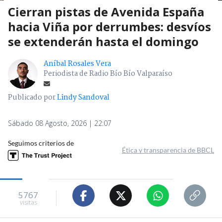
Cierran pistas de Avenida España
hacia Viña por derrumbes: desvíos
se extenderán hasta el domingo
Aníbal Rosales Vera
Periodista de Radio Bío Bío Valparaíso
Publicado por
Lindy Sandoval
Sábado 08 Agosto, 2026 | 22:07
Seguimos criterios de
Ética y transparencia de BBCL
5767
visitas