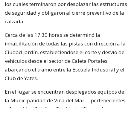
los cuales terminaron por desplazar las estructuras
de seguridad y obligaron al cierre preventivo de la
calzada.
Cerca de las 17:30 horas se determinó la
inhabilitación de todas las pistas con dirección a la
Ciudad Jardín, estableciéndose el corte y desvío de
vehículos desde el sector de Caleta Portales,
abarcando el tramo entre la Escuela Industrial y el
Club de Yates.
En el lugar se encuentran desplegados equipos de
la Municipalidad de Viña del Mar —pertenecientes
a Seguridad Pública, Gestión del Riesgo de
Desastres y Operaciones—, quienes trabajan en el
despeje y aseguramiento de la vía con apoyo de