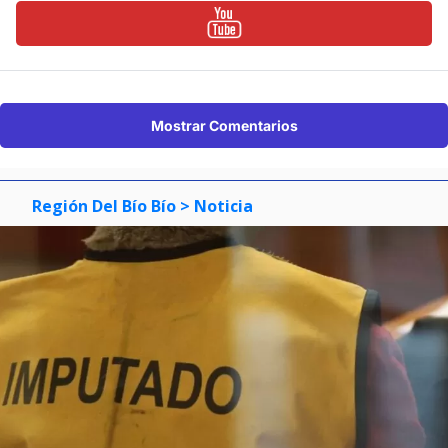
Mostrar Comentarios
Región Del Bío Bío
> Noticia