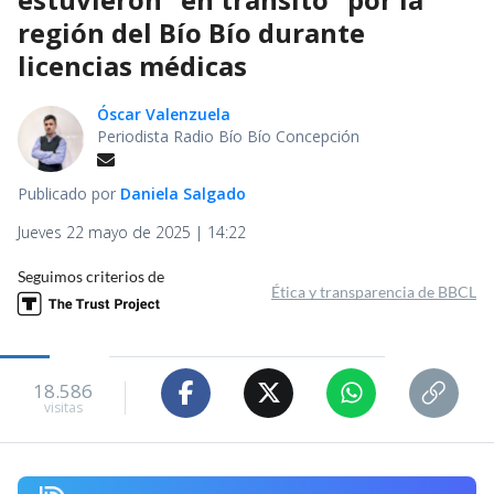
región del Bío Bío durante
licencias médicas
Óscar Valenzuela
Periodista Radio Bío Bío Concepción
Publicado por
Daniela Salgado
Jueves 22 mayo de 2025 | 14:22
Seguimos criterios de
Ética y transparencia de BBCL
18.586
visitas