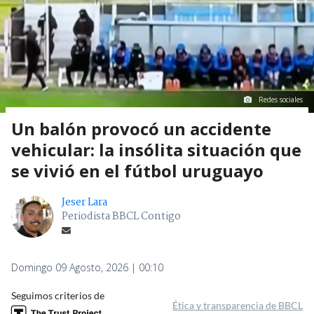
Redes sociales
Un balón provocó un accidente
vehicular: la insólita situación que
se vivió en el fútbol uruguayo
Jeser Lara
Periodista BBCL Contigo
Domingo 09 Agosto, 2026 | 00:10
Seguimos criterios de
Ética y transparencia de BBCL