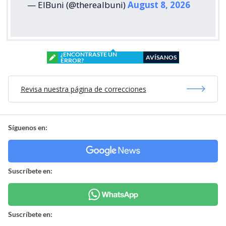
— ElBuni (@therealbuni)
August 8, 2026
¿ENCONTRASTE UN
AVÍSANOS
ERROR?
Revisa nuestra página de correcciones
Síguenos en:
Suscríbete en:
Suscríbete en: