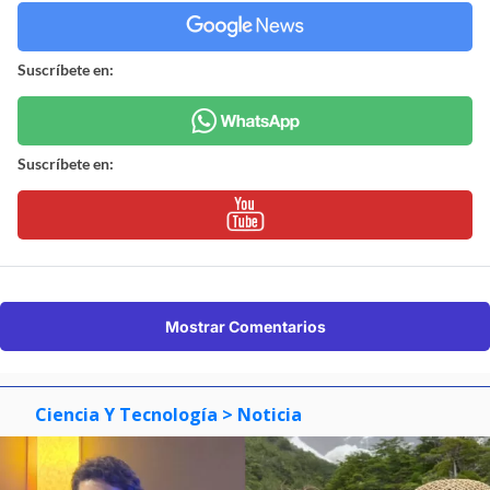
Suscríbete en:
Suscríbete en:
Mostrar Comentarios
Ciencia Y Tecnología
> Noticia