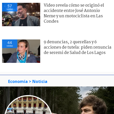
Video revela cómo se originó el
57
visitas
accidente entre José Antonio
Neme y un motociclista en Las
Condes
9 denuncias, 2 querellas y 6
44
visitas
acciones de tutela: piden renuncia
de seremi de Salud de Los Lagos
Economía
> Noticia