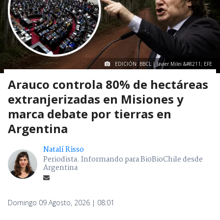
EDICIÓN: BBCL | Javier Milei &#8211; EFE
Arauco controla 80% de hectáreas
extranjerizadas en Misiones y
marca debate por tierras en
Argentina
Natalí Risso
Periodista. Informando para BioBioChile desde
Argentina
Domingo 09 Agosto, 2026 | 08:01