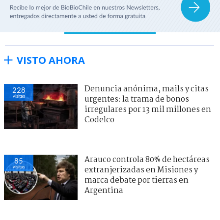
VISTO AHORA
Denuncia anónima, mails y citas
228
visitas
urgentes: la trama de bonos
irregulares por 13 mil millones en
Codelco
Arauco controla 80% de hectáreas
85
visitas
extranjerizadas en Misiones y
marca debate por tierras en
Argentina