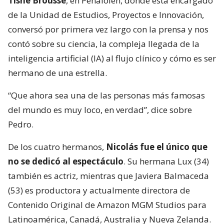
Tisné Brousse
, en Peñalolén, donde está encargado
de la Unidad de Estudios, Proyectos e Innovación,
conversó por primera vez largo con la prensa y nos
contó sobre su ciencia, la compleja llegada de la
inteligencia artificial (IA) al flujo clínico y cómo es ser
hermano de una estrella.
“Que ahora sea una de las personas más famosas
del mundo es muy loco, en verdad”, dice sobre
Pedro.
De los cuatro hermanos,
Nicolás fue el único que
no se dedicó al espectáculo
. Su hermana Lux (34)
también es actriz, mientras que Javiera Balmaceda
(53) es productora y actualmente directora de
Contenido Original de Amazon MGM Studios para
Latinoamérica, Canadá, Australia y Nueva Zelanda.