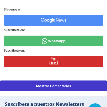
Síguenos en:
Suscríbete en:
Suscríbete en:
Mostrar Comentarios