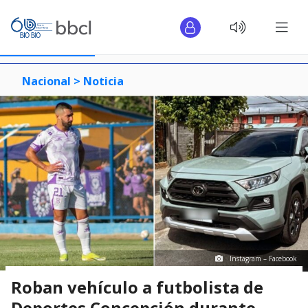
Nacional >
Noticia
Instagram – Facebook
Roban vehículo a futbolista de
Deportes Concepción durante