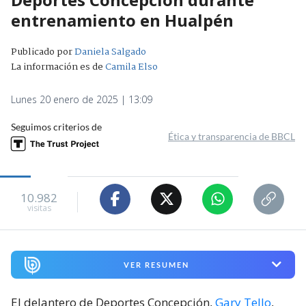
entrenamiento en Hualpén
Publicado por
Daniela Salgado
La información es de
Camila Elso
Lunes 20 enero de 2025 | 13:09
Seguimos criterios de
Ética y transparencia de BBCL
10.982
visitas
VER RESUMEN
El delantero de Deportes Concepción,
Gary Tello
,