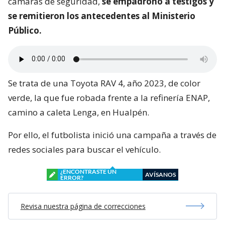
cámaras de seguridad,
se empadronó a testigos y
se remitieron los antecedentes al Ministerio
Público.
Se trata de una Toyota RAV 4, año 2023, de color
verde, la que fue robada frente a la refinería ENAP,
camino a caleta Lenga, en Hualpén.
Por ello, el futbolista inició una campaña a través de
redes sociales para buscar el vehículo.
¿ENCONTRASTE UN
AVÍSANOS
ERROR?
Revisa nuestra página de correcciones