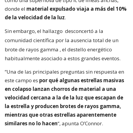
como una supernova de tipo Ic de líneas anchas,
donde el
material expulsado viaja a más del 10%
de la velocidad de la luz
.
Sin embargo, el hallazgo
desconcertó a la
comunidad científica por la ausencia total de un
brote de rayos gamma
, el destello energético
habitualmente asociado a estos grandes eventos.
“Una de las principales preguntas sin respuesta en
este campo es
por qué algunas estrellas masivas
en colapso lanzan chorros de material a una
velocidad cercana a la de la luz que escapan de
la estrella y producen brotes de rayos gamma,
mientras que otras estrellas aparentemente
similares no lo hacen
“, apunta O’Connor.