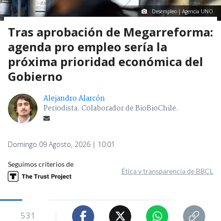
Desempleo | Agencia UNO
Tras aprobación de Megarreforma:
agenda pro empleo sería la
próxima prioridad económica del
Gobierno
Alejandro Alarcón
Periodista. Colaborador de BioBioChile.
Domingo 09 Agosto, 2026 | 10:01
Seguimos criterios de
Ética y transparencia de BBCL
531