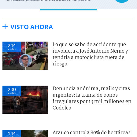
VISTO AHORA
Lo que se sabe de accidente que
244
visitas
involucra a José Antonio Neme y
tendría a motociclista fuera de
riesgo
Denuncia anónima, mails y citas
230
visitas
urgentes: la trama de bonos
irregulares por 13 mil millones en
Codelco
Arauco controla 80% de hectáreas
144