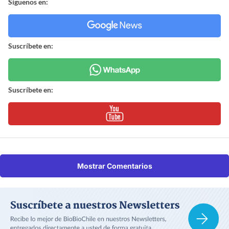
Síguenos en:
Suscríbete en:
Suscríbete en:
Mostrar Comentarios