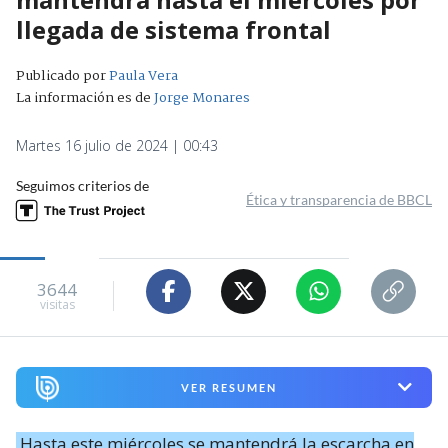
llegada de sistema frontal
Publicado por
Paula Vera
La información es de
Jorge Monares
Martes 16 julio de 2024 | 00:43
Seguimos criterios de
Ética y transparencia de BBCL
3644
visitas
VER RESUMEN
Hasta este miércoles se mantendrá la escarcha en