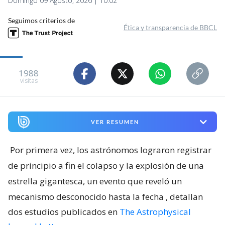
Domingo 09 Agosto, 2026 | 10:02
Seguimos criterios de
Ética y transparencia de BBCL
1988
visitas
VER RESUMEN
Por primera vez, los astrónomos lograron registrar
de principio a fin el colapso y la explosión de una
estrella gigantesca, un evento que reveló un
mecanismo desconocido hasta la fecha
, detallan
dos estudios publicados en
The Astrophysical