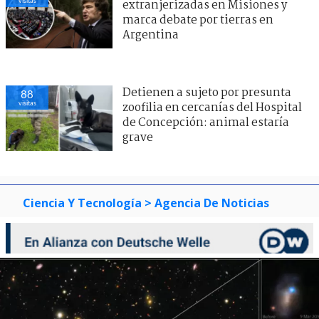
visitas
extranjerizadas en Misiones y
marca debate por tierras en
Argentina
Detienen a sujeto por presunta
88
visitas
zoofilia en cercanías del Hospital
de Concepción: animal estaría
grave
Ciencia Y Tecnología
> Agencia De Noticias