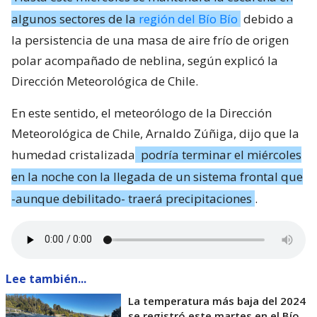
algunos sectores de la
región del Bío Bío
debido a
la persistencia de una masa de aire frío de origen
polar acompañado de neblina, según explicó la
Dirección Meteorológica de Chile.
En este sentido, el meteorólogo de la Dirección
Meteorológica de Chile, Arnaldo Zúñiga, dijo que la
humedad cristalizada
podría terminar el miércoles
en la noche con la llegada de un sistema frontal que
-aunque debilitado- traerá precipitaciones
.
Lee también...
La temperatura más baja del 2024
se registró este martes en el Bío