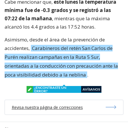
Cabe mencionar que,
este lunes la temperatura
mínima fue de -0.3 grados y se registró a las
07:22 de la mañana
, mientras que la máxima
alcanzó los 4.4 grados a las 17:52 horas.
Asimismo, desde el área de la prevención de
accidentes,
Carabineros del retén San Carlos de
Purén realizan campañas en la Ruta 5 Sur,
orientadas a la conducción con precaución ante la
poca visibilidad debido a la neblina
.
¿ENCONTRASTE UN
AVÍSANOS
ERROR?
Revisa nuestra página de correcciones