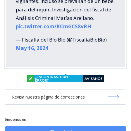
vigilantes. Incluso se prevalían de un bebé
para delinquir. Investigación del fiscal de
Análisis Criminal Matías Arellano.
pic.twitter.com/KCmGCS8vRH
— Fiscalía del Bío Bío (@FiscaliaBioBio)
May 16, 2024
¿ENCONTRASTE UN
AVÍSANOS
ERROR?
Revisa nuestra página de correcciones
Síguenos en: