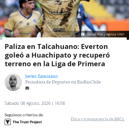
Daniel Pino | Agencia UNO
Paliza en Talcahuano: Everton
goleó a Huachipato y recuperó
terreno en la Liga de Primera
Javier Zamorano
Periodista de Deportes en BioBioChile
Sábado 08 Agosto, 2026 | 16:58
Seguimos criterios de
Ética y transparencia de BBCL