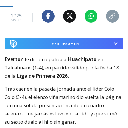
1725
visitas
VER RESUMEN
Everton
le dio una paliza a
Huachipato
en
Talcahuano (1-4), en partido válido por la fecha 18
de la
Liga de Primera 2026
.
Tras caer en la pasada jornada ante el líder Colo
Colo (3-4), el elenco viñamarino dio vuelta la página
con una sólida presentación ante un cuadro
‘acerero’ que jamás estuvo en partido y que sumó
su sexto duelo al hilo sin ganar.