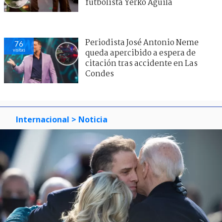
futbolista Yerko Águila
Periodista José Antonio Neme
76
visitas
queda apercibido a espera de
citación tras accidente en Las
Condes
Internacional
> Noticia