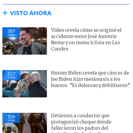
VISTO AHORA
Video revela cómo se originó el
287
visitas
accidente entre José Antonio
Neme y un motociclista en Las
Condes
Hunter Biden revela que cáncer de
127
visitas
Joe Biden hizo metástasis a los
huesos: "Es doloroso y debilitante"
Detienen a conductor que
106
visitas
protagonizó choque donde
fallecieron los padres del