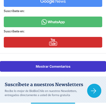
Suscríbete en:
Suscríbete en:
Mostrar Comentarios