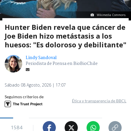
Wikimedia Commons.
Hunter Biden revela que cáncer de
Joe Biden hizo metástasis a los
huesos: "Es doloroso y debilitante"
Lindy Sandoval
Periodista de Prensa en BioBioChile
Sábado 08 Agosto, 2026 | 17:07
Seguimos criterios de
Ética y transparencia de BBCL
1584