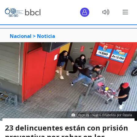
Nacional >
Noticia
Captura imagen difundida por Fiscalía
23 delincuentes están con prisión
preventiva por robar en los