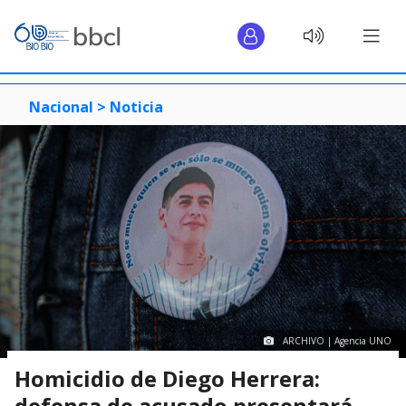
Nacional >
Noticia
ARCHIVO | Agencia UNO
Homicidio de Diego Herrera:
defensa de acusado presentará