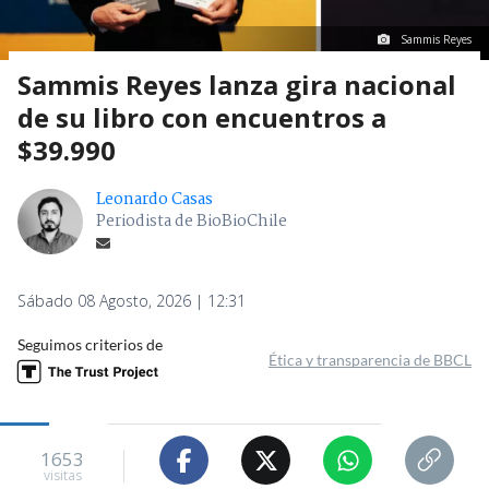
Sammis Reyes
Sammis Reyes lanza gira nacional
de su libro con encuentros a
$39.990
Leonardo Casas
Periodista de BioBioChile
Sábado 08 Agosto, 2026 | 12:31
Seguimos criterios de
Ética y transparencia de BBCL
1653
visitas