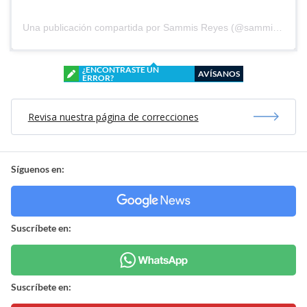
Una publicación compartida por Sammis Reyes (@sammisreyes)
¿ENCONTRASTE UN
AVÍSANOS
ERROR?
Revisa nuestra página de correcciones
Síguenos en:
Suscríbete en:
Suscríbete en: