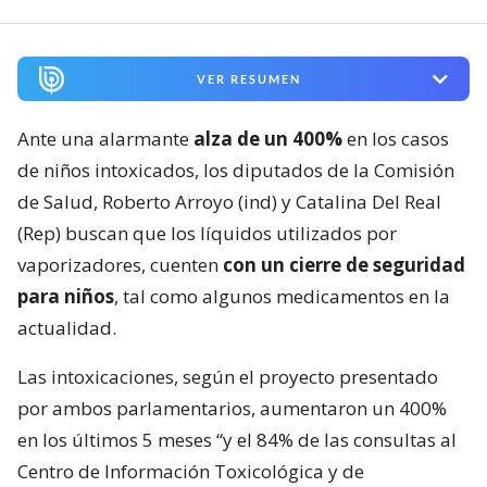
VER RESUMEN
Ante una alarmante
alza de un 400%
en los casos
de niños intoxicados, los diputados de la Comisión
de Salud, Roberto Arroyo (ind) y Catalina Del Real
(Rep) buscan que los líquidos utilizados por
vaporizadores, cuenten
con un cierre de seguridad
para niños
, tal como algunos medicamentos en la
actualidad.
Las intoxicaciones, según el proyecto presentado
por ambos parlamentarios, aumentaron un 400%
en los últimos 5 meses “y el 84% de las consultas al
Centro de Información Toxicológica y de