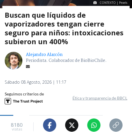
CONTEXTO | Pexels
Buscan que líquidos de
vaporizadores tengan cierre
seguro para niños: intoxicaciones
subieron un 400%
Alejandro Alarcón
Periodista. Colaborador de BioBioChile.
Sábado 08 Agosto, 2026 | 11:17
Seguimos criterios de
Ética y transparencia de BBCL
8180
visitas