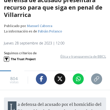
recurso para que siga en penal de
Villarrica
Publicado por
Manuel Cabrera
La información es de
Fabián Polanco
Jueves 28 septiembre de 2023 | 12:00
Seguimos criterios de
Ética y transparencia de BBCL
804
visitas
La defensa del acusado por el homicidio del