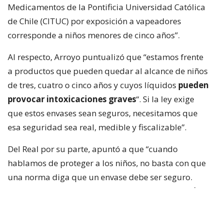
Medicamentos de la Pontificia Universidad Católica
de Chile (CITUC) por exposición a vapeadores
corresponde a niños menores de cinco años”.
Al respecto, Arroyo puntualizó que “estamos frente
a productos que pueden quedar al alcance de niños
de tres, cuatro o cinco años y cuyos líquidos
pueden
provocar intoxicaciones graves
“. Si la ley exige
que estos envases sean seguros, necesitamos que
esa seguridad sea real, medible y fiscalizable”.
Del Real por su parte, apuntó a que “cuando
hablamos de proteger a los niños, no basta con que
una norma diga que un envase debe ser seguro.
Tiene que existir un estándar objetivo que p
ermita
comprobar que efectivamente lo es
. Esta