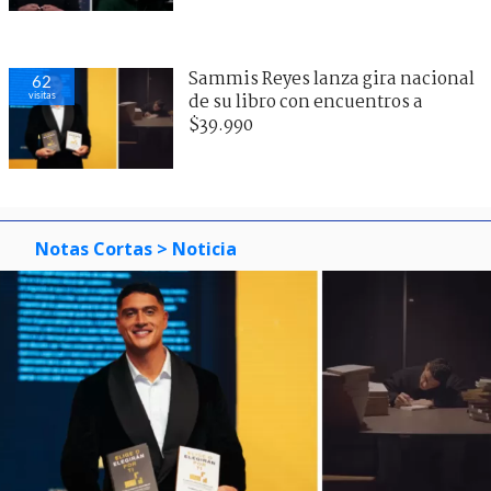
Sammis Reyes lanza gira nacional
62
visitas
de su libro con encuentros a
$39.990
Notas Cortas
> Noticia