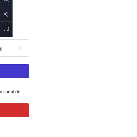
s
o canal de