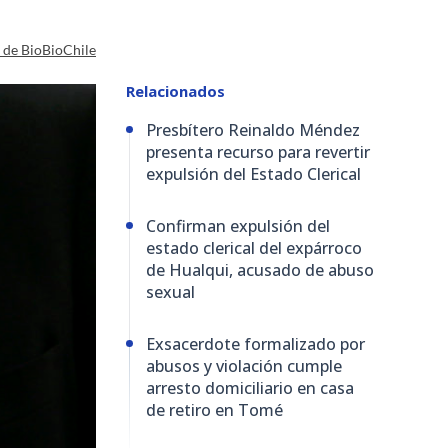
a de BioBioChile
Relacionados
Presbítero Reinaldo Méndez
presenta recurso para revertir
expulsión del Estado Clerical
Confirman expulsión del
estado clerical del expárroco
de Hualqui, acusado de abuso
sexual
Exsacerdote formalizado por
abusos y violación cumple
arresto domiciliario en casa
de retiro en Tomé