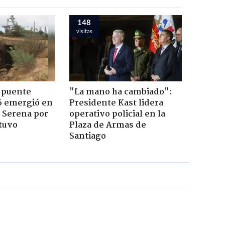
148
visitas
 puente
"La mano ha cambiado":
6 emergió en
Presidente Kast lidera
a Serena por
operativo policial en la
tuvo
Plaza de Armas de
Santiago