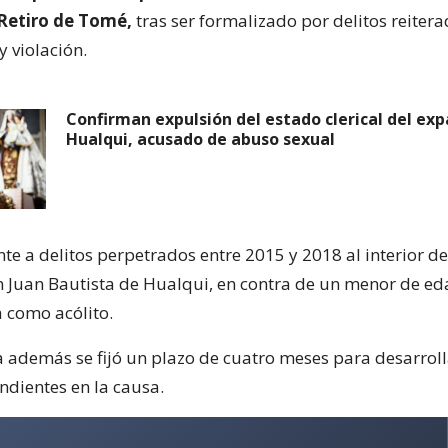
Retiro de Tomé,
tras ser formalizado por delitos reiter
 violación.
Confirman expulsión del estado clerical del exp
Hualqui, acusado de abuso sexual
e a delitos perpetrados entre 2015 y 2018 al interior de
 Juan Bautista de Hualqui, en contra de un menor de ed
como acólito.
a además se fijó un plazo de cuatro meses para desarroll
ndientes en la causa.