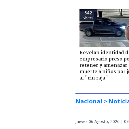
542
visitas
Revelan identidad d
empresario preso p
retener y amenazar
muerte a niños por 
al "rin raja"
Nacional
> Notici
Jueves 06 Agosto, 2026 | 09