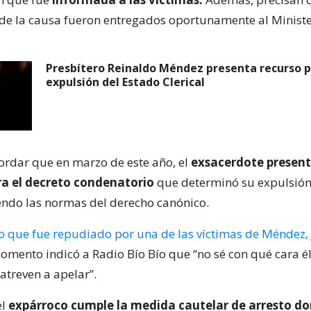
de la causa fueron entregados oportunamente al Ministe
Presbítero Reinaldo Méndez presenta recurso p
expulsión del Estado Clerical
cordar que en marzo de este año, el
exsacerdote presen
ra el decreto condenatorio
que determinó su expulsión
iendo las normas del derecho canónico.
 que fue repudiado por una de las víctimas de Méndez, 
omento indicó a Radio Bío Bío que “no sé con qué cara él 
atreven a apelar”.
el
expárroco cumple la medida cautelar de arresto do