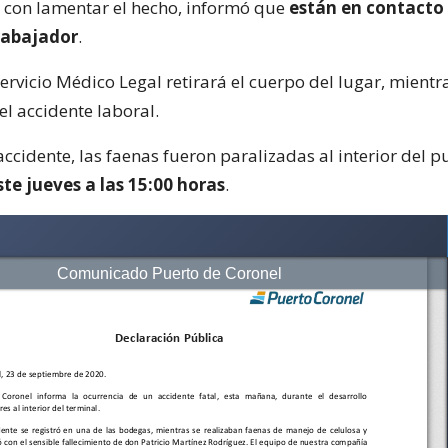
o con lamentar el hecho, informó que
están en contacto 
trabajador
.
ervicio Médico Legal retirará el cuerpo del lugar, mientr
el accidente laboral.
ccidente, las faenas fueron paralizadas al interior del p
te jueves a las 15:00 horas
.