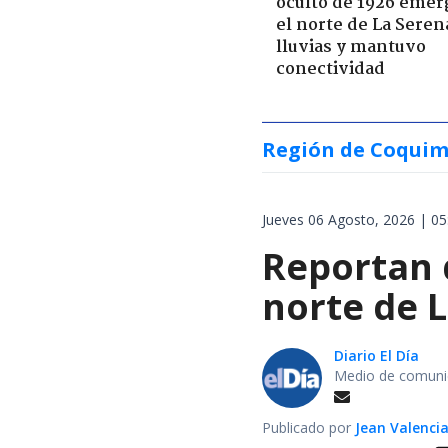
oculto de 1926 emer
el norte de La Seren
lluvias y mantuvo
conectividad
Región de Coqui
Jueves 06 Agosto, 2026 | 05
Reportan 
norte de L
Diario El Día
Medio de comunic
Publicado por
Jean Valenci