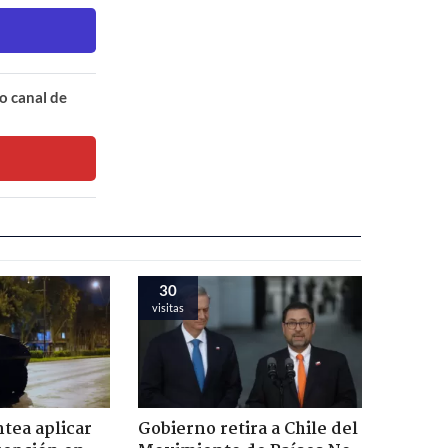
o canal de
30
visitas
tea aplicar
Gobierno retira a Chile del