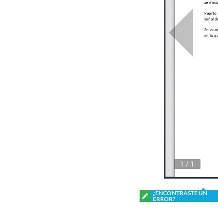
¿ENCONTRASTE UN
ERROR?