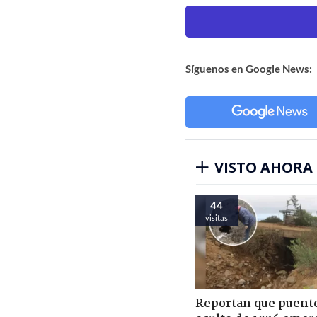
Síguenos en Google News:
VISTO AHORA
44
visitas
Reportan que puent