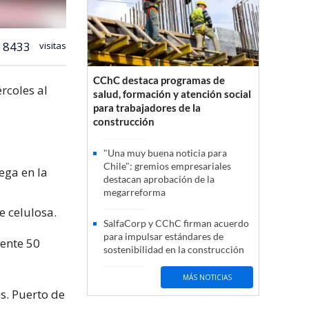
8433
visitas
CChC destaca programas de
rcoles al
salud, formación y atención social
para trabajadores de la
construcción
"Una muy buena noticia para
Chile": gremios empresariales
ega en la
destacan aprobación de la
megarreforma
e celulosa.
SalfaCorp y CChC firman acuerdo
para impulsar estándares de
ente 50
sostenibilidad en la construcción
MÁS NOTICIAS
s. Puerto de