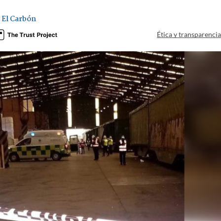
 El Carbón
Ética y transparenci