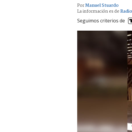
Por
Manuel Stuardo
La información es de
Radio
Seguimos criterios de