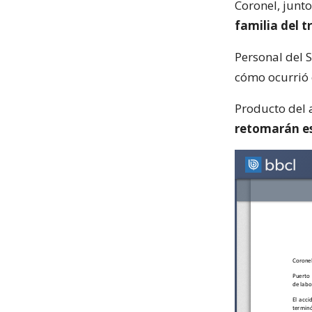
Coronel, junt
familia del 
Personal del S
cómo ocurrió 
Producto del a
retomarán es