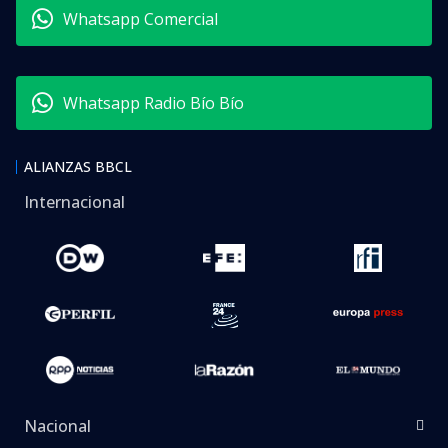
Whatsapp Comercial
Whatsapp Radio Bío Bío
ALIANZAS BBCL
Internacional
Nacional