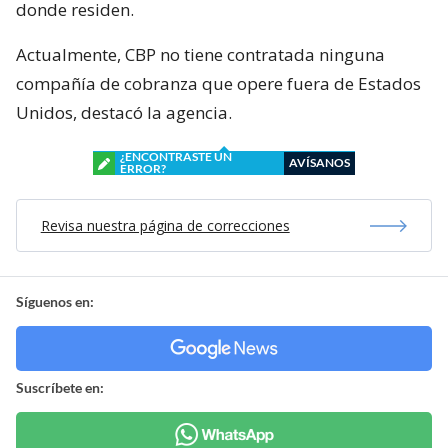
donde residen.
Actualmente, CBP no tiene contratada ninguna
compañía de cobranza que opere fuera de Estados
Unidos, destacó la agencia.
¿ENCONTRASTE UN
AVÍSANOS
ERROR?
Revisa nuestra página de correcciones
Síguenos en:
Suscríbete en: