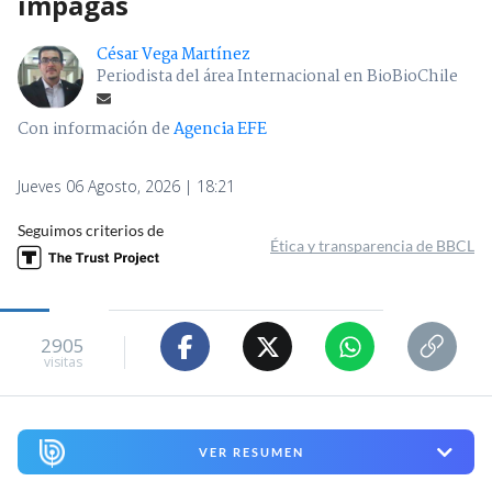
impagas
César Vega Martínez
Periodista del área Internacional en BioBioChile
Con información de
Agencia EFE
Jueves 06 Agosto, 2026 | 18:21
Seguimos criterios de
Ética y transparencia de BBCL
2905
visitas
VER RESUMEN