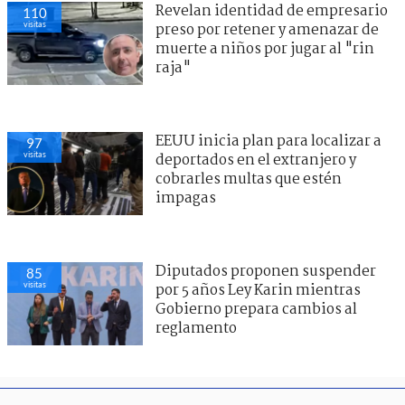
Revelan identidad de empresario
110
visitas
preso por retener y amenazar de
muerte a niños por jugar al "rin
raja"
EEUU inicia plan para localizar a
97
visitas
deportados en el extranjero y
cobrarles multas que estén
impagas
Diputados proponen suspender
85
visitas
por 5 años Ley Karin mientras
Gobierno prepara cambios al
reglamento