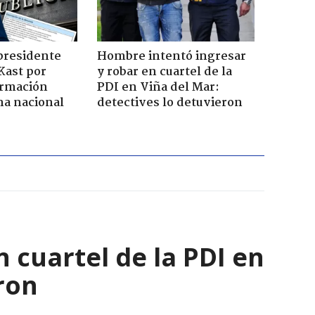
presidente
Hombre intentó ingresar
Kast por
y robar en cuartel de la
ormación
PDI en Viña del Mar:
na nacional
detectives lo detuvieron
 cuartel de la PDI en
ron