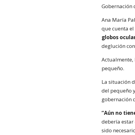
Gobernación d
Ana María Pal
que cuenta el
globos ocula
deglución con
Actualmente, 
pequeño.
La situación 
del pequeño y 
gobernación d
“Aún no tien
debería estar
sido necesario