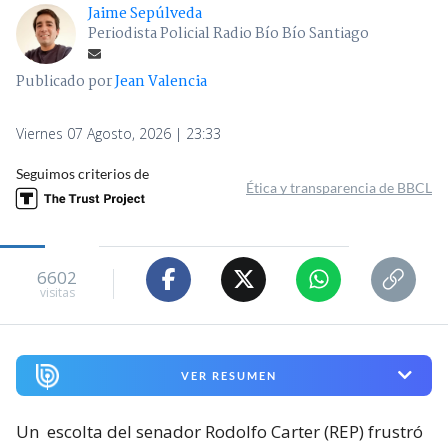
Jaime Sepúlveda
Periodista Policial Radio Bío Bío Santiago
Publicado por
Jean Valencia
Viernes 07 Agosto, 2026 | 23:33
Seguimos criterios de
Ética y transparencia de BBCL
6602
visitas
VER RESUMEN
Un
escolta del senador Rodolfo Carter (REP) frustró