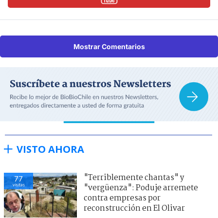
Mostrar Comentarios
VISTO AHORA
"Terriblemente chantas" y
77
visitas
"vergüenza": Poduje arremete
contra empresas por
reconstrucción en El Olivar