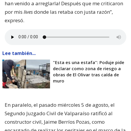
han venido a arreglarla! Después que me criticaron
por mis
lives
donde las retaba con justa razón”,
expresó.
Lee también...
"Esta es una estafa": Poduje pide
declarar como zona de riesgo a
obras de El Olivar tras caída de
muro
En paralelo, el pasado miércoles 5 de agosto, el
Segundo Juzgado Civil de Valparaíso ratificó al
constructor civil, Jaime Berríos Pozas, como
encargado de realizar los peritajes en el marco de la