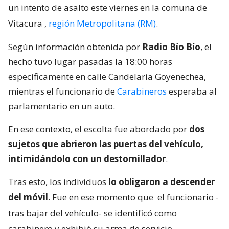
un intento de asalto este viernes en la comuna de
Vitacura
,
región Metropolitana (RM)
.
Según información obtenida por
Radio Bío Bío
, el
hecho tuvo lugar pasadas la 18:00 horas
específicamente en calle Candelaria Goyenechea,
mientras el funcionario de
Carabineros
esperaba al
parlamentario en un auto.
En ese contexto, el escolta fue abordado por
dos
sujetos que abrieron las puertas del vehículo,
intimidándolo con un destornillador
.
Tras esto, los individuos
lo obligaron a descender
del móvil
. Fue en ese momento que
el funcionario -
tras bajar del vehículo- se identificó como
carabinero y exhibió su arma de servicio
.