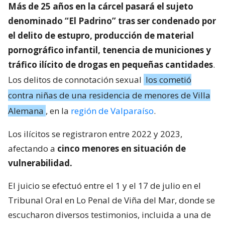
Más de 25 años en la cárcel pasará el sujeto
denominado “El Padrino” tras ser condenado por
el delito de estupro, producción de material
pornográfico infantil, tenencia de municiones y
tráfico ilícito de drogas en pequeñas cantidades
.
Los delitos de connotación sexual
los cometió
contra niñas de una residencia de menores de Villa
Alemana
, en la
región de Valparaíso
.
Los ilícitos se registraron entre 2022 y 2023,
afectando a
cinco menores en situación de
vulnerabilidad.
El juicio se efectuó entre el 1 y el 17 de julio en el
Tribunal Oral en Lo Penal de Viña del Mar, donde se
escucharon diversos testimonios, incluida a una de