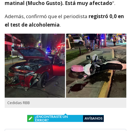
matinal (Mucho Gusto). Está muy afectado
”.
Además, confirmó que el periodista
registró 0,0 en
el test de alcoholemia
.
Cedidas RBB
¿ENCONTRASTE UN
AVÍSANOS
ERROR?