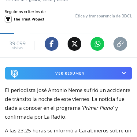
Seguimos criterios de
Ética y transparencia de BBCL
39.099
visitas
VER RESUMEN
El periodista José Antonio Neme sufrió un accidente
de tránsito la noche de este viernes. La noticia fue
dada a conocer en el programa ‘
Primer Plano
‘ y
confirmada por La Radio.
A las 23:25 horas se informó a Carabineros sobre un