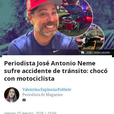
RBB / Redes sociales
Periodista José Antonio Neme
sufre accidente de tránsito: chocó
con motociclista
Valentina Espinoza Poblete
Periodista de Magazine
Viernes 07 Agosto, 2026 | 23:56