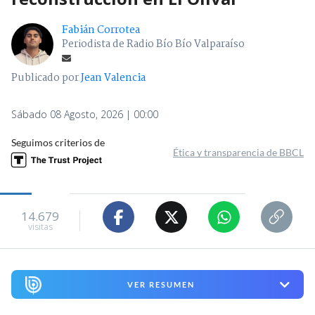
Fabián Corrotea
Periodista de Radio Bío Bío Valparaíso
Publicado por
Jean Valencia
Sábado 08 Agosto, 2026 | 00:00
Seguimos criterios de
Ética y transparencia de BBCL
14.679
visitas
VER RESUMEN