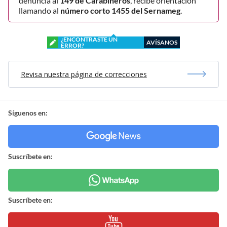
denuncia al
149 de Carabineros
, recibe orientación
llamando al
número corto 1455 del Sernameg
.
¿ENCONTRASTE UN
AVÍSANOS
ERROR?
Revisa nuestra página de correcciones
Síguenos en:
Suscríbete en:
Suscríbete en: