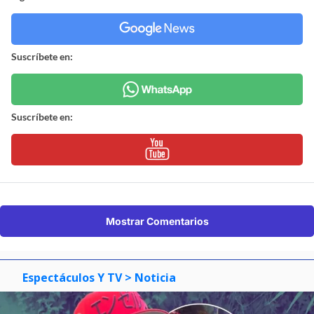
Suscríbete en:
Suscríbete en:
Mostrar Comentarios
Espectáculos Y TV
> Noticia