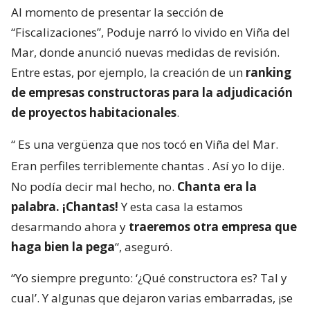
Al momento de presentar la sección de
“Fiscalizaciones”, Poduje narró lo vivido en Viña del
Mar, donde anunció nuevas medidas de revisión.
Entre estas, por ejemplo, la creación de un
ranking
de empresas constructoras para la adjudicación
de proyectos habitacionales
.
“
Es una vergüenza que nos tocó en Viña del Mar.
Eran perfiles terriblemente chantas
. Así yo lo dije.
No podía decir mal hecho, no.
Chanta era la
palabra. ¡Chantas!
Y esta casa la estamos
desarmando ahora y
traeremos otra empresa que
haga bien la pega
“, aseguró.
“Yo siempre pregunto: ‘¿Qué constructora es? Tal y
cual’. Y algunas que dejaron varias embarradas, ¡se