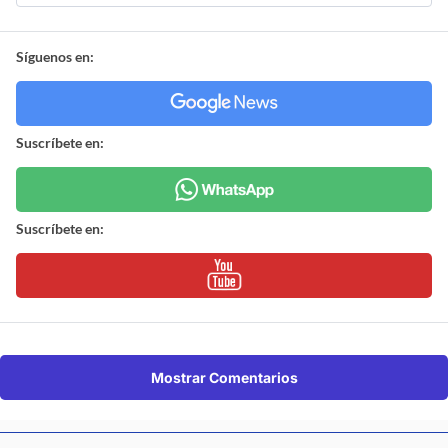
Síguenos en:
Suscríbete en:
Suscríbete en:
Mostrar Comentarios