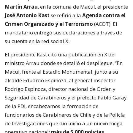
Martín Arrau
, en la comuna de Macul, el presidente
José Antonio Kast
se refirió a la
Agenda contra el
Crimen Organizado y el Terrorismo
(ACOT). El
mandatario entregó sus declaraciones a través de
su cuenta en la red social X.
El presidente Kast citó una publicación en X del
ministro Arrau donde se detalló el despliegue. “En
Macul, frente al Estadio Monumental, junto a su
alcalde Eduardo Espinoza, al general inspector
Rodrigo Espinoza, director nacional de Orden y
Seguridad de Carabineros y el prefecto Pablo Garay
de la PDI, encabezamos la formación de
funcionarios de Carabineros de Chile y de la Policía
de Investigaciones que dio inicio a un nuevo mega
operativo nacional:
más de 5.000 policías