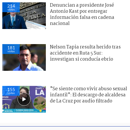
Denuncian a presidente José
214
visitas
Antonio Kast por entregar
información falsa en cadena
nacional
Nelson Tapia resulta herido tras
181
visitas
accidente en Ruta 5 Sur:
investigan si conducía ebrio
"Se siente como vivir abuso sexual
155
visitas
infantil": El descargo de alcaldesa
de La Cruz por audio filtrado