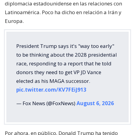
diplomacia estadounidense en las relaciones con
Latinoamérica. Poco ha dicho en relación a Irán y
Europa.
President Trump says it's "way too early"
to be thinking about the 2028 presidential
race, responding to a report that he told
donors they need to get VP JD Vance
elected as his MAGA successor.
pic.twitter.com/KV7FEiJ913
— Fox News (@FoxNews)
August 6, 2026
Por ahora, en público, Donald Trump ha tenido