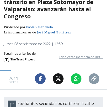
tránsito en Plaza Sotomayor de
Valparaíso: avanzarán hasta el
Congreso
Publicado por
Paola Valenzuela
La información es de
José Miguel Gutiérrez
Jueves 08 septiembre de 2022 | 12:59
Seguimos criterios de
Ética y transparencia de BBCL
7611
visitas
Estudiantes secundarios cortaron la calle