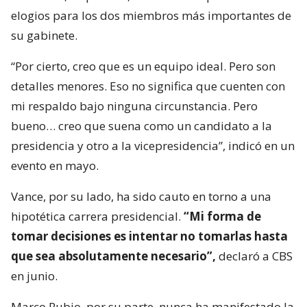
elogios para los dos miembros más importantes de
su gabinete.
“Por cierto, creo que es un equipo ideal. Pero son
detalles menores. Eso no significa que cuenten con
mi respaldo bajo ninguna circunstancia. Pero
bueno… creo que suena como un candidato a la
presidencia y otro a la vicepresidencia”, indicó en un
evento en mayo.
Vance, por su lado, ha sido cauto en torno a una
hipotética carrera presidencial.
“Mi forma de
tomar decisiones es intentar no tomarlas hasta
que sea absolutamente necesario”,
declaró a CBS
en junio.
Marco Rubio, por su parte, nunca ha manifestado la