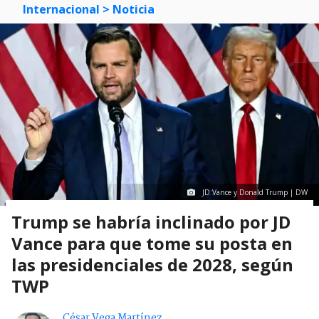
Internacional
> Noticia
JD Vance y Donald Trump | DW
Trump se habría inclinado por JD
Vance para que tome su posta en
las presidenciales de 2028, según
TWP
César Vega Martínez