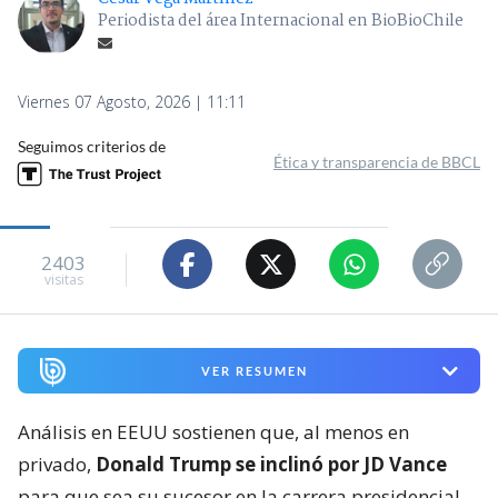
Periodista del área Internacional en BioBioChile
Viernes 07 Agosto, 2026 | 11:11
Seguimos criterios de
Ética y transparencia de BBCL
2403
visitas
VER RESUMEN
Análisis en EEUU sostienen que, al menos en
privado,
Donald Trump se inclinó por JD Vance
para que sea su sucesor en la carrera presidencial.