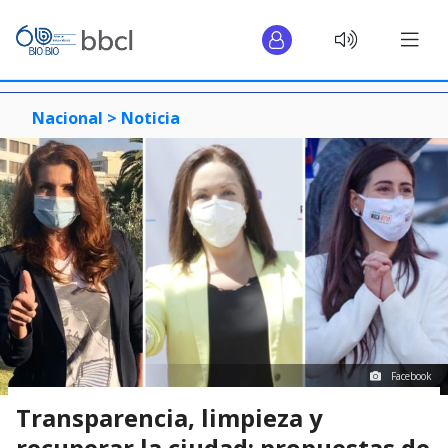
Nacional >
Noticia
Facebook
Transparencia, limpieza y
recuperar la ciudad: propuestas de