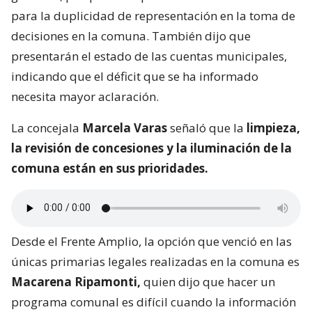
para la duplicidad de representación en la toma de
decisiones en la comuna. También dijo que
presentarán el estado de las cuentas municipales,
indicando que el déficit que se ha informado
necesita mayor aclaración.
La concejala
Marcela Varas
señaló que la
limpieza,
la revisión de concesiones y la iluminación de la
comuna están en sus prioridades.
Desde el Frente Amplio, la opción que venció en las
únicas primarias legales realizadas en la comuna es
Macarena Ripamonti,
quien dijo que hacer un
programa comunal es difícil cuando la información