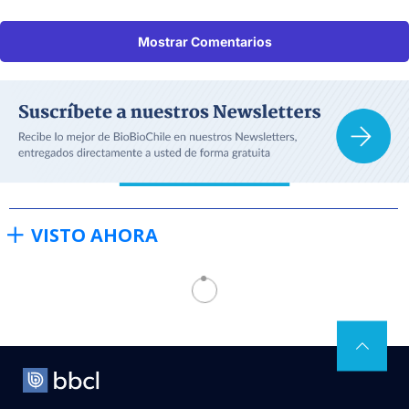
Mostrar Comentarios
VISTO AHORA