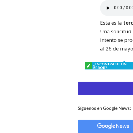
Esta es la
ter
Una solicitud
intento se pr
al 26 de mayo
¿ENCONTRASTE UN
ERROR?
Síguenos en Google News: