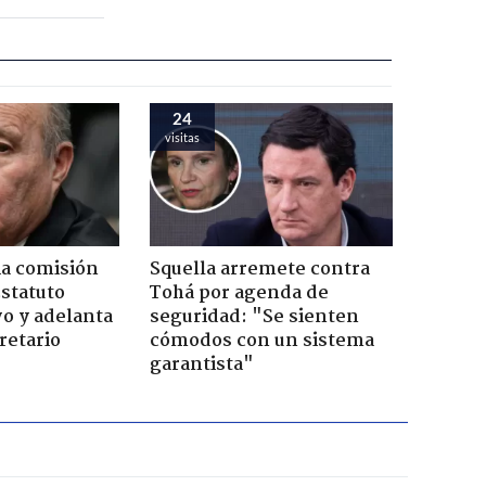
24
visitas
ia comisión
Squella arremete contra
Estatuto
Tohá por agenda de
o y adelanta
seguridad: "Se sienten
retario
cómodos con un sistema
garantista"