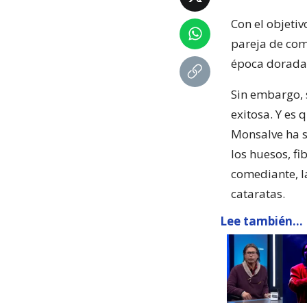
Con el objetiv
pareja de come
época dorada. 
Sin embargo, 
exitosa. Y es 
Monsalve ha 
los huesos, fi
comediante, l
cataratas.
Lee también...