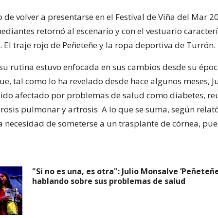
o de volver a presentarse en el Festival de Viña del Mar 20
diantes retornó al escenario y con el vestuario caracterí
El traje rojo de Peñeteñe y la ropa deportiva de Turrón.
su rutina estuvo enfocada en sus cambios desde su épo
que, tal como lo ha revelado desde hace algunos meses, Ju
sido afectado por problemas de salud como diabetes, r
brosis pulmonar y artrosis. A lo que se suma, según relató
a necesidad de someterse a un trasplante de córnea, pue
"Si no es una, es otra": Julio Monsalve ’Peñeteñ
hablando sobre sus problemas de salud