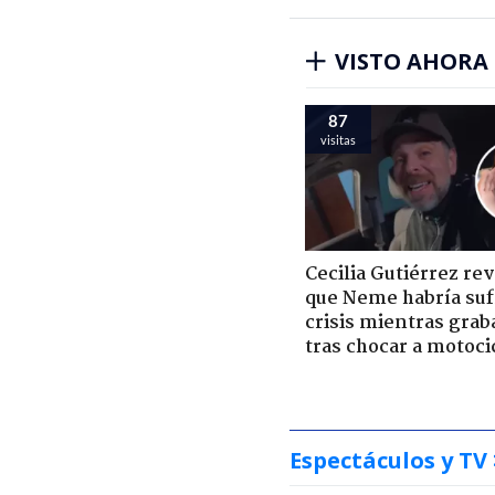
VISTO AHORA
87
visitas
Cecilia Gutiérrez re
que Neme habría suf
crisis mientras grab
tras chocar a motoci
Espectáculos y TV