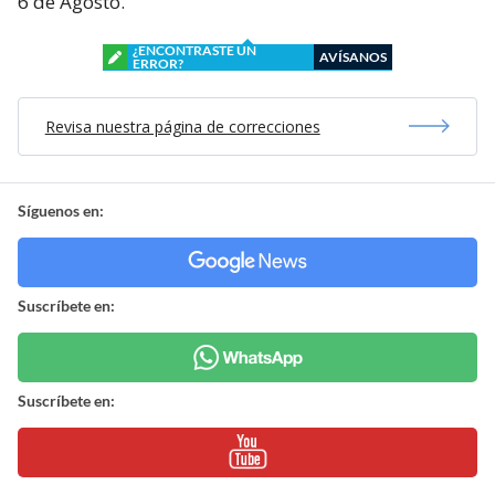
6 de Agosto.
¿ENCONTRASTE UN
AVÍSANOS
ERROR?
Revisa nuestra página de correcciones
Síguenos en:
Suscríbete en:
Suscríbete en: