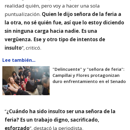
realidad quién, pero voy a hacer una sola
puntualización.
Quien le dijo señora de la feria a
la otra, no sé quién fue, así que lo estoy diciendo
sin ninguna carga hacia nadie. Es una
vergüenza. Ese y otro tipo de intentos de
insulto
“, criticó.
Lee también...
"Delincuente" y "señora de feria":
Campillai y Flores protagonizan
duro enfrentamiento en el Senado
“
¿Cuándo ha sido insulto ser una señora de la
feria? Es un trabajo digno, sacrificado,
esforzado
“, destacó la periodista.