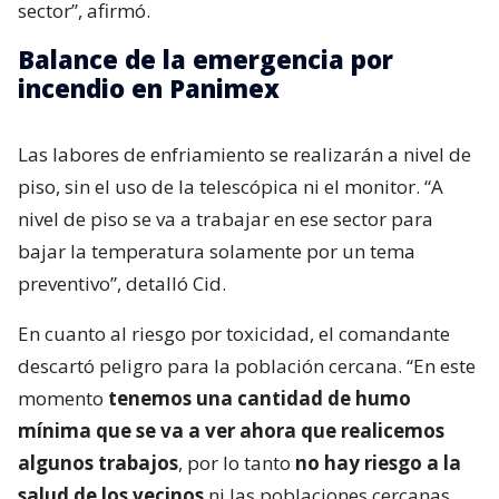
sector”, afirmó.
Balance de la emergencia por
incendio en Panimex
Las labores de enfriamiento se realizarán a nivel de
piso, sin el uso de la telescópica ni el monitor. “A
nivel de piso se va a trabajar en ese sector para
bajar la temperatura solamente por un tema
preventivo”, detalló Cid.
En cuanto al riesgo por toxicidad, el comandante
descartó peligro para la población cercana. “En este
momento
tenemos una cantidad de humo
mínima que se va a ver ahora que realicemos
algunos trabajos
, por lo tanto
no hay riesgo a la
salud de los vecinos
ni las poblaciones cercanas