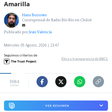
Amarilla
Hans Burrows
Corresponsal de Radio Bío Bío en Chiloé
Publicado por
Jean Valencia
Miércoles 05 Agosto, 2026 | 23:47
Seguimos criterios de
Ética y transparencia de BBCL
3684
visitas
VER RESUMEN