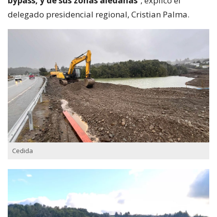
bypass, y de sus zonas aledañas
”, explicó el
delegado presidencial regional, Cristian Palma.
Cedida