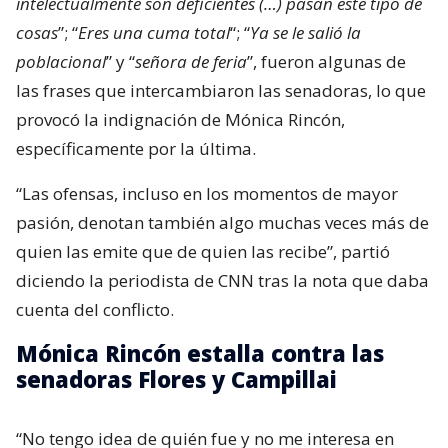
intelectualmente son deficientes (…) pasan este tipo de
cosas
”; “
Eres una cuma total
“; “
Ya se le salió la
poblacional
” y “
señora de feria
”, fueron algunas de
las frases que intercambiaron las senadoras, lo que
provocó la indignación de Mónica Rincón,
específicamente por la última.
“Las ofensas, incluso en los momentos de mayor
pasión, denotan también algo muchas veces más de
quien las emite que de quien las recibe”, partió
diciendo la periodista de CNN tras la nota que daba
cuenta del conflicto.
Mónica Rincón estalla contra las
senadoras Flores y Campillai
“No tengo idea de quién fue y no me interesa en