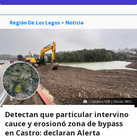
Región De Los Lagos
> Noticia
Cedidas a RBB | Edición BBCL
Detectan que particular intervino
cauce y erosionó zona de bypass
en Castro: declaran Alerta