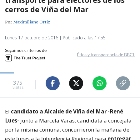
cerros de Viña del Mar
Por
Maximiliano Ortiz
Lunes 17 octubre de 2016 | Publicado a las 17:55
Seguimos criterios de
Ética y transparencia de BBCL
375
visitas
El
candidato a Alcalde de Viña del Mar -René
Lues-
junto a Marcela Varas, candidata a concejala
por la misma comuna, concurrieron la mañana de
este lunes a la Intendencia Regional para
entregar