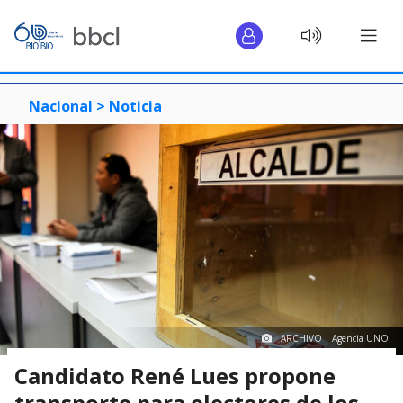
Nacional >
Noticia
ARCHIVO | Agencia UNO
Candidato René Lues propone
transporte para electores de los