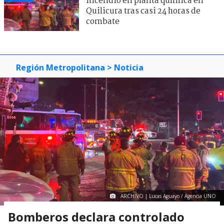
incendio en planta química en
Quilicura tras casi 24 horas de
combate
Región Metropolitana
> Noticia
ARCHIVO | Lucas Aguayo / Agencia UNO
Bomberos declara controlado