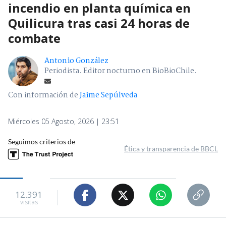
incendio en planta química en
Quilicura tras casi 24 horas de
combate
Antonio González
Periodista. Editor nocturno en BioBioChile.
Con información de
Jaime Sepúlveda
Miércoles 05 Agosto, 2026 | 23:51
Seguimos criterios de
Ética y transparencia de BBCL
12.391
visitas