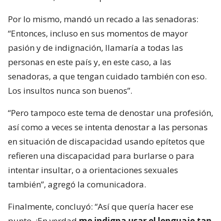
Por lo mismo, mandó un recado a las senadoras:
“Entonces, incluso en sus momentos de mayor
pasión y de indignación, llamaría a todas las
personas en este país y, en este caso, a las
senadoras, a que tengan cuidado también con eso.
Los insultos nunca son buenos”.
“Pero tampoco este tema de denostar una profesión,
así como a veces se intenta denostar a las personas
en situación de discapacidad usando epítetos que
refieren una discapacidad para burlarse o para
intentar insultar, o a orientaciones sexuales
también”, agregó la comunicadora.
Finalmente, concluyó: “Así que quería hacer ese
punto. ¡En verdad
me indigna usar el lenguaje tan