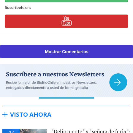
Suscríbete en:
Mostrar Comentarios
VISTO AHORA
"Delincuente" y "señora de feria":
37