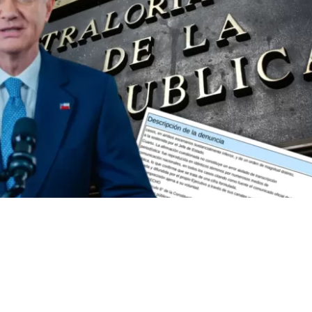
, acusado de una eventual falta a la probidad por inflar
a cadena nacional.