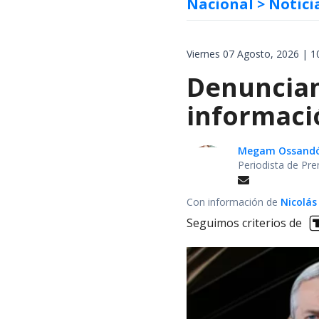
Nacional
> Notici
Viernes 07 Agosto, 2026 | 1
Denuncian
informaci
Megam Ossand
Periodista de Pre
Con información de
Nicolás
Seguimos criterios de