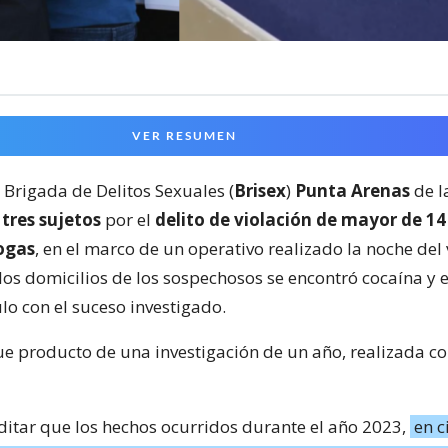
VER RESUMEN
a Brigada de Delitos Sexuales (
Brisex
)
Punta Arenas
de l
tres sujetos
por el
delito de violación de mayor de 14
rogas
, en el marco de un operativo realizado la noche del 
 los domicilios de los sospechosos se encontró cocaína y 
lo con el suceso investigado.
fue producto de una investigación de un año, realizada c
editar que los hechos ocurridos durante el año 2023,
en c