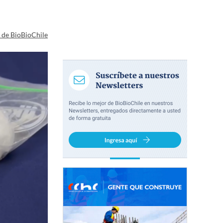
a de BioBioChile