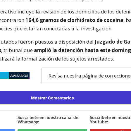
rativo incluyó la revisión de los domicilios de los deteni
encontraron
164,6 gramos de clorhidrato de cocaína
, b
pecies que estarían conectadas a la investigación.
utados fueron puestos a disposición del
Juzgado de Ga
s
, tribunal que
amplió la detención hasta este domin
lizará la formalización de los sujetos arrestados.
Revisa nuestra página de correccione
AVÍSANOS
Mostrar Comentarios
Suscríbete en nuestro canal de
Suscríbete en nuestr
Whatsapp:
Youtube: