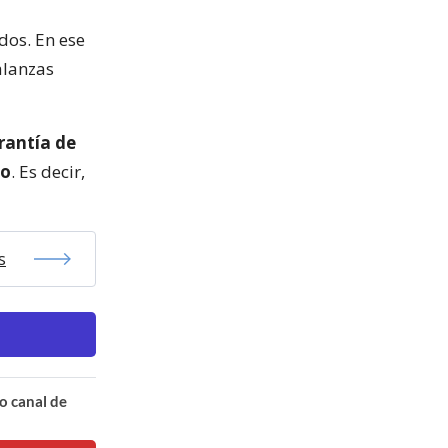
dos. En ese
alanzas
rantía de
go
. Es decir,
s
o canal de