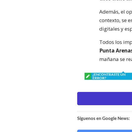
Además, el ope
contexto, se 
digitales y es
Todos los imp
Punta Arena
mañana se rea
¿ENCONTRASTE UN
ERROR?
Síguenos en Google News: