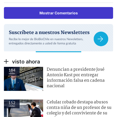
Mostrar Comentarios
visto ahora
Denuncian a presidente José
184
visitas
Antonio Kast por entregar
información falsa en cadena
nacional
Celular robado destapa abusos
152
visitas
contra niña de un profesor de su
colegio y del conviviente de su