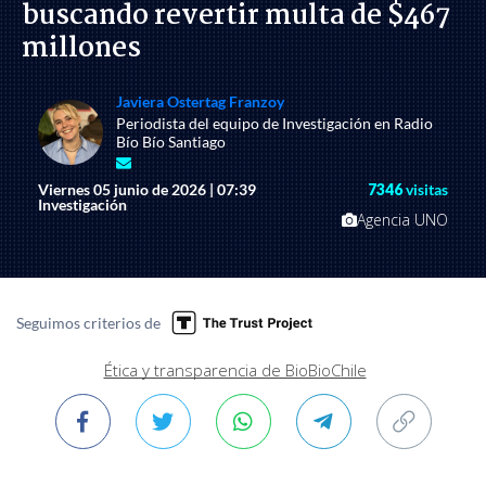
buscando revertir multa de $467
millones
Javiera Ostertag Franzoy
Periodista del equipo de Investigación en Radio
Bío Bío Santiago
Viernes 05 junio de 2026 | 07:39
7346
visitas
Investigación
Agencia UNO
Seguimos criterios de
Ética y transparencia de BioBioChile