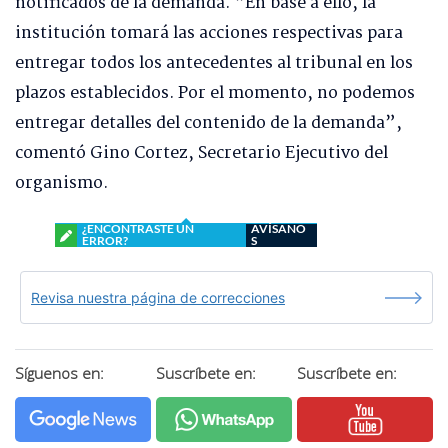
notificados de la demanda. “En base a ello, la
institución tomará las acciones respectivas para
entregar todos los antecedentes al tribunal en los
plazos establecidos. Por el momento, no podemos
entregar detalles del contenido de la demanda”,
comentó Gino Cortez, Secretario Ejecutivo del
organismo.
¿ENCONTRASTE UN
AVÍSANO
ERROR?
S
Revisa nuestra página de correcciones
Síguenos en:
Suscríbete en:
Suscríbete en: