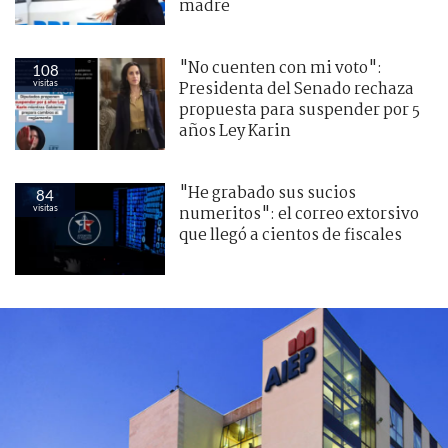
madre
"No cuenten con mi voto":
108
visitas
Presidenta del Senado rechaza
propuesta para suspender por 5
años Ley Karin
"He grabado sus sucios
84
visitas
numeritos": el correo extorsivo
que llegó a cientos de fiscales